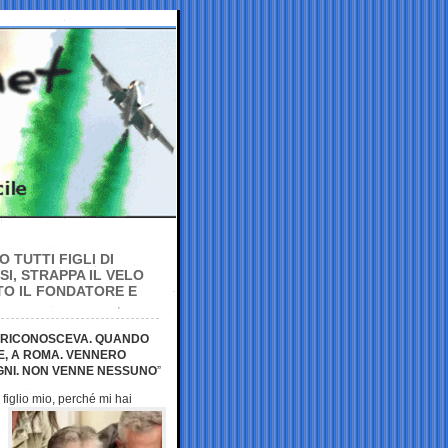
 TUTTI FIGLI DI
I, STRAPPA IL VELO
TO IL FONDATORE E
SI RICONOSCEVA. QUANDO
E, A ROMA. VENNERO
EGNI. NON VENNE NESSUNO
”
figlio mio, perché mi
hai