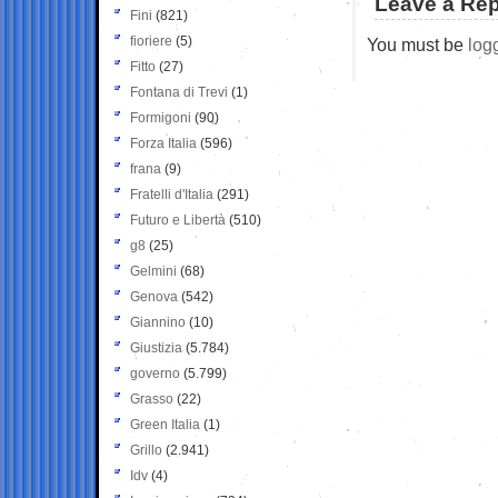
Leave a Rep
Fini
(821)
fioriere
(5)
You must be
log
Fitto
(27)
Fontana di Trevi
(1)
Formigoni
(90)
Forza Italia
(596)
frana
(9)
Fratelli d'Italia
(291)
Futuro e Libertà
(510)
g8
(25)
Gelmini
(68)
Genova
(542)
Giannino
(10)
Giustizia
(5.784)
governo
(5.799)
Grasso
(22)
Green Italia
(1)
Grillo
(2.941)
Idv
(4)