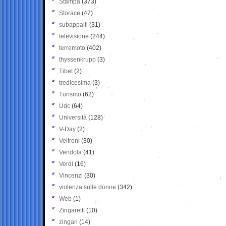
Stampa
(373)
Storace
(47)
subappalti
(31)
televisione
(244)
terremoto
(402)
thyssenkrupp
(3)
Tibet
(2)
tredicesima
(3)
Turismo
(62)
Udc
(64)
Università
(128)
V-Day
(2)
Veltroni
(30)
Vendola
(41)
Verdi
(16)
Vincenzi
(30)
violenza sulle donne
(342)
Web
(1)
Zingaretti
(10)
zingari
(14)