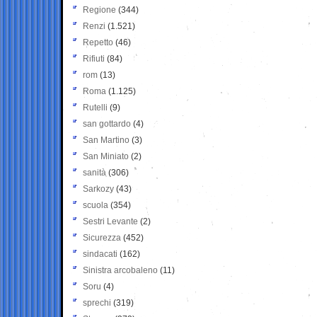
Regione
(344)
Renzi
(1.521)
Repetto
(46)
Rifiuti
(84)
rom
(13)
Roma
(1.125)
Rutelli
(9)
san gottardo
(4)
San Martino
(3)
San Miniato
(2)
sanità
(306)
Sarkozy
(43)
scuola
(354)
Sestri Levante
(2)
Sicurezza
(452)
sindacati
(162)
Sinistra arcobaleno
(11)
Soru
(4)
sprechi
(319)