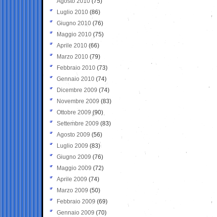
Agosto 2010
(75)
Luglio 2010
(86)
Giugno 2010
(76)
Maggio 2010
(75)
Aprile 2010
(66)
Marzo 2010
(79)
Febbraio 2010
(73)
Gennaio 2010
(74)
Dicembre 2009
(74)
Novembre 2009
(83)
Ottobre 2009
(90)
Settembre 2009
(83)
Agosto 2009
(56)
Luglio 2009
(83)
Giugno 2009
(76)
Maggio 2009
(72)
Aprile 2009
(74)
Marzo 2009
(50)
Febbraio 2009
(69)
Gennaio 2009
(70)