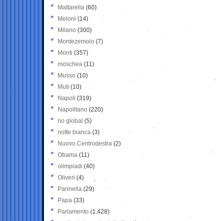
Mattarella
(60)
Meloni
(14)
Milano
(300)
Montezemolo
(7)
Monti
(357)
moschea
(11)
Musso
(10)
Muti
(10)
Napoli
(319)
Napolitano
(220)
no global
(5)
notte bianca
(3)
Nuovo Centrodestra
(2)
Obama
(11)
olimpiadi
(40)
Oliveri
(4)
Pannella
(29)
Papa
(33)
Parlamento
(1.428)