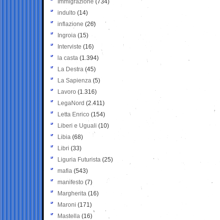
Immigrazione
(734)
indulto
(14)
inflazione
(26)
Ingroia
(15)
Interviste
(16)
la casta
(1.394)
La Destra
(45)
La Sapienza
(5)
Lavoro
(1.316)
LegaNord
(2.411)
Letta Enrico
(154)
Liberi e Uguali
(10)
Libia
(68)
Libri
(33)
Liguria Futurista
(25)
mafia
(543)
manifesto
(7)
Margherita
(16)
Maroni
(171)
Mastella
(16)