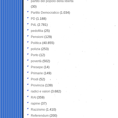
partito del popolo della libertà
(30)
Partito Democratico
(1.034)
PD
(1.188)
PdL
(2.781)
pedofilia
(25)
Pensioni
(129)
Politica
(40.855)
polizia
(253)
Porto
(12)
povertà
(502)
Presepe
(14)
Primarie
(149)
Prodi
(52)
Provincia
(139)
radici e valori
(3.682)
RAI
(359)
rapine
(37)
Razzismo
(1.410)
Referendum
(200)