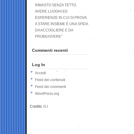
RIMASTO SENZA TETTO.
AVERE LUOGHI ED
ESPERIENZE IN CUI SI PROVA
A STARE INSIEME È UNA SFIDA
DA ACCOGLIERE E DA
PROMUOVERE”
Commenti recenti
Log In
Accedi
Feed dei contenuti
Feed dei commenti
WordPress.org
Credits:
G.I