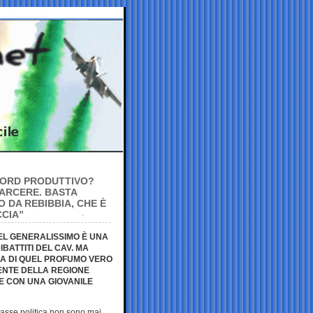
NORD PRODUTTIVO?
CARCERE. BASTA
 DA REBIBBIA, CHE È
CCIA”
EL GENERALISSIMO È UNA
BATTITI DEL CAV. MA
A DI QUEL PROFUMO VERO
DENTE DELLA REGIONE
E CON UNA GIOVANILE
classe politica non sono mai