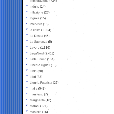
Immigrazione
(734)
indulto
(14)
inflazione
(26)
Ingroia
(15)
Interviste
(16)
la casta
(1.394)
La Destra
(45)
La Sapienza
(5)
Lavoro
(1.316)
LegaNord
(2.411)
Letta Enrico
(154)
Liberi e Uguali
(10)
Libia
(68)
Libri
(33)
Liguria Futurista
(25)
mafia
(543)
manifesto
(7)
Margherita
(16)
Maroni
(171)
Mastella
(16)