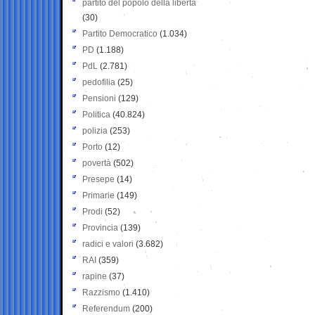
partito del popolo della libertà
(30)
Partito Democratico
(1.034)
PD
(1.188)
PdL
(2.781)
pedofilia
(25)
Pensioni
(129)
Politica
(40.824)
polizia
(253)
Porto
(12)
povertà
(502)
Presepe
(14)
Primarie
(149)
Prodi
(52)
Provincia
(139)
radici e valori
(3.682)
RAI
(359)
rapine
(37)
Razzismo
(1.410)
Referendum
(200)