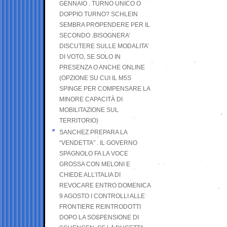
GENNAIO . TURNO UNICO O
DOPPIO TURNO? SCHLEIN
SEMBRA PROPENDERE PER IL
SECONDO .BISOGNERA’
DISCUTERE SULLE MODALITA’
DI VOTO, SE SOLO IN
PRESENZA O ANCHE ONLINE
(OPZIONE SU CUI IL M5S
SPINGE PER COMPENSARE LA
MINORE CAPACITÀ DI
MOBILITAZIONE SUL
TERRITORIO)
SANCHEZ PREPARA LA
“VENDETTA” . IL GOVERNO
SPAGNOLO FA LA VOCE
GROSSA CON MELONI E
CHIEDE ALL’ITALIA DI
REVOCARE ENTRO DOMENICA
9 AGOSTO I CONTROLLI ALLE
FRONTIERE REINTRODOTTI
DOPO LA SOSPENSIONE DI