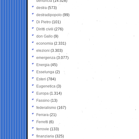
denuncia
(14.528)
destra
(573)
destradipopolo
(99)
Di Pietro
(101)
Diritti civili
(276)
don Gallo
(9)
economia
(2.331)
elezioni
(3.303)
emergenza
(3.077)
Energia
(45)
Esselunga
(2)
Esteri
(784)
Eugenetica
(3)
Europa
(1.314)
Fassino
(13)
federalismo
(167)
Ferrara
(21)
Ferretti
(6)
ferrovie
(133)
finanziaria
(325)