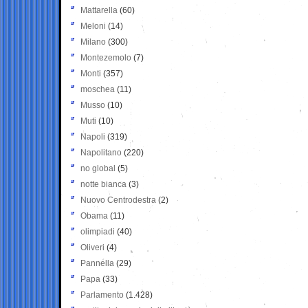
Mattarella
(60)
Meloni
(14)
Milano
(300)
Montezemolo
(7)
Monti
(357)
moschea
(11)
Musso
(10)
Muti
(10)
Napoli
(319)
Napolitano
(220)
no global
(5)
notte bianca
(3)
Nuovo Centrodestra
(2)
Obama
(11)
olimpiadi
(40)
Oliveri
(4)
Pannella
(29)
Papa
(33)
Parlamento
(1.428)