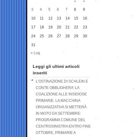
1
2
3
4
5
6
7
8
9
10
11
12
13
14
15
16
17
18
19
20
21
22
23
24
25
26
27
28
29
30
31
« Lug
Leggi gli ultimi articoli
inseriti
L’OSTINAZIONE DI SCHLEIN E
CONTE OBBLIGHERA’ LA
COALIZIONE ALLE INSIDIOSE
PRIMARIE. LA MACCHINA
ORGANIZZATIVA SI METTERÀ
IN MOTO DA SETTEMBRE:
PROGRAMMA COMUNE DEL
CENTROSINISTRA ENTRO FINE
OTTOBRE, PRIMARIE A