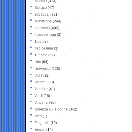
Stampa
(373)
Storace
(47)
subappalti
(31)
televisione
(244)
terremoto
(402)
thyssenkrupp
(3)
Tibet
(2)
tredicesima
(3)
Turismo
(62)
Udc
(64)
Università
(128)
V-Day
(2)
Veltroni
(30)
Vendola
(41)
Verdi
(16)
Vincenzi
(30)
violenza sulle donne
(342)
Web
(1)
Zingaretti
(10)
zingari
(14)