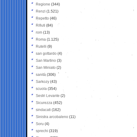
Regione
(344)
Renzi
(1.521)
Repetto
(46)
Rifiuti
(84)
rom
(13)
Roma
(1.125)
Rutelli
(9)
san gottardo
(4)
San Martino
(3)
San Miniato
(2)
sanità
(306)
Sarkozy
(43)
scuola
(354)
Sestri Levante
(2)
Sicurezza
(452)
sindacati
(162)
Sinistra arcobaleno
(11)
Soru
(4)
sprechi
(319)