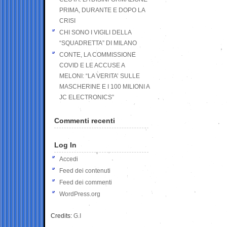
PRIMA, DURANTE E DOPO LA
CRISI
CHI SONO I VIGILI DELLA
“SQUADRETTA” DI MILANO
CONTE, LA COMMISSIONE
COVID E LE ACCUSE A
MELONI: “LA VERITA’ SULLE
MASCHERINE E I 100 MILIONI A
JC ELECTRONICS”
Commenti recenti
Log In
Accedi
Feed dei contenuti
Feed dei commenti
WordPress.org
Credits:
G.I