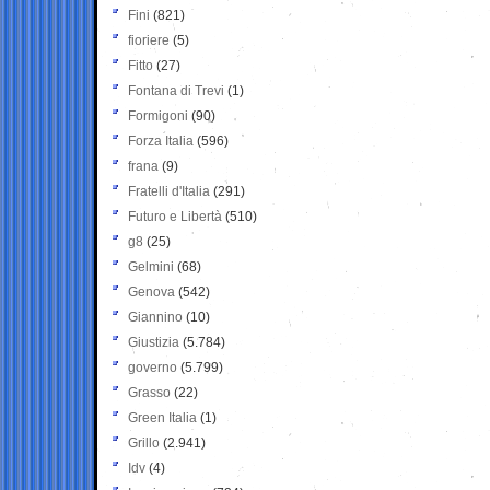
Fini
(821)
fioriere
(5)
Fitto
(27)
Fontana di Trevi
(1)
Formigoni
(90)
Forza Italia
(596)
frana
(9)
Fratelli d'Italia
(291)
Futuro e Libertà
(510)
g8
(25)
Gelmini
(68)
Genova
(542)
Giannino
(10)
Giustizia
(5.784)
governo
(5.799)
Grasso
(22)
Green Italia
(1)
Grillo
(2.941)
Idv
(4)