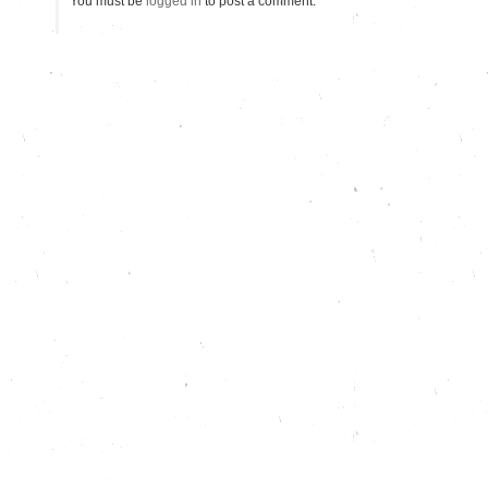
You must be
logged in
to post a comment.