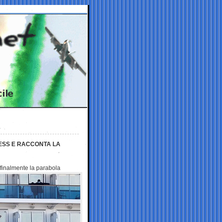
CESS E RACCONTA LA
 finalmente la parabola