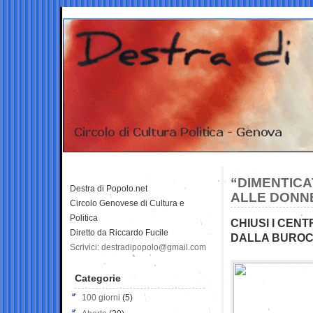
“DIMENTICA
Destra di Popolo.net
ALLE DONN
Circolo Genovese di Cultura e
Politica
CHIUSI I CENT
Diretto da Riccardo Fucile
DALLA BUROCR
Scrivici: destradipopolo@gmail.com
Categorie
100 giorni
(5)