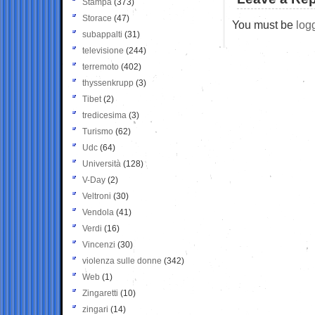
Stampa
(373)
Storace
(47)
You must be
log
subappalti
(31)
televisione
(244)
terremoto
(402)
thyssenkrupp
(3)
Tibet
(2)
tredicesima
(3)
Turismo
(62)
Udc
(64)
Università
(128)
V-Day
(2)
Veltroni
(30)
Vendola
(41)
Verdi
(16)
Vincenzi
(30)
violenza sulle donne
(342)
Web
(1)
Zingaretti
(10)
zingari
(14)