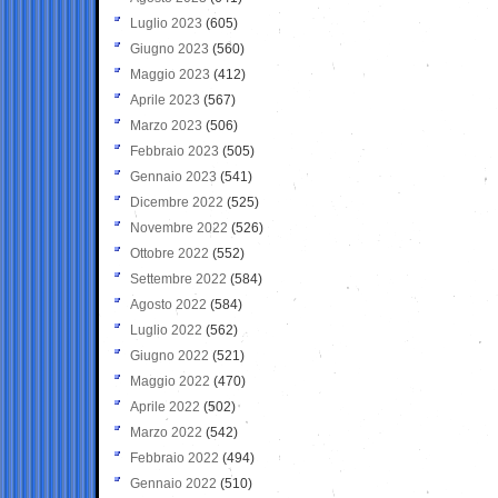
Luglio 2023
(605)
Giugno 2023
(560)
Maggio 2023
(412)
Aprile 2023
(567)
Marzo 2023
(506)
Febbraio 2023
(505)
Gennaio 2023
(541)
Dicembre 2022
(525)
Novembre 2022
(526)
Ottobre 2022
(552)
Settembre 2022
(584)
Agosto 2022
(584)
Luglio 2022
(562)
Giugno 2022
(521)
Maggio 2022
(470)
Aprile 2022
(502)
Marzo 2022
(542)
Febbraio 2022
(494)
Gennaio 2022
(510)