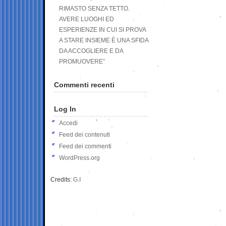
RIMASTO SENZA TETTO.
AVERE LUOGHI ED
ESPERIENZE IN CUI SI PROVA
A STARE INSIEME È UNA SFIDA
DA ACCOGLIERE E DA
PROMUOVERE”
Commenti recenti
Log In
Accedi
Feed dei contenuti
Feed dei commenti
WordPress.org
Credits:
G.I