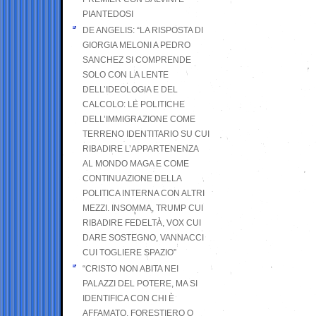
PIANTEDOSI
DE ANGELIS: “LA RISPOSTA DI
GIORGIA MELONI A PEDRO
SANCHEZ SI COMPRENDE
SOLO CON LA LENTE
DELL’IDEOLOGIA E DEL
CALCOLO: LE POLITICHE
DELL’IMMIGRAZIONE COME
TERRENO IDENTITARIO SU CUI
RIBADIRE L’APPARTENENZA
AL MONDO MAGA E COME
CONTINUAZIONE DELLA
POLITICA INTERNA CON ALTRI
MEZZI. INSOMMA, TRUMP CUI
RIBADIRE FEDELTÀ, VOX CUI
DARE SOSTEGNO, VANNACCI
CUI TOGLIERE SPAZIO”
“CRISTO NON ABITA NEI
PALAZZI DEL POTERE, MA SI
IDENTIFICA CON CHI È
AFFAMATO, FORESTIERO O