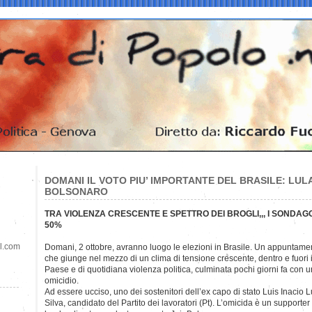
DOMANI IL VOTO PIU’ IMPORTANTE DEL BRASILE: LU
BOLSONARO
TRA VIOLENZA CRESCENTE E SPETTRO DEI BROGLI,,, I SONDAG
50%
il.com
Domani, 2 ottobre, avranno luogo le elezioni in Brasile. Un
appuntame
che giunge nel mezzo di un clima di tensione crescente, dentro e fuori i
Paese e di quotidiana violenza politica, culminata pochi giorni fa con u
omicidio.
Ad essere ucciso, uno dei sostenitori dell’ex capo di stato Luis Inacio 
Silva, candidato del Partito dei lavoratori (Pt). L’omicida è un supporter