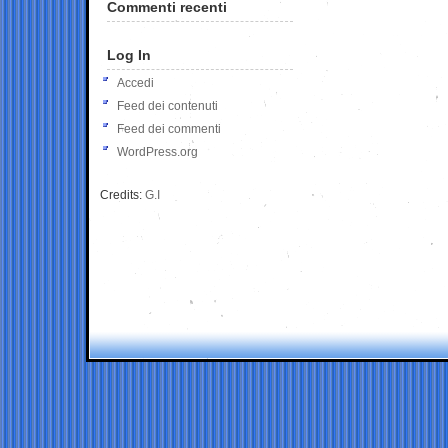
Commenti recenti
Log In
Accedi
Feed dei contenuti
Feed dei commenti
WordPress.org
Credits:
G.I