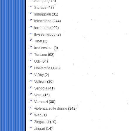
Stampa
(373)
Storace
(47)
subappalti
(31)
televisione
(244)
terremoto
(402)
thyssenkrupp
(3)
Tibet
(2)
tredicesima
(3)
Turismo
(62)
Udc
(64)
Università
(128)
V-Day
(2)
Veltroni
(30)
Vendola
(41)
Verdi
(16)
Vincenzi
(30)
violenza sulle donne
(342)
Web
(1)
Zingaretti
(10)
zingari
(14)