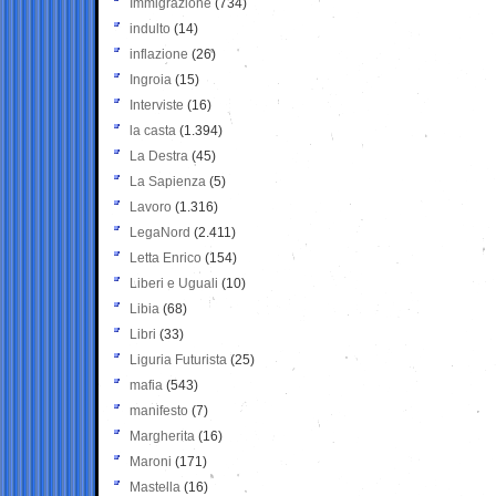
Immigrazione
(734)
indulto
(14)
inflazione
(26)
Ingroia
(15)
Interviste
(16)
la casta
(1.394)
La Destra
(45)
La Sapienza
(5)
Lavoro
(1.316)
LegaNord
(2.411)
Letta Enrico
(154)
Liberi e Uguali
(10)
Libia
(68)
Libri
(33)
Liguria Futurista
(25)
mafia
(543)
manifesto
(7)
Margherita
(16)
Maroni
(171)
Mastella
(16)