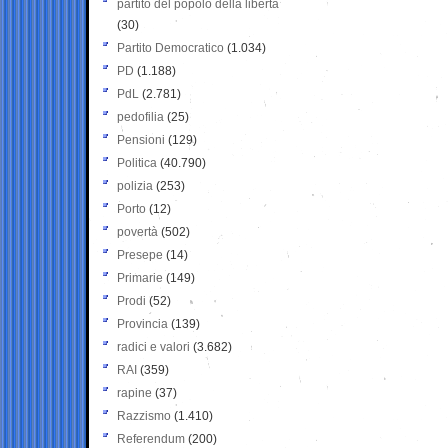
partito del popolo della libertà
(30)
Partito Democratico
(1.034)
PD
(1.188)
PdL
(2.781)
pedofilia
(25)
Pensioni
(129)
Politica
(40.790)
polizia
(253)
Porto
(12)
povertà
(502)
Presepe
(14)
Primarie
(149)
Prodi
(52)
Provincia
(139)
radici e valori
(3.682)
RAI
(359)
rapine
(37)
Razzismo
(1.410)
Referendum
(200)