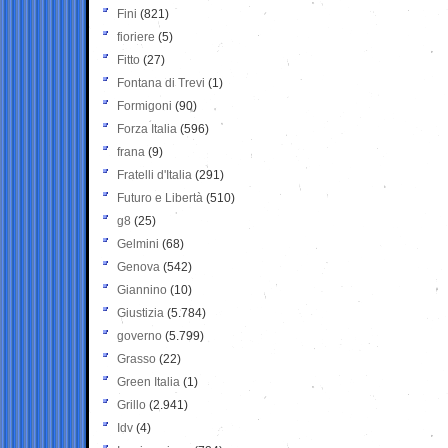
Fini
(821)
fioriere
(5)
Fitto
(27)
Fontana di Trevi
(1)
Formigoni
(90)
Forza Italia
(596)
frana
(9)
Fratelli d'Italia
(291)
Futuro e Libertà
(510)
g8
(25)
Gelmini
(68)
Genova
(542)
Giannino
(10)
Giustizia
(5.784)
governo
(5.799)
Grasso
(22)
Green Italia
(1)
Grillo
(2.941)
Idv
(4)