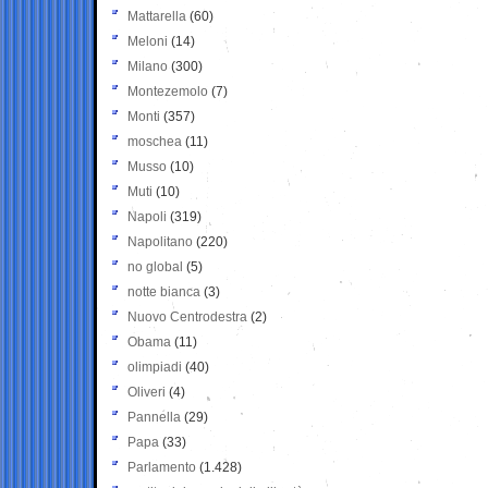
Mattarella
(60)
Meloni
(14)
Milano
(300)
Montezemolo
(7)
Monti
(357)
moschea
(11)
Musso
(10)
Muti
(10)
Napoli
(319)
Napolitano
(220)
no global
(5)
notte bianca
(3)
Nuovo Centrodestra
(2)
Obama
(11)
olimpiadi
(40)
Oliveri
(4)
Pannella
(29)
Papa
(33)
Parlamento
(1.428)