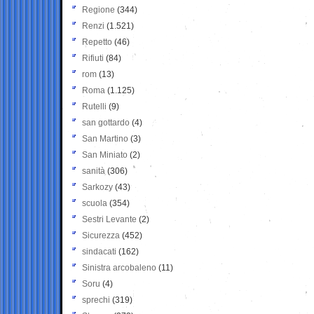
Regione
(344)
Renzi
(1.521)
Repetto
(46)
Rifiuti
(84)
rom
(13)
Roma
(1.125)
Rutelli
(9)
san gottardo
(4)
San Martino
(3)
San Miniato
(2)
sanità
(306)
Sarkozy
(43)
scuola
(354)
Sestri Levante
(2)
Sicurezza
(452)
sindacati
(162)
Sinistra arcobaleno
(11)
Soru
(4)
sprechi
(319)