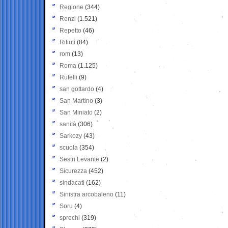
Regione
(344)
Renzi
(1.521)
Repetto
(46)
Rifiuti
(84)
rom
(13)
Roma
(1.125)
Rutelli
(9)
san gottardo
(4)
San Martino
(3)
San Miniato
(2)
sanità
(306)
Sarkozy
(43)
scuola
(354)
Sestri Levante
(2)
Sicurezza
(452)
sindacati
(162)
Sinistra arcobaleno
(11)
Soru
(4)
sprechi
(319)