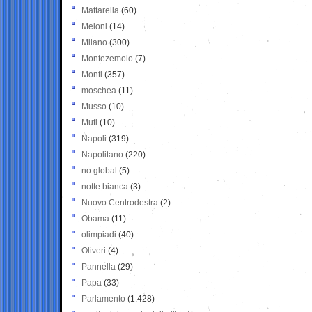
Mattarella
(60)
Meloni
(14)
Milano
(300)
Montezemolo
(7)
Monti
(357)
moschea
(11)
Musso
(10)
Muti
(10)
Napoli
(319)
Napolitano
(220)
no global
(5)
notte bianca
(3)
Nuovo Centrodestra
(2)
Obama
(11)
olimpiadi
(40)
Oliveri
(4)
Pannella
(29)
Papa
(33)
Parlamento
(1.428)