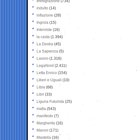
Immigrazione
(734)
indulto
(14)
inflazione
(26)
Ingroia
(15)
Interviste
(16)
la casta
(1.394)
La Destra
(45)
La Sapienza
(5)
Lavoro
(1.316)
LegaNord
(2.411)
Letta Enrico
(154)
Liberi e Uguali
(10)
Libia
(68)
Libri
(33)
Liguria Futurista
(25)
mafia
(543)
manifesto
(7)
Margherita
(16)
Maroni
(171)
Mastella
(16)