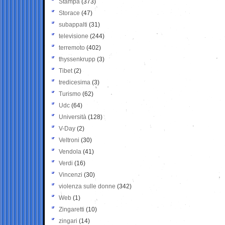
Stampa
(373)
Storace
(47)
subappalti
(31)
televisione
(244)
terremoto
(402)
thyssenkrupp
(3)
Tibet
(2)
tredicesima
(3)
Turismo
(62)
Udc
(64)
Università
(128)
V-Day
(2)
Veltroni
(30)
Vendola
(41)
Verdi
(16)
Vincenzi
(30)
violenza sulle donne
(342)
Web
(1)
Zingaretti
(10)
zingari
(14)