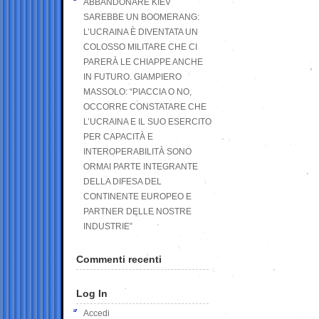
ABBANDONARE KIEV
SAREBBE UN BOOMERANG:
L’UCRAINA È DIVENTATA UN
COLOSSO MILITARE CHE CI
PARERÀ LE CHIAPPE ANCHE
IN FUTURO. GIAMPIERO
MASSOLO: “PIACCIA O NO,
OCCORRE CONSTATARE CHE
L’UCRAINA E IL SUO ESERCITO
PER CAPACITÀ E
INTEROPERABILITÀ SONO
ORMAI PARTE INTEGRANTE
DELLA DIFESA DEL
CONTINENTE EUROPEO E
PARTNER DELLE NOSTRE
INDUSTRIE”
Commenti recenti
Log In
Accedi