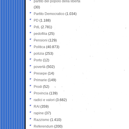
partito del popolo della libertà
(30)
Partito Democratico
(1.034)
PD
(1.188)
PdL
(2.781)
pedofilia
(25)
Pensioni
(129)
Politica
(40.873)
polizia
(253)
Porto
(12)
povertà
(502)
Presepe
(14)
Primarie
(149)
Prodi
(52)
Provincia
(139)
radici e valori
(3.682)
RAI
(359)
rapine
(37)
Razzismo
(1.410)
Referendum
(200)