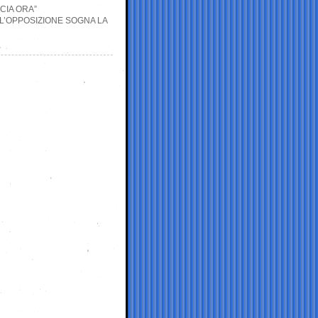
NCIA ORA”
 L’OPPOSIZIONE SOGNA LA