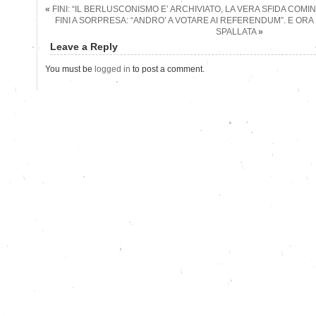
«
FINI: “IL BERLUSCONISMO E’ ARCHIVIATO, LA VERA SFIDA COMI
FINI A SORPRESA: “ANDRO’ A VOTARE AI REFERENDUM”. E ORA
SPALLATA
»
Leave a Reply
You must be
logged in
to post a comment.