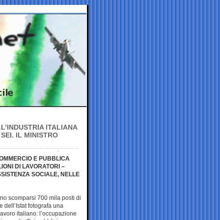
LL’INDUSTRIA ITALIANA
EI. IL MINISTRO
COMMERCIO E PUBBLICA
ONI DI LAVORATORI –
SSISTENZA SOCIALE, NELLE
ono scomparsi 700 mila posti di
e dell’Istat fotografa una
avoro italiano: l’occupazione