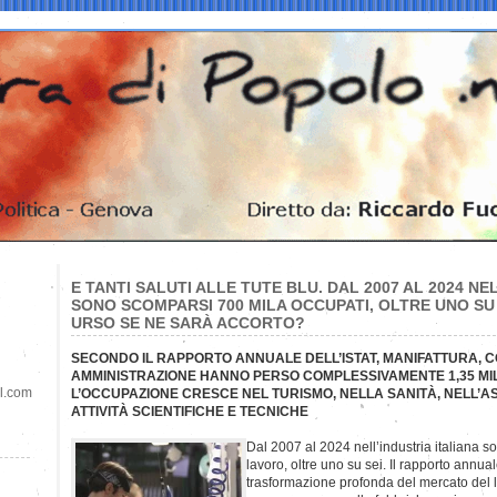
E TANTI SALUTI ALLE TUTE BLU. DAL 2007 AL 2024 NE
SONO SCOMPARSI 700 MILA OCCUPATI, OLTRE UNO SU S
URSO SE NE SARÀ ACCORTO?
SECONDO IL RAPPORTO ANNUALE DELL’ISTAT, MANIFATTURA, 
AMMINISTRAZIONE HANNO PERSO COMPLESSIVAMENTE 1,35 MILI
il.com
L’OCCUPAZIONE CRESCE NEL TURISMO, NELLA SANITÀ, NELL’A
ATTIVITÀ SCIENTIFICHE E TECNICHE
Dal 2007 al 2024 nell’industria italiana s
lavoro, oltre uno su sei. Il rapporto annual
trasformazione profonda del mercato del l