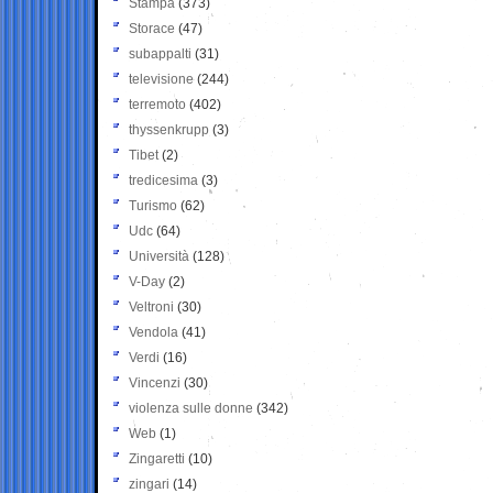
Stampa
(373)
Storace
(47)
subappalti
(31)
televisione
(244)
terremoto
(402)
thyssenkrupp
(3)
Tibet
(2)
tredicesima
(3)
Turismo
(62)
Udc
(64)
Università
(128)
V-Day
(2)
Veltroni
(30)
Vendola
(41)
Verdi
(16)
Vincenzi
(30)
violenza sulle donne
(342)
Web
(1)
Zingaretti
(10)
zingari
(14)