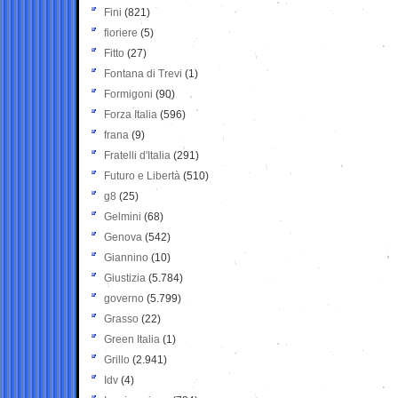
Fini
(821)
fioriere
(5)
Fitto
(27)
Fontana di Trevi
(1)
Formigoni
(90)
Forza Italia
(596)
frana
(9)
Fratelli d'Italia
(291)
Futuro e Libertà
(510)
g8
(25)
Gelmini
(68)
Genova
(542)
Giannino
(10)
Giustizia
(5.784)
governo
(5.799)
Grasso
(22)
Green Italia
(1)
Grillo
(2.941)
Idv
(4)