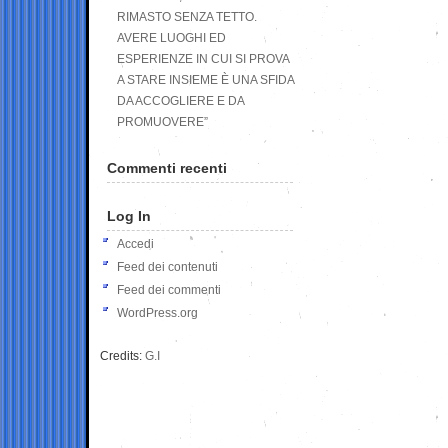
RIMASTO SENZA TETTO.
AVERE LUOGHI ED
ESPERIENZE IN CUI SI PROVA
A STARE INSIEME È UNA SFIDA
DA ACCOGLIERE E DA
PROMUOVERE”
Commenti recenti
Log In
Accedi
Feed dei contenuti
Feed dei commenti
WordPress.org
Credits:
G.I