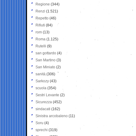
Regione
(344)
Renzi
(1.521)
Repetto
(46)
Rifiuti
(84)
rom
(13)
Roma
(1.125)
Rutelli
(9)
san gottardo
(4)
San Martino
(3)
San Miniato
(2)
sanità
(306)
Sarkozy
(43)
scuola
(354)
Sestri Levante
(2)
Sicurezza
(452)
sindacati
(162)
Sinistra arcobaleno
(11)
Soru
(4)
sprechi
(319)