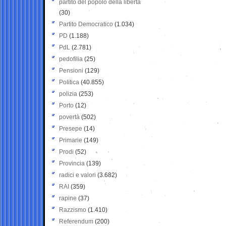
partito del popolo della libertà
(30)
Partito Democratico
(1.034)
PD
(1.188)
PdL
(2.781)
pedofilia
(25)
Pensioni
(129)
Politica
(40.855)
polizia
(253)
Porto
(12)
povertà
(502)
Presepe
(14)
Primarie
(149)
Prodi
(52)
Provincia
(139)
radici e valori
(3.682)
RAI
(359)
rapine
(37)
Razzismo
(1.410)
Referendum
(200)