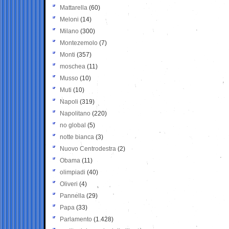
Mattarella
(60)
Meloni
(14)
Milano
(300)
Montezemolo
(7)
Monti
(357)
moschea
(11)
Musso
(10)
Muti
(10)
Napoli
(319)
Napolitano
(220)
no global
(5)
notte bianca
(3)
Nuovo Centrodestra
(2)
Obama
(11)
olimpiadi
(40)
Oliveri
(4)
Pannella
(29)
Papa
(33)
Parlamento
(1.428)