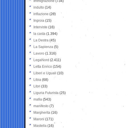
Immigrazione
(734)
indulto
(14)
inflazione
(26)
Ingroia
(15)
Interviste
(16)
la casta
(1.394)
La Destra
(45)
La Sapienza
(5)
Lavoro
(1.316)
LegaNord
(2.411)
Letta Enrico
(154)
Liberi e Uguali
(10)
Libia
(68)
Libri
(33)
Liguria Futurista
(25)
mafia
(543)
manifesto
(7)
Margherita
(16)
Maroni
(171)
Mastella
(16)