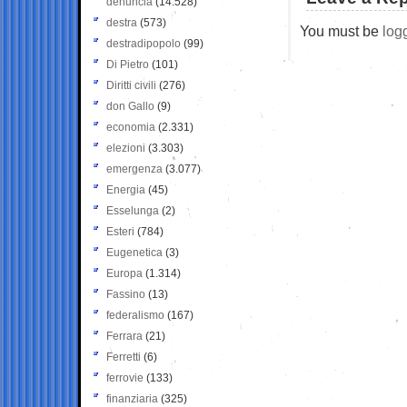
denuncia
(14.528)
destra
(573)
You must be
log
destradipopolo
(99)
Di Pietro
(101)
Diritti civili
(276)
don Gallo
(9)
economia
(2.331)
elezioni
(3.303)
emergenza
(3.077)
Energia
(45)
Esselunga
(2)
Esteri
(784)
Eugenetica
(3)
Europa
(1.314)
Fassino
(13)
federalismo
(167)
Ferrara
(21)
Ferretti
(6)
ferrovie
(133)
finanziaria
(325)