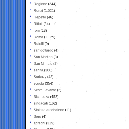
Regione
(344)
Renzi
(1.521)
Repetto
(46)
Rifiuti
(84)
rom
(13)
Roma
(1.125)
Rutelli
(9)
san gottardo
(4)
San Martino
(3)
San Miniato
(2)
sanità
(306)
Sarkozy
(43)
scuola
(354)
Sestri Levante
(2)
Sicurezza
(452)
sindacati
(162)
Sinistra arcobaleno
(11)
Soru
(4)
sprechi
(319)