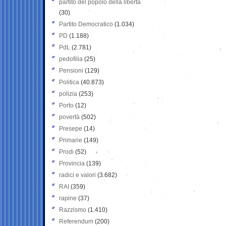
partito del popolo della libertà
(30)
Partito Democratico
(1.034)
PD
(1.188)
PdL
(2.781)
pedofilia
(25)
Pensioni
(129)
Politica
(40.873)
polizia
(253)
Porto
(12)
povertà
(502)
Presepe
(14)
Primarie
(149)
Prodi
(52)
Provincia
(139)
radici e valori
(3.682)
RAI
(359)
rapine
(37)
Razzismo
(1.410)
Referendum
(200)