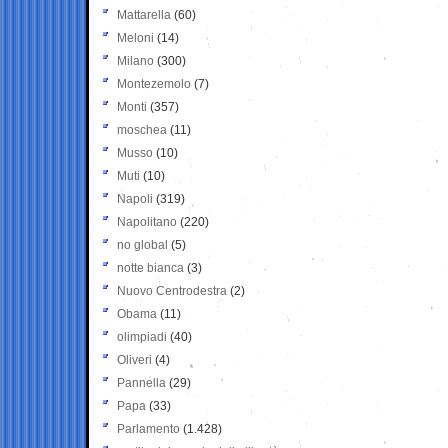
Mattarella
(60)
Meloni
(14)
Milano
(300)
Montezemolo
(7)
Monti
(357)
moschea
(11)
Musso
(10)
Muti
(10)
Napoli
(319)
Napolitano
(220)
no global
(5)
notte bianca
(3)
Nuovo Centrodestra
(2)
Obama
(11)
olimpiadi
(40)
Oliveri
(4)
Pannella
(29)
Papa
(33)
Parlamento
(1.428)