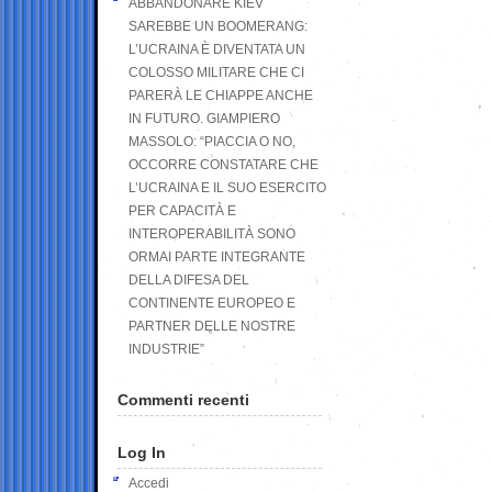
ABBANDONARE KIEV
SAREBBE UN BOOMERANG:
L’UCRAINA È DIVENTATA UN
COLOSSO MILITARE CHE CI
PARERÀ LE CHIAPPE ANCHE
IN FUTURO. GIAMPIERO
MASSOLO: “PIACCIA O NO,
OCCORRE CONSTATARE CHE
L’UCRAINA E IL SUO ESERCITO
PER CAPACITÀ E
INTEROPERABILITÀ SONO
ORMAI PARTE INTEGRANTE
DELLA DIFESA DEL
CONTINENTE EUROPEO E
PARTNER DELLE NOSTRE
INDUSTRIE”
Commenti recenti
Log In
Accedi