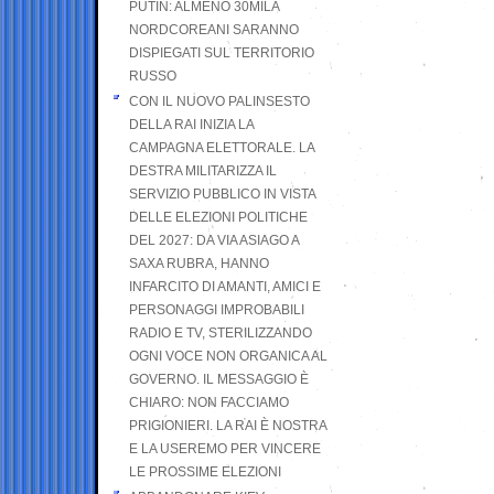
PUTIN: ALMENO 30MILA
NORDCOREANI SARANNO
DISPIEGATI SUL TERRITORIO
RUSSO
CON IL NUOVO PALINSESTO
DELLA RAI INIZIA LA
CAMPAGNA ELETTORALE. LA
DESTRA MILITARIZZA IL
SERVIZIO PUBBLICO IN VISTA
DELLE ELEZIONI POLITICHE
DEL 2027: DA VIA ASIAGO A
SAXA RUBRA, HANNO
INFARCITO DI AMANTI, AMICI E
PERSONAGGI IMPROBABILI
RADIO E TV, STERILIZZANDO
OGNI VOCE NON ORGANICA AL
GOVERNO. IL MESSAGGIO È
CHIARO: NON FACCIAMO
PRIGIONIERI. LA RAI È NOSTRA
E LA USEREMO PER VINCERE
LE PROSSIME ELEZIONI