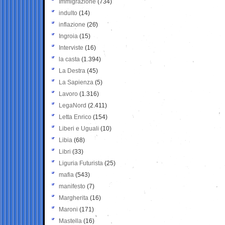
Immigrazione
(734)
indulto
(14)
inflazione
(26)
Ingroia
(15)
Interviste
(16)
la casta
(1.394)
La Destra
(45)
La Sapienza
(5)
Lavoro
(1.316)
LegaNord
(2.411)
Letta Enrico
(154)
Liberi e Uguali
(10)
Libia
(68)
Libri
(33)
Liguria Futurista
(25)
mafia
(543)
manifesto
(7)
Margherita
(16)
Maroni
(171)
Mastella
(16)