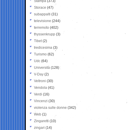
Stampa
(373)
Storace
(47)
subappalti
(31)
televisione
(244)
terremoto
(402)
thyssenkrupp
(3)
Tibet
(2)
tredicesima
(3)
Turismo
(62)
Udc
(64)
Università
(128)
V-Day
(2)
Veltroni
(30)
Vendola
(41)
Verdi
(16)
Vincenzi
(30)
violenza sulle donne
(342)
Web
(1)
Zingaretti
(10)
zingari
(14)