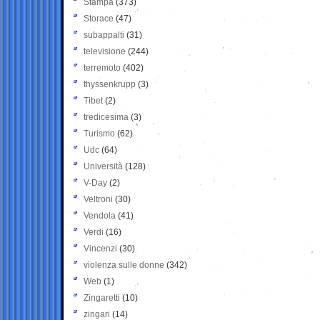
Stampa
(373)
Storace
(47)
subappalti
(31)
televisione
(244)
terremoto
(402)
thyssenkrupp
(3)
Tibet
(2)
tredicesima
(3)
Turismo
(62)
Udc
(64)
Università
(128)
V-Day
(2)
Veltroni
(30)
Vendola
(41)
Verdi
(16)
Vincenzi
(30)
violenza sulle donne
(342)
Web
(1)
Zingaretti
(10)
zingari
(14)