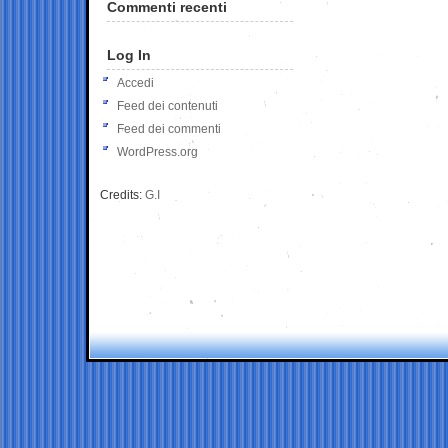
Commenti recenti
Log In
Accedi
Feed dei contenuti
Feed dei commenti
WordPress.org
Credits:
G.I