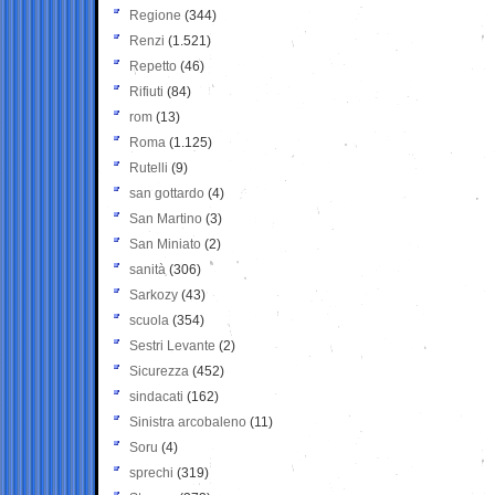
Regione
(344)
Renzi
(1.521)
Repetto
(46)
Rifiuti
(84)
rom
(13)
Roma
(1.125)
Rutelli
(9)
san gottardo
(4)
San Martino
(3)
San Miniato
(2)
sanità
(306)
Sarkozy
(43)
scuola
(354)
Sestri Levante
(2)
Sicurezza
(452)
sindacati
(162)
Sinistra arcobaleno
(11)
Soru
(4)
sprechi
(319)