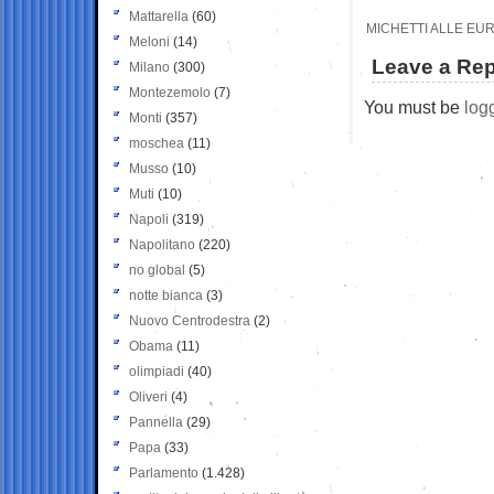
Mattarella
(60)
MICHETTI ALLE EUR
Meloni
(14)
Leave a Rep
Milano
(300)
Montezemolo
(7)
You must be
log
Monti
(357)
moschea
(11)
Musso
(10)
Muti
(10)
Napoli
(319)
Napolitano
(220)
no global
(5)
notte bianca
(3)
Nuovo Centrodestra
(2)
Obama
(11)
olimpiadi
(40)
Oliveri
(4)
Pannella
(29)
Papa
(33)
Parlamento
(1.428)