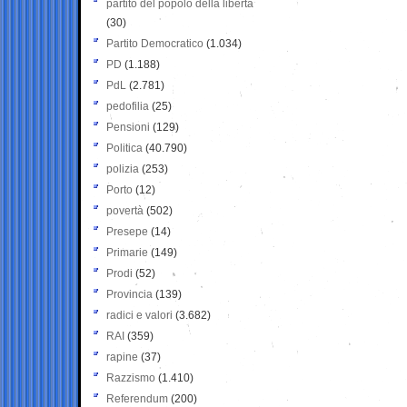
partito del popolo della libertà
(30)
Partito Democratico
(1.034)
PD
(1.188)
PdL
(2.781)
pedofilia
(25)
Pensioni
(129)
Politica
(40.790)
polizia
(253)
Porto
(12)
povertà
(502)
Presepe
(14)
Primarie
(149)
Prodi
(52)
Provincia
(139)
radici e valori
(3.682)
RAI
(359)
rapine
(37)
Razzismo
(1.410)
Referendum
(200)