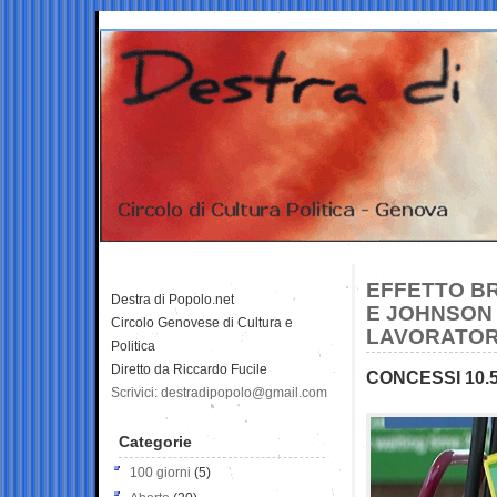
EFFETTO B
Destra di Popolo.net
E JOHNSON 
Circolo Genovese di Cultura e
LAVORATORI
Politica
Diretto da Riccardo Fucile
CONCESSI 10.5
Scrivici: destradipopolo@gmail.com
Categorie
100 giorni
(5)