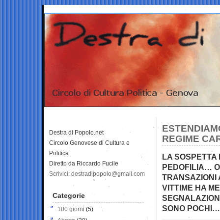
ESTENDIAMO
Destra di Popolo.net
REGIME CA
Circolo Genovese di Cultura e
Politica
LA SOSPETTA 
Diretto da Riccardo Fucile
PEDOFILIA… O
Scrivici: destradipopolo@gmail.com
TRANSAZIONI
VITTIME HA ME
Categorie
SEGNALAZIONI 
SONO POCHI…
100 giorni
(5)