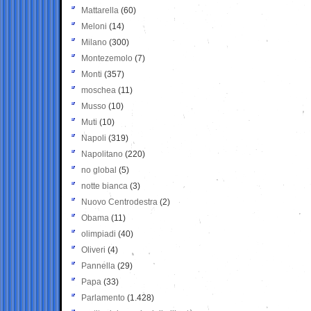
Mattarella
(60)
Meloni
(14)
Milano
(300)
Montezemolo
(7)
Monti
(357)
moschea
(11)
Musso
(10)
Muti
(10)
Napoli
(319)
Napolitano
(220)
no global
(5)
notte bianca
(3)
Nuovo Centrodestra
(2)
Obama
(11)
olimpiadi
(40)
Oliveri
(4)
Pannella
(29)
Papa
(33)
Parlamento
(1.428)