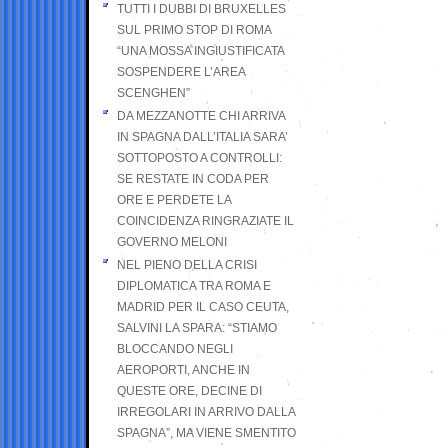
TUTTI I DUBBI DI BRUXELLES
SUL PRIMO STOP DI ROMA
“UNA MOSSA INGIUSTIFICATA
SOSPENDERE L’AREA
SCENGHEN”
DA MEZZANOTTE CHI ARRIVA
IN SPAGNA DALL’ITALIA SARA’
SOTTOPOSTO A CONTROLLI:
SE RESTATE IN CODA PER
ORE E PERDETE LA
COINCIDENZA RINGRAZIATE IL
GOVERNO MELONI
NEL PIENO DELLA CRISI
DIPLOMATICA TRA ROMA E
MADRID PER IL CASO CEUTA,
SALVINI LA SPARA: “STIAMO
BLOCCANDO NEGLI
AEROPORTI, ANCHE IN
QUESTE ORE, DECINE DI
IRREGOLARI IN ARRIVO DALLA
SPAGNA”, MA VIENE SMENTITO