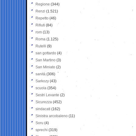
Regione
(344)
Renzi
(1.521)
Repetto
(46)
Rifiuti
(84)
rom
(13)
Roma
(1.125)
Rutelli
(9)
san gottardo
(4)
San Martino
(3)
San Miniato
(2)
sanità
(306)
Sarkozy
(43)
scuola
(354)
Sestri Levante
(2)
Sicurezza
(452)
sindacati
(162)
Sinistra arcobaleno
(11)
Soru
(4)
sprechi
(319)