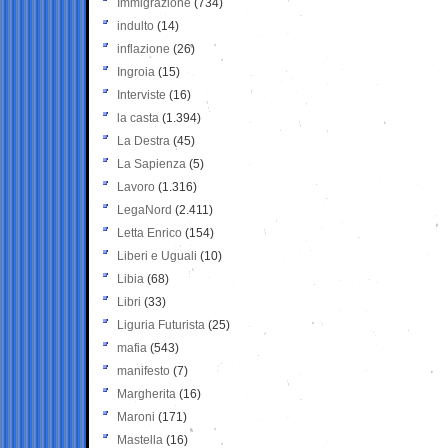
Immigrazione
(734)
indulto
(14)
inflazione
(26)
Ingroia
(15)
Interviste
(16)
la casta
(1.394)
La Destra
(45)
La Sapienza
(5)
Lavoro
(1.316)
LegaNord
(2.411)
Letta Enrico
(154)
Liberi e Uguali
(10)
Libia
(68)
Libri
(33)
Liguria Futurista
(25)
mafia
(543)
manifesto
(7)
Margherita
(16)
Maroni
(171)
Mastella
(16)