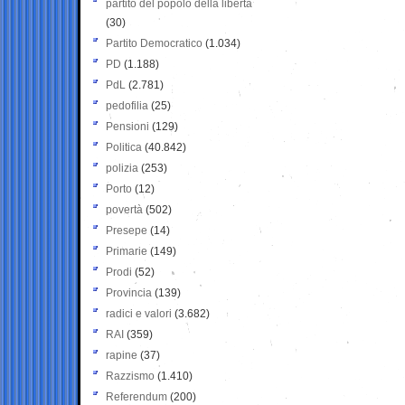
partito del popolo della libertà
(30)
Partito Democratico
(1.034)
PD
(1.188)
PdL
(2.781)
pedofilia
(25)
Pensioni
(129)
Politica
(40.842)
polizia
(253)
Porto
(12)
povertà
(502)
Presepe
(14)
Primarie
(149)
Prodi
(52)
Provincia
(139)
radici e valori
(3.682)
RAI
(359)
rapine
(37)
Razzismo
(1.410)
Referendum
(200)