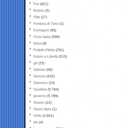
Fini
(821)
fioriere
(5)
Fitto
(27)
Fontana di Trevi
(1)
Formigoni
(90)
Forza Italia
(596)
frana
(9)
Fratelli d'Italia
(291)
Futuro e Libertà
(510)
g8
(25)
Gelmini
(68)
Genova
(542)
Giannino
(10)
Giustizia
(5.784)
governo
(5.799)
Grasso
(22)
Green Italia
(1)
Grillo
(2.941)
Idv
(4)