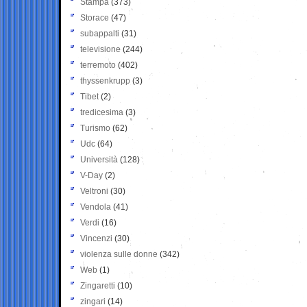
Stampa
(373)
Storace
(47)
subappalti
(31)
televisione
(244)
terremoto
(402)
thyssenkrupp
(3)
Tibet
(2)
tredicesima
(3)
Turismo
(62)
Udc
(64)
Università
(128)
V-Day
(2)
Veltroni
(30)
Vendola
(41)
Verdi
(16)
Vincenzi
(30)
violenza sulle donne
(342)
Web
(1)
Zingaretti
(10)
zingari
(14)