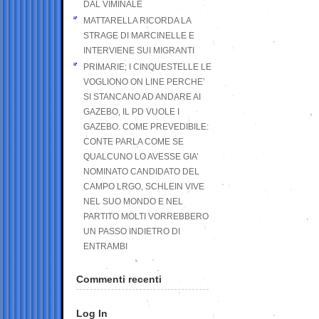
DAL VIMINALE
MATTARELLA RICORDA LA
STRAGE DI MARCINELLE E
INTERVIENE SUI MIGRANTI
PRIMARIE; I CINQUESTELLE LE
VOGLIONO ON LINE PERCHE’
SI STANCANO AD ANDARE AI
GAZEBO, IL PD VUOLE I
GAZEBO. COME PREVEDIBILE:
CONTE PARLA COME SE
QUALCUNO LO AVESSE GIA’
NOMINATO CANDIDATO DEL
CAMPO LRGO, SCHLEIN VIVE
NEL SUO MONDO E NEL
PARTITO MOLTI VORREBBERO
UN PASSO INDIETRO DI
ENTRAMBI
Commenti recenti
Log In