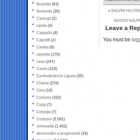
Brunetta
(83)
«
SALVINI HA CO
Burlando
(26)
Camogli
(2)
NUOVO NAUFRA
canile
(4)
Leave a Rep
Cappello
(8)
You must be
log
Caprotti
(2)
Caritas
(6)
carovita
(170)
casa
(247)
Casini
(119)
Centrodestra in Liguria
(35)
Chiesa
(276)
Cina
(10)
Comune
(342)
Coop
(7)
Cossiga
(7)
Costume
(5.581)
criminalità
(1.402)
democratici e progressisti
(19)