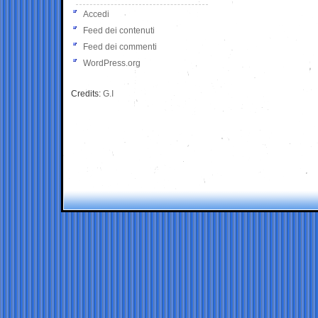
Accedi
Feed dei contenuti
Feed dei commenti
WordPress.org
Credits:
G.I