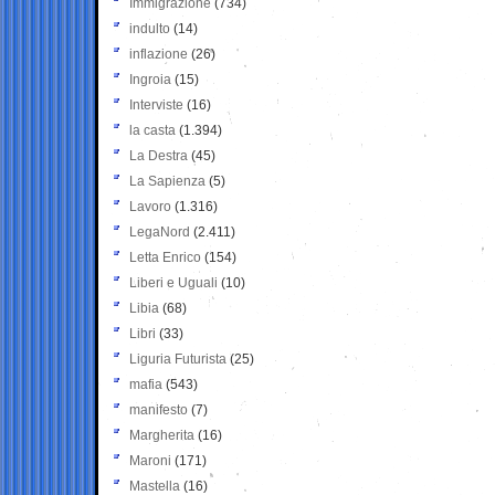
Immigrazione
(734)
indulto
(14)
inflazione
(26)
Ingroia
(15)
Interviste
(16)
la casta
(1.394)
La Destra
(45)
La Sapienza
(5)
Lavoro
(1.316)
LegaNord
(2.411)
Letta Enrico
(154)
Liberi e Uguali
(10)
Libia
(68)
Libri
(33)
Liguria Futurista
(25)
mafia
(543)
manifesto
(7)
Margherita
(16)
Maroni
(171)
Mastella
(16)