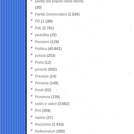
partito del popolo della libertà
(30)
Partito Democratico
(1.034)
PD
(1.188)
PdL
(2.781)
pedofilia
(25)
Pensioni
(129)
Politica
(40.842)
polizia
(253)
Porto
(12)
povertà
(502)
Presepe
(14)
Primarie
(149)
Prodi
(52)
Provincia
(139)
radici e valori
(3.682)
RAI
(359)
rapine
(37)
Razzismo
(1.410)
Referendum
(200)