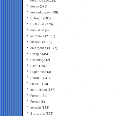
denuncia
(14.528)
destra
(573)
destradipopolo
(99)
Di Pietro
(101)
Diritti civili
(276)
don Gallo
(9)
economia
(2.331)
elezioni
(3.303)
emergenza
(3.077)
Energia
(45)
Esselunga
(2)
Esteri
(784)
Eugenetica
(3)
Europa
(1.314)
Fassino
(13)
federalismo
(167)
Ferrara
(21)
Ferretti
(6)
ferrovie
(133)
finanziaria
(325)