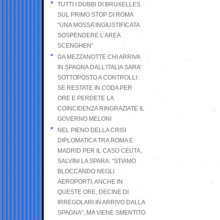
TUTTI I DUBBI DI BRUXELLES
SUL PRIMO STOP DI ROMA
“UNA MOSSA INGIUSTIFICATA
SOSPENDERE L’AREA
SCENGHEN”
DA MEZZANOTTE CHI ARRIVA
IN SPAGNA DALL’ITALIA SARA’
SOTTOPOSTO A CONTROLLI:
SE RESTATE IN CODA PER
ORE E PERDETE LA
COINCIDENZA RINGRAZIATE IL
GOVERNO MELONI
NEL PIENO DELLA CRISI
DIPLOMATICA TRA ROMA E
MADRID PER IL CASO CEUTA,
SALVINI LA SPARA: “STIAMO
BLOCCANDO NEGLI
AEROPORTI, ANCHE IN
QUESTE ORE, DECINE DI
IRREGOLARI IN ARRIVO DALLA
SPAGNA”, MA VIENE SMENTITO