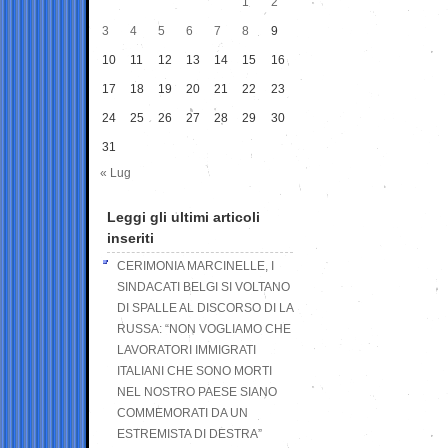
1
2
3
4
5
6
7
8
9
10
11
12
13
14
15
16
17
18
19
20
21
22
23
24
25
26
27
28
29
30
31
« Lug
Leggi gli ultimi articoli
inseriti
CERIMONIA MARCINELLE, I
SINDACATI BELGI SI VOLTANO
DI SPALLE AL DISCORSO DI LA
RUSSA: “NON VOGLIAMO CHE
LAVORATORI IMMIGRATI
ITALIANI CHE SONO MORTI
NEL NOSTRO PAESE SIANO
COMMEMORATI DA UN
ESTREMISTA DI DESTRA”