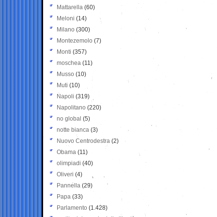
Mattarella
(60)
Meloni
(14)
Milano
(300)
Montezemolo
(7)
Monti
(357)
moschea
(11)
Musso
(10)
Muti
(10)
Napoli
(319)
Napolitano
(220)
no global
(5)
notte bianca
(3)
Nuovo Centrodestra
(2)
Obama
(11)
olimpiadi
(40)
Oliveri
(4)
Pannella
(29)
Papa
(33)
Parlamento
(1.428)