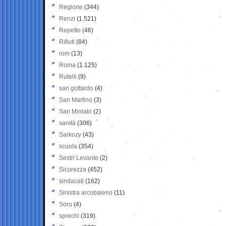
Regione
(344)
Renzi
(1.521)
Repetto
(46)
Rifiuti
(84)
rom
(13)
Roma
(1.125)
Rutelli
(9)
san gottardo
(4)
San Martino
(3)
San Miniato
(2)
sanità
(306)
Sarkozy
(43)
scuola
(354)
Sestri Levante
(2)
Sicurezza
(452)
sindacati
(162)
Sinistra arcobaleno
(11)
Soru
(4)
sprechi
(319)