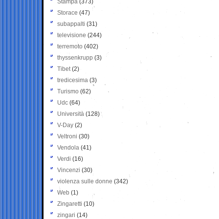
Stampa
(373)
Storace
(47)
subappalti
(31)
televisione
(244)
terremoto
(402)
thyssenkrupp
(3)
Tibet
(2)
tredicesima
(3)
Turismo
(62)
Udc
(64)
Università
(128)
V-Day
(2)
Veltroni
(30)
Vendola
(41)
Verdi
(16)
Vincenzi
(30)
violenza sulle donne
(342)
Web
(1)
Zingaretti
(10)
zingari
(14)