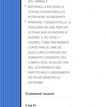
DAL VIMINALE
MATTARELLA RICORDA LA
STRAGE DI MARCINELLE E
INTERVIENE SUI MIGRANTI
PRIMARIE; I CINQUESTELLE LE
VOGLIONO ON LINE PERCHE’
SI STANCANO AD ANDARE AI
GAZEBO, IL PD VUOLE I
GAZEBO. COME PREVEDIBILE:
CONTE PARLA COME SE
QUALCUNO LO AVESSE GIA’
NOMINATO CANDIDATO DEL
CAMPO LRGO, SCHLEIN VIVE
NEL SUO MONDO E NEL
PARTITO MOLTI VORREBBERO
UN PASSO INDIETRO DI
ENTRAMBI
Commenti recenti
Log In