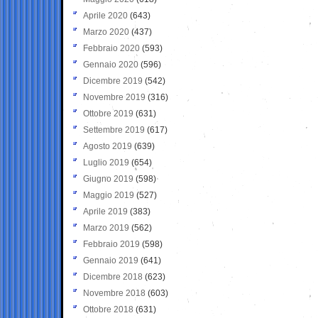
Aprile 2020
(643)
Marzo 2020
(437)
Febbraio 2020
(593)
Gennaio 2020
(596)
Dicembre 2019
(542)
Novembre 2019
(316)
Ottobre 2019
(631)
Settembre 2019
(617)
Agosto 2019
(639)
Luglio 2019
(654)
Giugno 2019
(598)
Maggio 2019
(527)
Aprile 2019
(383)
Marzo 2019
(562)
Febbraio 2019
(598)
Gennaio 2019
(641)
Dicembre 2018
(623)
Novembre 2018
(603)
Ottobre 2018
(631)