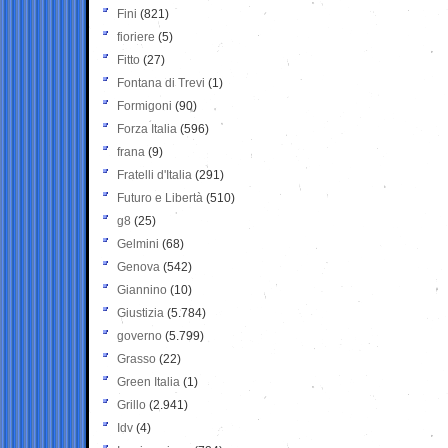
Fini
(821)
fioriere
(5)
Fitto
(27)
Fontana di Trevi
(1)
Formigoni
(90)
Forza Italia
(596)
frana
(9)
Fratelli d'Italia
(291)
Futuro e Libertà
(510)
g8
(25)
Gelmini
(68)
Genova
(542)
Giannino
(10)
Giustizia
(5.784)
governo
(5.799)
Grasso
(22)
Green Italia
(1)
Grillo
(2.941)
Idv
(4)