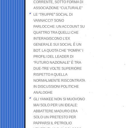
CORRENTE, SOTTO FORMA DI
ASSOCIAZIONE “CULTURALE”
LE “TRUPPE” SOCIAL DI
VANNACCI? SONO
FARLOCCHE: UN ACCOUNT SU
QUATTRO TRA QUELLI CHE
INTERAGISCONO L’EX
GENERALE SUI SOCIAL È UN
BOT. LA QUOTA CHE “POMPA” I
PROFILI DEL LEADER DI
“FUTURO NAZIONALE” È TRA
DUE-TRE VOLTE SUPERIORE
RISPETTO A QUELLA
NORMALMENTE RISCONTRATA
IN DISCUSSIONI POLITICHE
ANALOGHE
GLI YANKEE NON SI MUOVONO
MAI SOLO PER UN IDEALE:
ABBATTERE MADURO ERA
SOLO UN PRETESTO PER
PAPPARSI IL PETROLIO