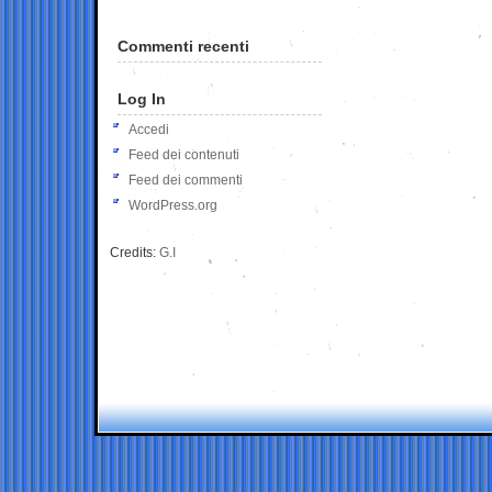
Commenti recenti
Log In
Accedi
Feed dei contenuti
Feed dei commenti
WordPress.org
Credits:
G.I