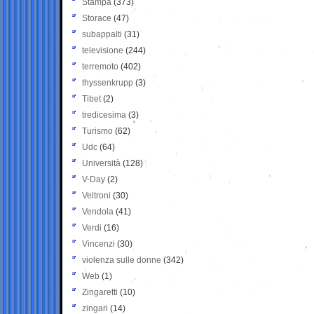
Stampa
(373)
Storace
(47)
subappalti
(31)
televisione
(244)
terremoto
(402)
thyssenkrupp
(3)
Tibet
(2)
tredicesima
(3)
Turismo
(62)
Udc
(64)
Università
(128)
V-Day
(2)
Veltroni
(30)
Vendola
(41)
Verdi
(16)
Vincenzi
(30)
violenza sulle donne
(342)
Web
(1)
Zingaretti
(10)
zingari
(14)