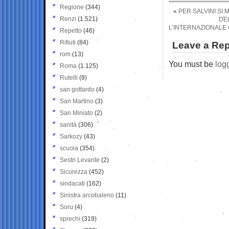
Regione
(344)
«
PER SALVINI SI 
Renzi
(1.521)
DEL
L’INTERNAZIONALE C
Repetto
(46)
Rifiuti
(84)
Leave a Rep
rom
(13)
You must be
log
Roma
(1.125)
Rutelli
(9)
san gottardo
(4)
San Martino
(3)
San Miniato
(2)
sanità
(306)
Sarkozy
(43)
scuola
(354)
Sestri Levante
(2)
Sicurezza
(452)
sindacati
(162)
Sinistra arcobaleno
(11)
Soru
(4)
sprechi
(319)