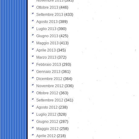
Novembre 2013
(395)
Ottobre 2013
(446)
Settembre 2013
(433)
Agosto 2013
(389)
Luglio 2013
(390)
Giugno 2013
(425)
Maggio 2013
(413)
Aprile 2013
(345)
Marzo 2013
(372)
Febbraio 2013
(293)
Gennaio 2013
(361)
Dicembre 2012
(364)
Novembre 2012
(336)
Ottobre 2012
(363)
Settembre 2012
(341)
Agosto 2012
(238)
Luglio 2012
(328)
Giugno 2012
(287)
Maggio 2012
(258)
Aprile 2012
(218)