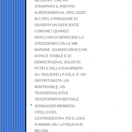
NESSUNO” CHE HA
STRAPPATO IL PARTITO
ALBERGHIERO AL GRILLOZZO
IN CAPO, A PARAGONE DI
GIUSEPPI UN DEFICIENTE
COMUNE? QUANDO
GRACCHIA DI GENOCIDIO LO
STROZZEREI CON LE MIE
MANONE. QUANDO GRACCHIA
DI PACE STABILE E DI
DEMOCRAZIA AL SOLDO DI
PUTIN E DELLA SUA ARMATA
GLI TAGLIEREI LA GOLA: E’ UN
OPPORTUNISTA, UN
INAFFIDABILE, UN
TRASVERSALISTA E
TRASFORMISTA BESTIALE.
SONDAGGIO BIDIMEDIA:
CROLLO DEL
CENTRODESTRA, FDI E LEGA
AI MINIMI, GIU’ LA FIDUCIA IN
MELONI