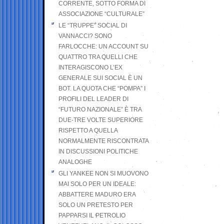
CORRENTE, SOTTO FORMA DI
ASSOCIAZIONE “CULTURALE”
LE “TRUPPE” SOCIAL DI
VANNACCI? SONO
FARLOCCHE: UN ACCOUNT SU
QUATTRO TRA QUELLI CHE
INTERAGISCONO L’EX
GENERALE SUI SOCIAL È UN
BOT. LA QUOTA CHE “POMPA” I
PROFILI DEL LEADER DI
“FUTURO NAZIONALE” È TRA
DUE-TRE VOLTE SUPERIORE
RISPETTO A QUELLA
NORMALMENTE RISCONTRATA
IN DISCUSSIONI POLITICHE
ANALOGHE
GLI YANKEE NON SI MUOVONO
MAI SOLO PER UN IDEALE:
ABBATTERE MADURO ERA
SOLO UN PRETESTO PER
PAPPARSI IL PETROLIO