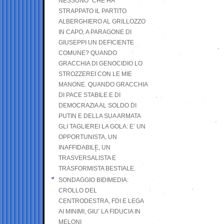
NESSUNO” CHE HA
STRAPPATO IL PARTITO
ALBERGHIERO AL GRILLOZZO
IN CAPO, A PARAGONE DI
GIUSEPPI UN DEFICIENTE
COMUNE? QUANDO
GRACCHIA DI GENOCIDIO LO
STROZZEREI CON LE MIE
MANONE. QUANDO GRACCHIA
DI PACE STABILE E DI
DEMOCRAZIA AL SOLDO DI
PUTIN E DELLA SUA ARMATA
GLI TAGLIEREI LA GOLA: E’ UN
OPPORTUNISTA, UN
INAFFIDABILE, UN
TRASVERSALISTA E
TRASFORMISTA BESTIALE.
SONDAGGIO BIDIMEDIA:
CROLLO DEL
CENTRODESTRA, FDI E LEGA
AI MINIMI, GIU’ LA FIDUCIA IN
MELONI