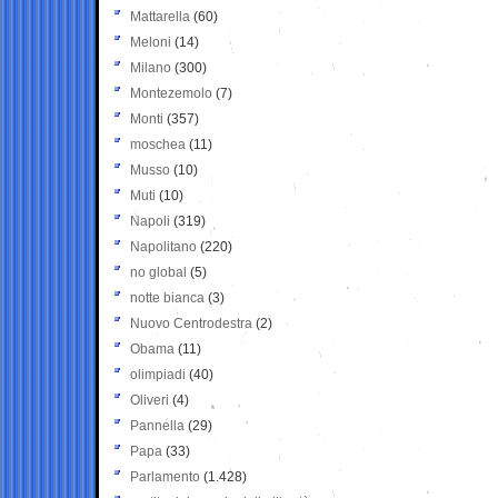
Mattarella
(60)
Meloni
(14)
Milano
(300)
Montezemolo
(7)
Monti
(357)
moschea
(11)
Musso
(10)
Muti
(10)
Napoli
(319)
Napolitano
(220)
no global
(5)
notte bianca
(3)
Nuovo Centrodestra
(2)
Obama
(11)
olimpiadi
(40)
Oliveri
(4)
Pannella
(29)
Papa
(33)
Parlamento
(1.428)