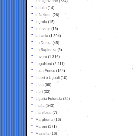
Immigrazione
(734)
indulto
(14)
inflazione
(26)
Ingroia
(15)
Interviste
(16)
la casta
(1.394)
La Destra
(45)
La Sapienza
(5)
Lavoro
(1.316)
LegaNord
(2.411)
Letta Enrico
(154)
Liberi e Uguali
(10)
Libia
(68)
Libri
(33)
Liguria Futurista
(25)
mafia
(543)
manifesto
(7)
Margherita
(16)
Maroni
(171)
Mastella
(16)