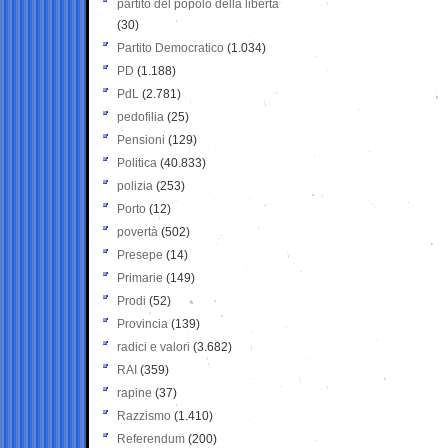
partito del popolo della libertà
(30)
Partito Democratico
(1.034)
PD
(1.188)
PdL
(2.781)
pedofilia
(25)
Pensioni
(129)
Politica
(40.833)
polizia
(253)
Porto
(12)
povertà
(502)
Presepe
(14)
Primarie
(149)
Prodi
(52)
Provincia
(139)
radici e valori
(3.682)
RAI
(359)
rapine
(37)
Razzismo
(1.410)
Referendum
(200)