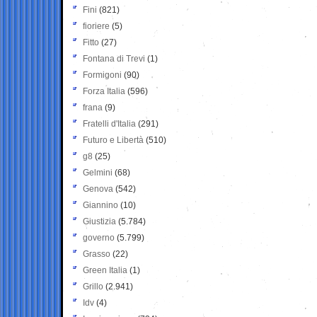
Fini
(821)
fioriere
(5)
Fitto
(27)
Fontana di Trevi
(1)
Formigoni
(90)
Forza Italia
(596)
frana
(9)
Fratelli d'Italia
(291)
Futuro e Libertà
(510)
g8
(25)
Gelmini
(68)
Genova
(542)
Giannino
(10)
Giustizia
(5.784)
governo
(5.799)
Grasso
(22)
Green Italia
(1)
Grillo
(2.941)
Idv
(4)