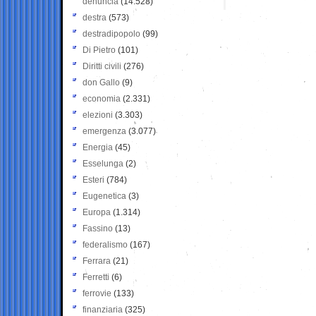
denuncia
(14.528)
destra
(573)
destradipopolo
(99)
Di Pietro
(101)
Diritti civili
(276)
don Gallo
(9)
economia
(2.331)
elezioni
(3.303)
emergenza
(3.077)
Energia
(45)
Esselunga
(2)
Esteri
(784)
Eugenetica
(3)
Europa
(1.314)
Fassino
(13)
federalismo
(167)
Ferrara
(21)
Ferretti
(6)
ferrovie
(133)
finanziaria
(325)