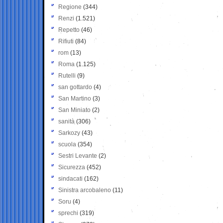
Regione
(344)
Renzi
(1.521)
Repetto
(46)
Rifiuti
(84)
rom
(13)
Roma
(1.125)
Rutelli
(9)
san gottardo
(4)
San Martino
(3)
San Miniato
(2)
sanità
(306)
Sarkozy
(43)
scuola
(354)
Sestri Levante
(2)
Sicurezza
(452)
sindacati
(162)
Sinistra arcobaleno
(11)
Soru
(4)
sprechi
(319)