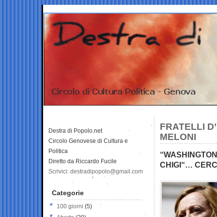
FRATELLI D
Destra di Popolo.net
MELONI
Circolo Genovese di Cultura e
Politica
“WASHINGTON
Diretto da Riccardo Fucile
CHIGI“… CER
Scrivici: destradipopolo@gmail.com
Categorie
100 giorni
(5)