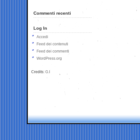
Commenti recenti
Log In
Accedi
Feed dei contenuti
Feed dei commenti
WordPress.org
Credits:
G.I