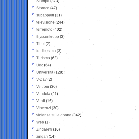
Stampa
(373)
Storace
(47)
subappalti
(31)
televisione
(244)
terremoto
(402)
thyssenkrupp
(3)
Tibet
(2)
tredicesima
(3)
Turismo
(62)
Udc
(64)
Università
(128)
V-Day
(2)
Veltroni
(30)
Vendola
(41)
Verdi
(16)
Vincenzi
(30)
violenza sulle donne
(342)
Web
(1)
Zingaretti
(10)
zingari
(14)