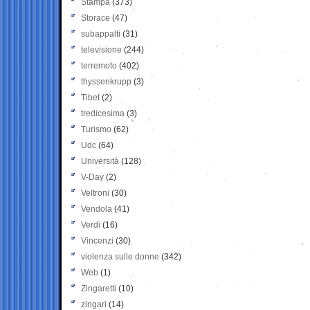
Stampa
(373)
Storace
(47)
subappalti
(31)
televisione
(244)
terremoto
(402)
thyssenkrupp
(3)
Tibet
(2)
tredicesima
(3)
Turismo
(62)
Udc
(64)
Università
(128)
V-Day
(2)
Veltroni
(30)
Vendola
(41)
Verdi
(16)
Vincenzi
(30)
violenza sulle donne
(342)
Web
(1)
Zingaretti
(10)
zingari
(14)