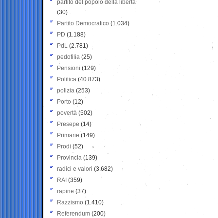
partito del popolo della libertà
(30)
Partito Democratico
(1.034)
PD
(1.188)
PdL
(2.781)
pedofilia
(25)
Pensioni
(129)
Politica
(40.873)
polizia
(253)
Porto
(12)
povertà
(502)
Presepe
(14)
Primarie
(149)
Prodi
(52)
Provincia
(139)
radici e valori
(3.682)
RAI
(359)
rapine
(37)
Razzismo
(1.410)
Referendum
(200)