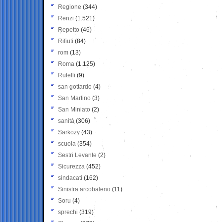
Regione
(344)
Renzi
(1.521)
Repetto
(46)
Rifiuti
(84)
rom
(13)
Roma
(1.125)
Rutelli
(9)
san gottardo
(4)
San Martino
(3)
San Miniato
(2)
sanità
(306)
Sarkozy
(43)
scuola
(354)
Sestri Levante
(2)
Sicurezza
(452)
sindacati
(162)
Sinistra arcobaleno
(11)
Soru
(4)
sprechi
(319)