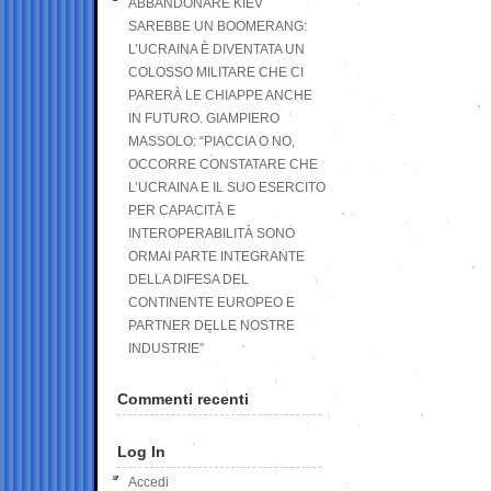
ABBANDONARE KIEV
SAREBBE UN BOOMERANG:
L’UCRAINA È DIVENTATA UN
COLOSSO MILITARE CHE CI
PARERÀ LE CHIAPPE ANCHE
IN FUTURO. GIAMPIERO
MASSOLO: “PIACCIA O NO,
OCCORRE CONSTATARE CHE
L’UCRAINA E IL SUO ESERCITO
PER CAPACITÀ E
INTEROPERABILITÀ SONO
ORMAI PARTE INTEGRANTE
DELLA DIFESA DEL
CONTINENTE EUROPEO E
PARTNER DELLE NOSTRE
INDUSTRIE”
Commenti recenti
Log In
Accedi