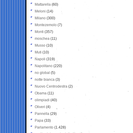
Mattarella
(60)
Meloni
(14)
Milano
(300)
Montezemolo
(7)
Monti
(357)
moschea
(11)
Musso
(10)
Muti
(10)
Napoli
(319)
Napolitano
(220)
no global
(5)
notte bianca
(3)
Nuovo Centrodestra
(2)
Obama
(11)
olimpiadi
(40)
Oliveri
(4)
Pannella
(29)
Papa
(33)
Parlamento
(1.428)