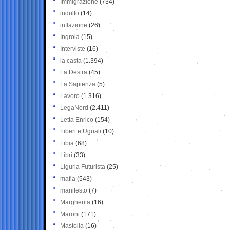
Immigrazione
(734)
indulto
(14)
inflazione
(26)
Ingroia
(15)
Interviste
(16)
la casta
(1.394)
La Destra
(45)
La Sapienza
(5)
Lavoro
(1.316)
LegaNord
(2.411)
Letta Enrico
(154)
Liberi e Uguali
(10)
Libia
(68)
Libri
(33)
Liguria Futurista
(25)
mafia
(543)
manifesto
(7)
Margherita
(16)
Maroni
(171)
Mastella
(16)