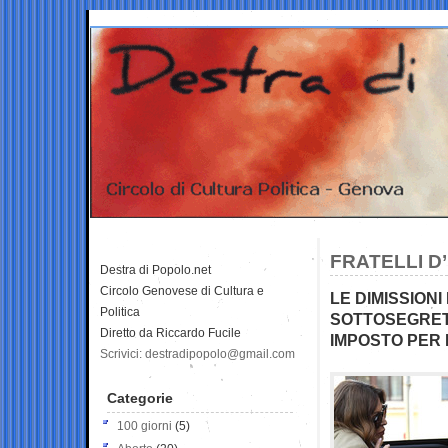
FRATELLI D’
Destra di Popolo.net
Circolo Genovese di Cultura e
LE DIMISSION
Politica
SOTTOSEGRETA
Diretto da Riccardo Fucile
IMPOSTO PER 
Scrivici: destradipopolo@gmail.com
Categorie
100 giorni
(5)