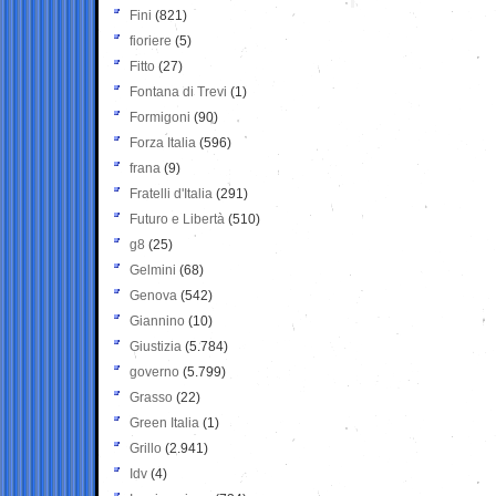
Fini
(821)
fioriere
(5)
Fitto
(27)
Fontana di Trevi
(1)
Formigoni
(90)
Forza Italia
(596)
frana
(9)
Fratelli d'Italia
(291)
Futuro e Libertà
(510)
g8
(25)
Gelmini
(68)
Genova
(542)
Giannino
(10)
Giustizia
(5.784)
governo
(5.799)
Grasso
(22)
Green Italia
(1)
Grillo
(2.941)
Idv
(4)