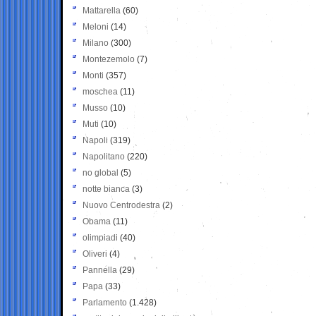
Mattarella
(60)
Meloni
(14)
Milano
(300)
Montezemolo
(7)
Monti
(357)
moschea
(11)
Musso
(10)
Muti
(10)
Napoli
(319)
Napolitano
(220)
no global
(5)
notte bianca
(3)
Nuovo Centrodestra
(2)
Obama
(11)
olimpiadi
(40)
Oliveri
(4)
Pannella
(29)
Papa
(33)
Parlamento
(1.428)