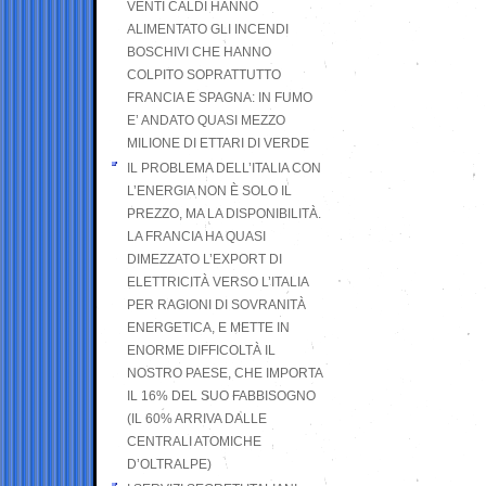
VENTI CALDI HANNO
ALIMENTATO GLI INCENDI
BOSCHIVI CHE HANNO
COLPITO SOPRATTUTTO
FRANCIA E SPAGNA: IN FUMO
E’ ANDATO QUASI MEZZO
MILIONE DI ETTARI DI VERDE
IL PROBLEMA DELL’ITALIA CON
L’ENERGIA NON È SOLO IL
PREZZO, MA LA DISPONIBILITÀ.
LA FRANCIA HA QUASI
DIMEZZATO L’EXPORT DI
ELETTRICITÀ VERSO L’ITALIA
PER RAGIONI DI SOVRANITÀ
ENERGETICA, E METTE IN
ENORME DIFFICOLTÀ IL
NOSTRO PAESE, CHE IMPORTA
IL 16% DEL SUO FABBISOGNO
(IL 60% ARRIVA DALLE
CENTRALI ATOMICHE
D’OLTRALPE)