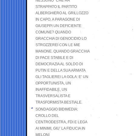
NESSUNO” CHE HA
STRAPPATO IL PARTITO
ALBERGHIERO AL GRILLOZZO
IN CAPO, A PARAGONE DI
GIUSEPPI UN DEFICIENTE
COMUNE? QUANDO
GRACCHIA DI GENOCIDIO LO
STROZZEREI CON LE MIE
MANONE. QUANDO GRACCHIA
DI PACE STABILE E DI
DEMOCRAZIA AL SOLDO DI
PUTIN E DELLA SUA ARMATA
GLI TAGLIEREI LA GOLA: E’ UN
OPPORTUNISTA, UN
INAFFIDABILE, UN
TRASVERSALISTA E
TRASFORMISTA BESTIALE.
SONDAGGIO BIDIMEDIA:
CROLLO DEL
CENTRODESTRA, FDI E LEGA
AI MINIMI, GIU’ LA FIDUCIA IN
MELONI