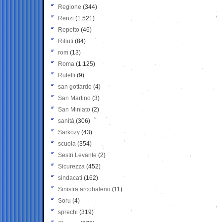
Regione
(344)
Renzi
(1.521)
Repetto
(46)
Rifiuti
(84)
rom
(13)
Roma
(1.125)
Rutelli
(9)
san gottardo
(4)
San Martino
(3)
San Miniato
(2)
sanità
(306)
Sarkozy
(43)
scuola
(354)
Sestri Levante
(2)
Sicurezza
(452)
sindacati
(162)
Sinistra arcobaleno
(11)
Soru
(4)
sprechi
(319)