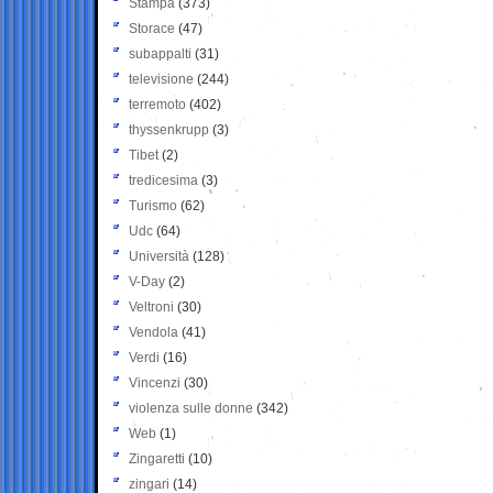
Stampa
(373)
Storace
(47)
subappalti
(31)
televisione
(244)
terremoto
(402)
thyssenkrupp
(3)
Tibet
(2)
tredicesima
(3)
Turismo
(62)
Udc
(64)
Università
(128)
V-Day
(2)
Veltroni
(30)
Vendola
(41)
Verdi
(16)
Vincenzi
(30)
violenza sulle donne
(342)
Web
(1)
Zingaretti
(10)
zingari
(14)