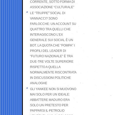
CORRENTE, SOTTO FORMA DI
ASSOCIAZIONE “CULTURALE”
LE “TRUPPE” SOCIAL DI
VANNACCI? SONO
FARLOCCHE: UN ACCOUNT SU
QUATTRO TRA QUELLI CHE
INTERAGISCONO L’EX
GENERALE SUI SOCIAL È UN
BOT. LA QUOTA CHE “POMPA” I
PROFILI DEL LEADER DI
“FUTURO NAZIONALE” È TRA
DUE-TRE VOLTE SUPERIORE
RISPETTO A QUELLA
NORMALMENTE RISCONTRATA
IN DISCUSSIONI POLITICHE
ANALOGHE
GLI YANKEE NON SI MUOVONO
MAI SOLO PER UN IDEALE:
ABBATTERE MADURO ERA
SOLO UN PRETESTO PER
PAPPARSI IL PETROLIO