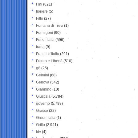
Fini
(821)
fioriere
(5)
Fitto
(27)
Fontana di Trevi
(1)
Formigoni
(90)
Forza Italia
(596)
frana
(9)
Fratelli d'Italia
(291)
Futuro e Libertà
(510)
g8
(25)
Gelmini
(68)
Genova
(542)
Giannino
(10)
Giustizia
(5.784)
governo
(5.799)
Grasso
(22)
Green Italia
(1)
Grillo
(2.941)
Idv
(4)