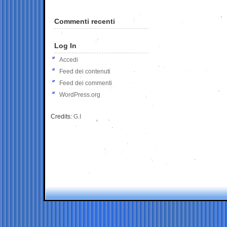
Commenti recenti
Log In
Accedi
Feed dei contenuti
Feed dei commenti
WordPress.org
Credits:
G.I