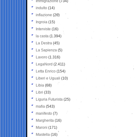
Immigrazione
(734)
indulto
(14)
inflazione
(26)
Ingroia
(15)
Interviste
(16)
la casta
(1.394)
La Destra
(45)
La Sapienza
(5)
Lavoro
(1.316)
LegaNord
(2.411)
Letta Enrico
(154)
Liberi e Uguali
(10)
Libia
(68)
Libri
(33)
Liguria Futurista
(25)
mafia
(543)
manifesto
(7)
Margherita
(16)
Maroni
(171)
Mastella
(16)