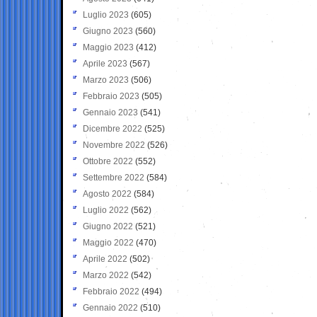
Luglio 2023
(605)
Giugno 2023
(560)
Maggio 2023
(412)
Aprile 2023
(567)
Marzo 2023
(506)
Febbraio 2023
(505)
Gennaio 2023
(541)
Dicembre 2022
(525)
Novembre 2022
(526)
Ottobre 2022
(552)
Settembre 2022
(584)
Agosto 2022
(584)
Luglio 2022
(562)
Giugno 2022
(521)
Maggio 2022
(470)
Aprile 2022
(502)
Marzo 2022
(542)
Febbraio 2022
(494)
Gennaio 2022
(510)