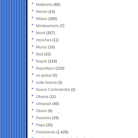
Mattarella
(60)
Meloni
(14)
Milano
(300)
Montezemolo
(7)
Monti
(357)
moschea
(11)
Musso
(10)
Muti
(10)
Napoli
(319)
Napolitano
(220)
no global
(5)
notte bianca
(3)
Nuovo Centrodestra
(2)
Obama
(11)
olimpiadi
(40)
Oliveri
(4)
Pannella
(29)
Papa
(33)
Parlamento
(1.428)