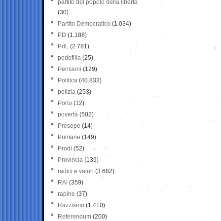
partito del popolo della libertà
(30)
Partito Democratico
(1.034)
PD
(1.188)
PdL
(2.781)
pedofilia
(25)
Pensioni
(129)
Politica
(40.833)
polizia
(253)
Porto
(12)
povertà
(502)
Presepe
(14)
Primarie
(149)
Prodi
(52)
Provincia
(139)
radici e valori
(3.682)
RAI
(359)
rapine
(37)
Razzismo
(1.410)
Referendum
(200)