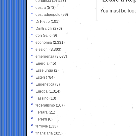
denuncia
(14.528)
destra
(573)
You must be
log
destradipopolo
(99)
Di Pietro
(101)
Diritti civili
(276)
don Gallo
(9)
economia
(2.331)
elezioni
(3.303)
emergenza
(3.077)
Energia
(45)
Esselunga
(2)
Esteri
(784)
Eugenetica
(3)
Europa
(1.314)
Fassino
(13)
federalismo
(167)
Ferrara
(21)
Ferretti
(6)
ferrovie
(133)
finanziaria
(325)