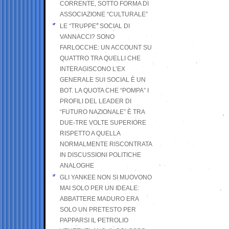
CORRENTE, SOTTO FORMA DI
ASSOCIAZIONE “CULTURALE”
LE “TRUPPE” SOCIAL DI
VANNACCI? SONO
FARLOCCHE: UN ACCOUNT SU
QUATTRO TRA QUELLI CHE
INTERAGISCONO L’EX
GENERALE SUI SOCIAL È UN
BOT. LA QUOTA CHE “POMPA” I
PROFILI DEL LEADER DI
“FUTURO NAZIONALE” È TRA
DUE-TRE VOLTE SUPERIORE
RISPETTO A QUELLA
NORMALMENTE RISCONTRATA
IN DISCUSSIONI POLITICHE
ANALOGHE
GLI YANKEE NON SI MUOVONO
MAI SOLO PER UN IDEALE:
ABBATTERE MADURO ERA
SOLO UN PRETESTO PER
PAPPARSI IL PETROLIO