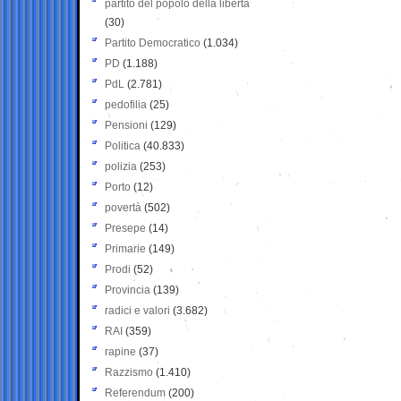
partito del popolo della libertà
(30)
Partito Democratico
(1.034)
PD
(1.188)
PdL
(2.781)
pedofilia
(25)
Pensioni
(129)
Politica
(40.833)
polizia
(253)
Porto
(12)
povertà
(502)
Presepe
(14)
Primarie
(149)
Prodi
(52)
Provincia
(139)
radici e valori
(3.682)
RAI
(359)
rapine
(37)
Razzismo
(1.410)
Referendum
(200)