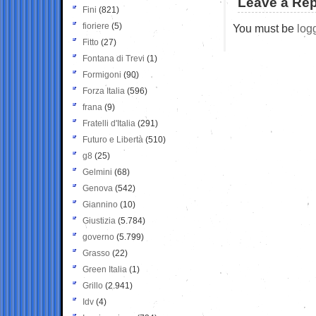
Leave a Rep
Fini
(821)
fioriere
(5)
You must be
log
Fitto
(27)
Fontana di Trevi
(1)
Formigoni
(90)
Forza Italia
(596)
frana
(9)
Fratelli d'Italia
(291)
Futuro e Libertà
(510)
g8
(25)
Gelmini
(68)
Genova
(542)
Giannino
(10)
Giustizia
(5.784)
governo
(5.799)
Grasso
(22)
Green Italia
(1)
Grillo
(2.941)
Idv
(4)