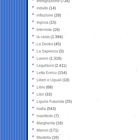
Immigrazione
(734)
indulto
(14)
inflazione
(26)
Ingroia
(15)
Interviste
(16)
la casta
(1.394)
La Destra
(45)
La Sapienza
(5)
Lavoro
(1.316)
LegaNord
(2.411)
Letta Enrico
(154)
Liberi e Uguali
(10)
Libia
(68)
Libri
(33)
Liguria Futurista
(25)
mafia
(543)
manifesto
(7)
Margherita
(16)
Maroni
(171)
Mastella
(16)