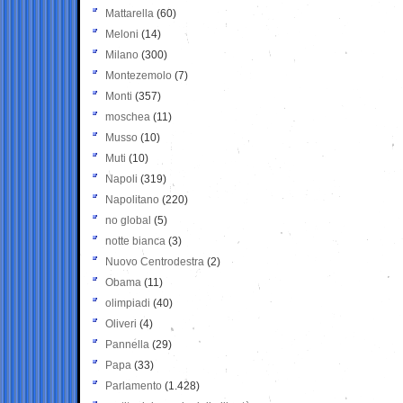
Mattarella
(60)
Meloni
(14)
Milano
(300)
Montezemolo
(7)
Monti
(357)
moschea
(11)
Musso
(10)
Muti
(10)
Napoli
(319)
Napolitano
(220)
no global
(5)
notte bianca
(3)
Nuovo Centrodestra
(2)
Obama
(11)
olimpiadi
(40)
Oliveri
(4)
Pannella
(29)
Papa
(33)
Parlamento
(1.428)