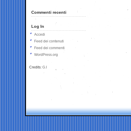
Commenti recenti
Log In
Accedi
Feed dei contenuti
Feed dei commenti
WordPress.org
Credits:
G.I