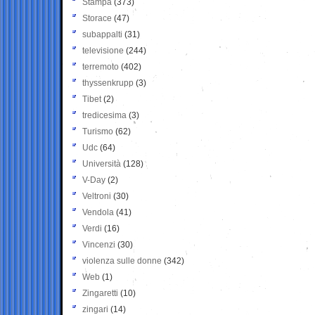
Stampa
(373)
Storace
(47)
subappalti
(31)
televisione
(244)
terremoto
(402)
thyssenkrupp
(3)
Tibet
(2)
tredicesima
(3)
Turismo
(62)
Udc
(64)
Università
(128)
V-Day
(2)
Veltroni
(30)
Vendola
(41)
Verdi
(16)
Vincenzi
(30)
violenza sulle donne
(342)
Web
(1)
Zingaretti
(10)
zingari
(14)