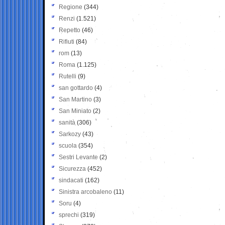
Regione
(344)
Renzi
(1.521)
Repetto
(46)
Rifiuti
(84)
rom
(13)
Roma
(1.125)
Rutelli
(9)
san gottardo
(4)
San Martino
(3)
San Miniato
(2)
sanità
(306)
Sarkozy
(43)
scuola
(354)
Sestri Levante
(2)
Sicurezza
(452)
sindacati
(162)
Sinistra arcobaleno
(11)
Soru
(4)
sprechi
(319)