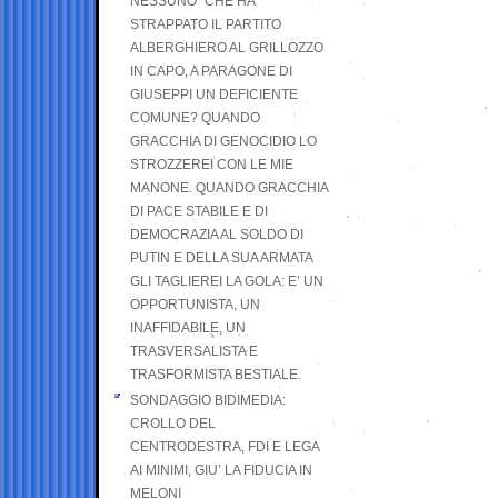
NESSUNO” CHE HA
STRAPPATO IL PARTITO
ALBERGHIERO AL GRILLOZZO
IN CAPO, A PARAGONE DI
GIUSEPPI UN DEFICIENTE
COMUNE? QUANDO
GRACCHIA DI GENOCIDIO LO
STROZZEREI CON LE MIE
MANONE. QUANDO GRACCHIA
DI PACE STABILE E DI
DEMOCRAZIA AL SOLDO DI
PUTIN E DELLA SUA ARMATA
GLI TAGLIEREI LA GOLA: E’ UN
OPPORTUNISTA, UN
INAFFIDABILE, UN
TRASVERSALISTA E
TRASFORMISTA BESTIALE.
SONDAGGIO BIDIMEDIA:
CROLLO DEL
CENTRODESTRA, FDI E LEGA
AI MINIMI, GIU’ LA FIDUCIA IN
MELONI