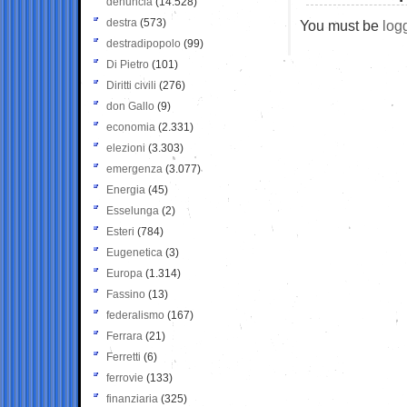
denuncia
(14.528)
destra
(573)
You must be
log
destradipopolo
(99)
Di Pietro
(101)
Diritti civili
(276)
don Gallo
(9)
economia
(2.331)
elezioni
(3.303)
emergenza
(3.077)
Energia
(45)
Esselunga
(2)
Esteri
(784)
Eugenetica
(3)
Europa
(1.314)
Fassino
(13)
federalismo
(167)
Ferrara
(21)
Ferretti
(6)
ferrovie
(133)
finanziaria
(325)