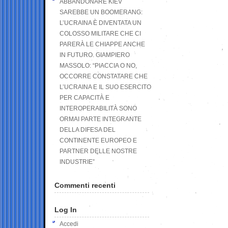
ABBANDONARE KIEV
SAREBBE UN BOOMERANG:
L’UCRAINA È DIVENTATA UN
COLOSSO MILITARE CHE CI
PARERÀ LE CHIAPPE ANCHE
IN FUTURO. GIAMPIERO
MASSOLO: “PIACCIA O NO,
OCCORRE CONSTATARE CHE
L’UCRAINA E IL SUO ESERCITO
PER CAPACITÀ E
INTEROPERABILITÀ SONO
ORMAI PARTE INTEGRANTE
DELLA DIFESA DEL
CONTINENTE EUROPEO E
PARTNER DELLE NOSTRE
INDUSTRIE”
Commenti recenti
Log In
Accedi