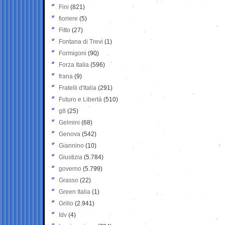
Fini
(821)
fioriere
(5)
Fitto
(27)
Fontana di Trevi
(1)
Formigoni
(90)
Forza Italia
(596)
frana
(9)
Fratelli d'Italia
(291)
Futuro e Libertà
(510)
g8
(25)
Gelmini
(68)
Genova
(542)
Giannino
(10)
Giustizia
(5.784)
governo
(5.799)
Grasso
(22)
Green Italia
(1)
Grillo
(2.941)
Idv
(4)