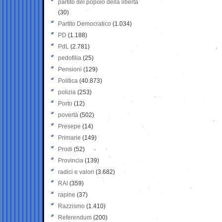
partito del popolo della libertà
(30)
Partito Democratico
(1.034)
PD
(1.188)
PdL
(2.781)
pedofilia
(25)
Pensioni
(129)
Politica
(40.873)
polizia
(253)
Porto
(12)
povertà
(502)
Presepe
(14)
Primarie
(149)
Prodi
(52)
Provincia
(139)
radici e valori
(3.682)
RAI
(359)
rapine
(37)
Razzismo
(1.410)
Referendum
(200)