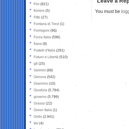
Leave a Rep
Fini
(821)
fioriere
(5)
You must be
log
Fitto
(27)
Fontana di Trevi
(1)
Formigoni
(90)
Forza Italia
(596)
frana
(9)
Fratelli d'Italia
(291)
Futuro e Libertà
(510)
g8
(25)
Gelmini
(68)
Genova
(542)
Giannino
(10)
Giustizia
(5.784)
governo
(5.799)
Grasso
(22)
Green Italia
(1)
Grillo
(2.941)
Idv
(4)