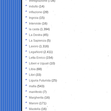
Immigrazione
(734)
indulto
(14)
inflazione
(26)
Ingroia
(15)
Interviste
(16)
la casta
(1.394)
La Destra
(45)
La Sapienza
(5)
Lavoro
(1.316)
LegaNord
(2.411)
Letta Enrico
(154)
Liberi e Uguali
(10)
Libia
(68)
Libri
(33)
Liguria Futurista
(25)
mafia
(543)
manifesto
(7)
Margherita
(16)
Maroni
(171)
Mastella
(16)