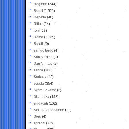
Regione
(344)
Renzi
(1.521)
Repetto
(46)
Rifiuti
(84)
rom
(13)
Roma
(1.125)
Rutelli
(9)
san gottardo
(4)
San Martino
(3)
San Miniato
(2)
sanità
(306)
Sarkozy
(43)
scuola
(354)
Sestri Levante
(2)
Sicurezza
(452)
sindacati
(162)
Sinistra arcobaleno
(11)
Soru
(4)
sprechi
(319)