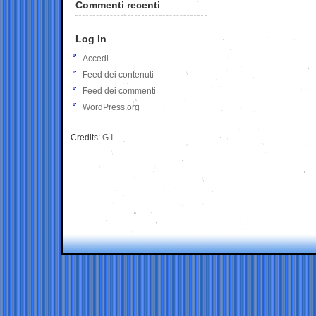
Commenti recenti
Log In
Accedi
Feed dei contenuti
Feed dei commenti
WordPress.org
Credits:
G.I