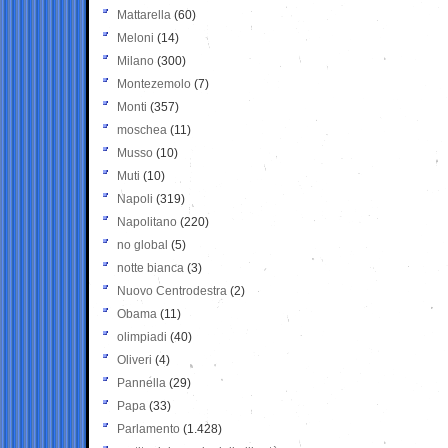
Mattarella
(60)
Meloni
(14)
Milano
(300)
Montezemolo
(7)
Monti
(357)
moschea
(11)
Musso
(10)
Muti
(10)
Napoli
(319)
Napolitano
(220)
no global
(5)
notte bianca
(3)
Nuovo Centrodestra
(2)
Obama
(11)
olimpiadi
(40)
Oliveri
(4)
Pannella
(29)
Papa
(33)
Parlamento
(1.428)