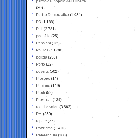
partito del popolo della libertà
(30)
Partito Democratico
(1.034)
PD
(1.188)
PdL
(2.781)
pedofilia
(25)
Pensioni
(129)
Politica
(40.790)
polizia
(253)
Porto
(12)
povertà
(502)
Presepe
(14)
Primarie
(149)
Prodi
(52)
Provincia
(139)
radici e valori
(3.682)
RAI
(359)
rapine
(37)
Razzismo
(1.410)
Referendum
(200)