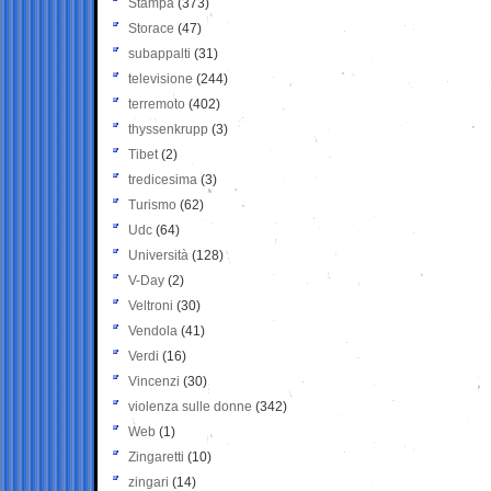
Stampa
(373)
Storace
(47)
subappalti
(31)
televisione
(244)
terremoto
(402)
thyssenkrupp
(3)
Tibet
(2)
tredicesima
(3)
Turismo
(62)
Udc
(64)
Università
(128)
V-Day
(2)
Veltroni
(30)
Vendola
(41)
Verdi
(16)
Vincenzi
(30)
violenza sulle donne
(342)
Web
(1)
Zingaretti
(10)
zingari
(14)