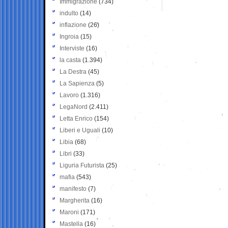
Immigrazione
(734)
indulto
(14)
inflazione
(26)
Ingroia
(15)
Interviste
(16)
la casta
(1.394)
La Destra
(45)
La Sapienza
(5)
Lavoro
(1.316)
LegaNord
(2.411)
Letta Enrico
(154)
Liberi e Uguali
(10)
Libia
(68)
Libri
(33)
Liguria Futurista
(25)
mafia
(543)
manifesto
(7)
Margherita
(16)
Maroni
(171)
Mastella
(16)