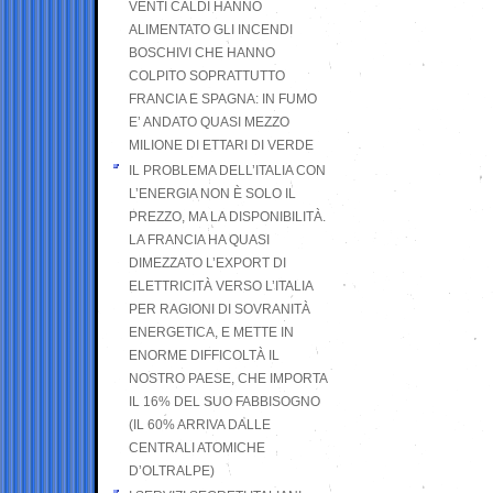
VENTI CALDI HANNO
ALIMENTATO GLI INCENDI
BOSCHIVI CHE HANNO
COLPITO SOPRATTUTTO
FRANCIA E SPAGNA: IN FUMO
E’ ANDATO QUASI MEZZO
MILIONE DI ETTARI DI VERDE
IL PROBLEMA DELL’ITALIA CON
L’ENERGIA NON È SOLO IL
PREZZO, MA LA DISPONIBILITÀ.
LA FRANCIA HA QUASI
DIMEZZATO L’EXPORT DI
ELETTRICITÀ VERSO L’ITALIA
PER RAGIONI DI SOVRANITÀ
ENERGETICA, E METTE IN
ENORME DIFFICOLTÀ IL
NOSTRO PAESE, CHE IMPORTA
IL 16% DEL SUO FABBISOGNO
(IL 60% ARRIVA DALLE
CENTRALI ATOMICHE
D’OLTRALPE)