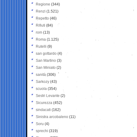
Regione
(344)
Renzi
(1.521)
Repetto
(46)
Rifiuti
(84)
rom
(13)
Roma
(1.125)
Rutelli
(9)
san gottardo
(4)
San Martino
(3)
San Miniato
(2)
sanità
(306)
Sarkozy
(43)
scuola
(354)
Sestri Levante
(2)
Sicurezza
(452)
sindacati
(162)
Sinistra arcobaleno
(11)
Soru
(4)
sprechi
(319)