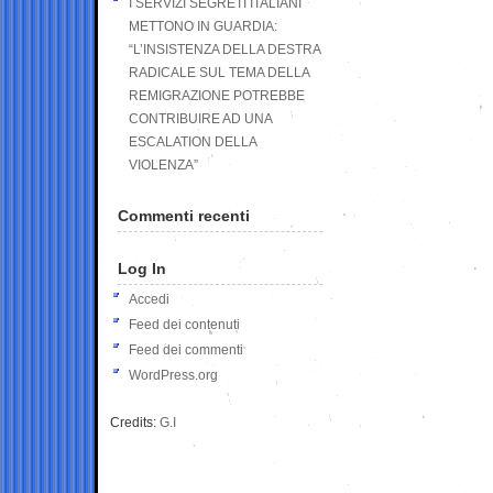
I SERVIZI SEGRETI ITALIANI
METTONO IN GUARDIA:
“L’INSISTENZA DELLA DESTRA
RADICALE SUL TEMA DELLA
REMIGRAZIONE POTREBBE
CONTRIBUIRE AD UNA
ESCALATION DELLA
VIOLENZA”
Commenti recenti
Log In
Accedi
Feed dei contenuti
Feed dei commenti
WordPress.org
Credits:
G.I