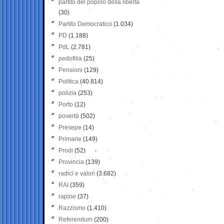
partito del popolo della libertà
(30)
Partito Democratico
(1.034)
PD
(1.188)
PdL
(2.781)
pedofilia
(25)
Pensioni
(129)
Politica
(40.814)
polizia
(253)
Porto
(12)
povertà
(502)
Presepe
(14)
Primarie
(149)
Prodi
(52)
Provincia
(139)
radici e valori
(3.682)
RAI
(359)
rapine
(37)
Razzismo
(1.410)
Referendum
(200)