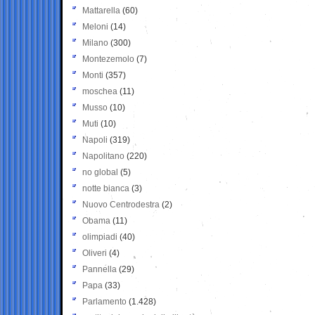
Mattarella
(60)
Meloni
(14)
Milano
(300)
Montezemolo
(7)
Monti
(357)
moschea
(11)
Musso
(10)
Muti
(10)
Napoli
(319)
Napolitano
(220)
no global
(5)
notte bianca
(3)
Nuovo Centrodestra
(2)
Obama
(11)
olimpiadi
(40)
Oliveri
(4)
Pannella
(29)
Papa
(33)
Parlamento
(1.428)