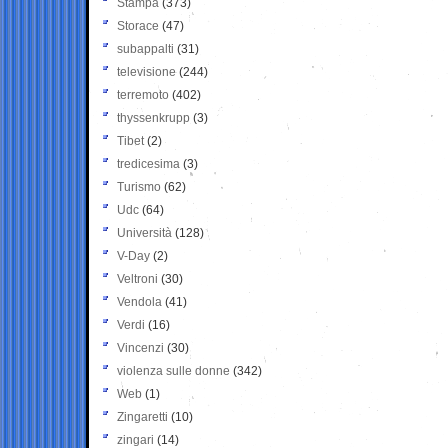
Stampa
(373)
Storace
(47)
subappalti
(31)
televisione
(244)
terremoto
(402)
thyssenkrupp
(3)
Tibet
(2)
tredicesima
(3)
Turismo
(62)
Udc
(64)
Università
(128)
V-Day
(2)
Veltroni
(30)
Vendola
(41)
Verdi
(16)
Vincenzi
(30)
violenza sulle donne
(342)
Web
(1)
Zingaretti
(10)
zingari
(14)