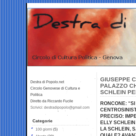
GIUSEPPE C
Destra di Popolo.net
PALAZZO CH
Circolo Genovese di Cultura e
SCHLEIN PE
Politica
Diretto da Riccardo Fucile
RONCONE: “SI
Scrivici: destradipopolo@gmail.com
CENTROSINIST
PRECISO: IMP
Categorie
ELLY SCHLEIN
LA SCHLEIN, 
100 giorni
(5)
QUALE? AVANZA