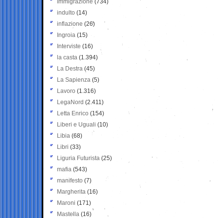
Immigrazione
(734)
indulto
(14)
inflazione
(26)
Ingroia
(15)
Interviste
(16)
la casta
(1.394)
La Destra
(45)
La Sapienza
(5)
Lavoro
(1.316)
LegaNord
(2.411)
Letta Enrico
(154)
Liberi e Uguali
(10)
Libia
(68)
Libri
(33)
Liguria Futurista
(25)
mafia
(543)
manifesto
(7)
Margherita
(16)
Maroni
(171)
Mastella
(16)