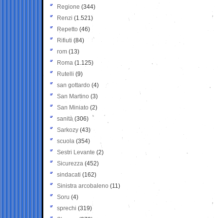
Regione
(344)
Renzi
(1.521)
Repetto
(46)
Rifiuti
(84)
rom
(13)
Roma
(1.125)
Rutelli
(9)
san gottardo
(4)
San Martino
(3)
San Miniato
(2)
sanità
(306)
Sarkozy
(43)
scuola
(354)
Sestri Levante
(2)
Sicurezza
(452)
sindacati
(162)
Sinistra arcobaleno
(11)
Soru
(4)
sprechi
(319)