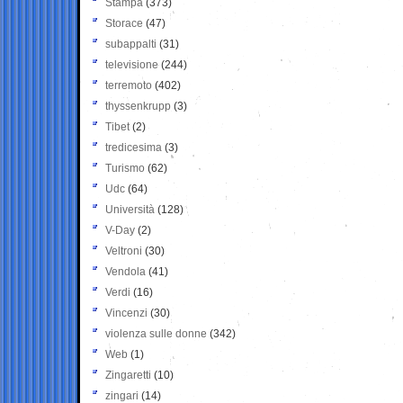
Stampa
(373)
Storace
(47)
subappalti
(31)
televisione
(244)
terremoto
(402)
thyssenkrupp
(3)
Tibet
(2)
tredicesima
(3)
Turismo
(62)
Udc
(64)
Università
(128)
V-Day
(2)
Veltroni
(30)
Vendola
(41)
Verdi
(16)
Vincenzi
(30)
violenza sulle donne
(342)
Web
(1)
Zingaretti
(10)
zingari
(14)