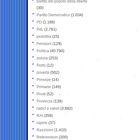
partito del popolo della libertà
(30)
Partito Democratico
(1.034)
PD
(1.188)
PdL
(2.781)
pedofilia
(25)
Pensioni
(129)
Politica
(40.790)
polizia
(253)
Porto
(12)
povertà
(502)
Presepe
(14)
Primarie
(149)
Prodi
(52)
Provincia
(139)
radici e valori
(3.682)
RAI
(359)
rapine
(37)
Razzismo
(1.410)
Referendum
(200)