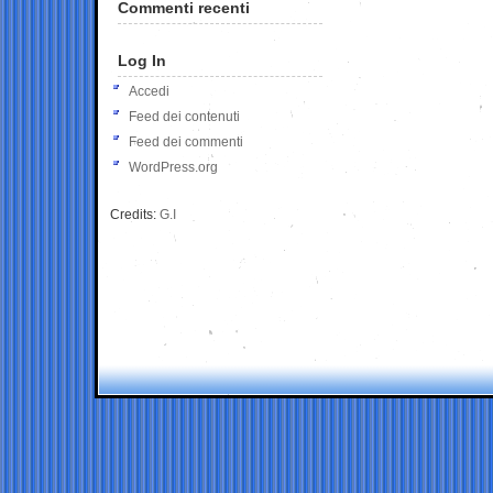
Commenti recenti
Log In
Accedi
Feed dei contenuti
Feed dei commenti
WordPress.org
Credits:
G.I