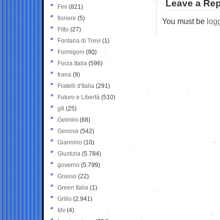
Leave a Rep
Fini
(821)
fioriere
(5)
You must be
log
Fitto
(27)
Fontana di Trevi
(1)
Formigoni
(90)
Forza Italia
(596)
frana
(9)
Fratelli d'Italia
(291)
Futuro e Libertà
(510)
g8
(25)
Gelmini
(68)
Genova
(542)
Giannino
(10)
Giustizia
(5.784)
governo
(5.799)
Grasso
(22)
Green Italia
(1)
Grillo
(2.941)
Idv
(4)