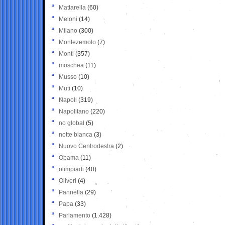
Mattarella
(60)
Meloni
(14)
Milano
(300)
Montezemolo
(7)
Monti
(357)
moschea
(11)
Musso
(10)
Muti
(10)
Napoli
(319)
Napolitano
(220)
no global
(5)
notte bianca
(3)
Nuovo Centrodestra
(2)
Obama
(11)
olimpiadi
(40)
Oliveri
(4)
Pannella
(29)
Papa
(33)
Parlamento
(1.428)