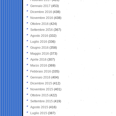
Gennaio 2017
(453)
Dicembre 2016
(438)
Novembre 2016
(438)
Ottobre 2016
(424)
Settembre 2016
(367)
Agosto 2016
(332)
Luglio 2016
(336)
Giugno 2016
(358)
Maggio 2016
(373)
Aprile 2016
(307)
Marzo 2016
(369)
Febbraio 2016
(335)
Gennaio 2016
(404)
Dicembre 2015
(412)
Novembre 2015
(401)
Ottobre 2015
(422)
Settembre 2015
(419)
Agosto 2015
(416)
Luglio 2015
(387)