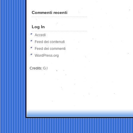
Commenti recenti
Log In
Accedi
Feed dei contenuti
Feed dei commenti
WordPress.org
Credits:
G.I