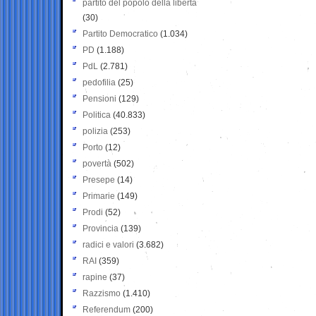
partito del popolo della libertà
(30)
Partito Democratico
(1.034)
PD
(1.188)
PdL
(2.781)
pedofilia
(25)
Pensioni
(129)
Politica
(40.833)
polizia
(253)
Porto
(12)
povertà
(502)
Presepe
(14)
Primarie
(149)
Prodi
(52)
Provincia
(139)
radici e valori
(3.682)
RAI
(359)
rapine
(37)
Razzismo
(1.410)
Referendum
(200)