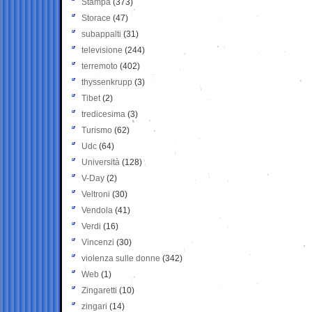
Stampa
(373)
Storace
(47)
subappalti
(31)
televisione
(244)
terremoto
(402)
thyssenkrupp
(3)
Tibet
(2)
tredicesima
(3)
Turismo
(62)
Udc
(64)
Università
(128)
V-Day
(2)
Veltroni
(30)
Vendola
(41)
Verdi
(16)
Vincenzi
(30)
violenza sulle donne
(342)
Web
(1)
Zingaretti
(10)
zingari
(14)