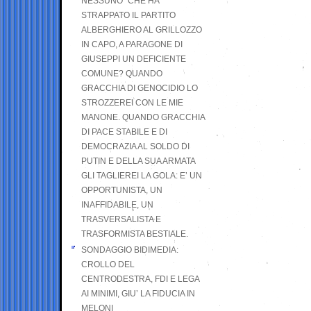
NESSUNO” CHE HA
STRAPPATO IL PARTITO
ALBERGHIERO AL GRILLOZZO
IN CAPO, A PARAGONE DI
GIUSEPPI UN DEFICIENTE
COMUNE? QUANDO
GRACCHIA DI GENOCIDIO LO
STROZZEREI CON LE MIE
MANONE. QUANDO GRACCHIA
DI PACE STABILE E DI
DEMOCRAZIA AL SOLDO DI
PUTIN E DELLA SUA ARMATA
GLI TAGLIEREI LA GOLA: E’ UN
OPPORTUNISTA, UN
INAFFIDABILE, UN
TRASVERSALISTA E
TRASFORMISTA BESTIALE.
SONDAGGIO BIDIMEDIA:
CROLLO DEL
CENTRODESTRA, FDI E LEGA
AI MINIMI, GIU’ LA FIDUCIA IN
MELONI