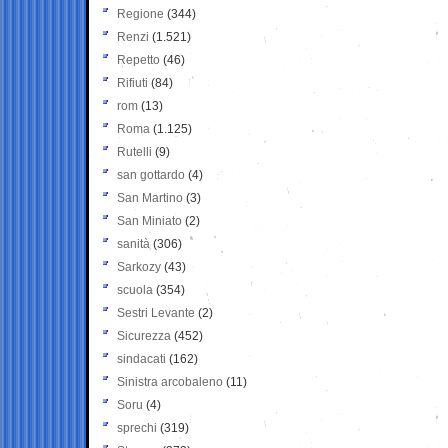
Regione
(344)
Renzi
(1.521)
Repetto
(46)
Rifiuti
(84)
rom
(13)
Roma
(1.125)
Rutelli
(9)
san gottardo
(4)
San Martino
(3)
San Miniato
(2)
sanità
(306)
Sarkozy
(43)
scuola
(354)
Sestri Levante
(2)
Sicurezza
(452)
sindacati
(162)
Sinistra arcobaleno
(11)
Soru
(4)
sprechi
(319)