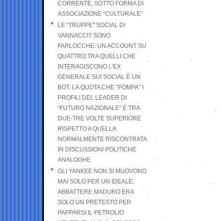
CORRENTE, SOTTO FORMA DI
ASSOCIAZIONE “CULTURALE”
LE “TRUPPE” SOCIAL DI
VANNACCI? SONO
FARLOCCHE: UN ACCOUNT SU
QUATTRO TRA QUELLI CHE
INTERAGISCONO L’EX
GENERALE SUI SOCIAL È UN
BOT. LA QUOTA CHE “POMPA” I
PROFILI DEL LEADER DI
“FUTURO NAZIONALE” È TRA
DUE-TRE VOLTE SUPERIORE
RISPETTO A QUELLA
NORMALMENTE RISCONTRATA
IN DISCUSSIONI POLITICHE
ANALOGHE
GLI YANKEE NON SI MUOVONO
MAI SOLO PER UN IDEALE:
ABBATTERE MADURO ERA
SOLO UN PRETESTO PER
PAPPARSI IL PETROLIO