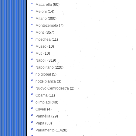
Mattarella
(60)
Meloni
(14)
Milano
(300)
Montezemolo
(7)
Monti
(357)
moschea
(11)
Musso
(10)
Muti
(10)
Napoli
(319)
Napolitano
(220)
no global
(5)
notte bianca
(3)
Nuovo Centrodestra
(2)
Obama
(11)
olimpiadi
(40)
Oliveri
(4)
Pannella
(29)
Papa
(33)
Parlamento
(1.428)