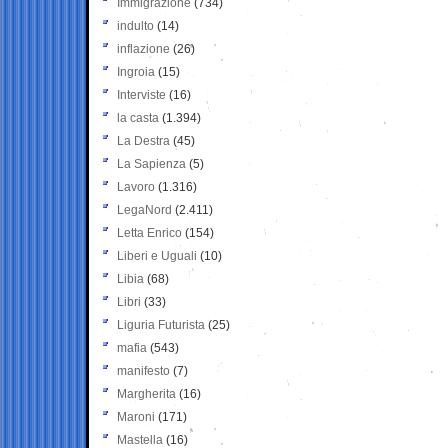
Immigrazione
(734)
indulto
(14)
inflazione
(26)
Ingroia
(15)
Interviste
(16)
la casta
(1.394)
La Destra
(45)
La Sapienza
(5)
Lavoro
(1.316)
LegaNord
(2.411)
Letta Enrico
(154)
Liberi e Uguali
(10)
Libia
(68)
Libri
(33)
Liguria Futurista
(25)
mafia
(543)
manifesto
(7)
Margherita
(16)
Maroni
(171)
Mastella
(16)