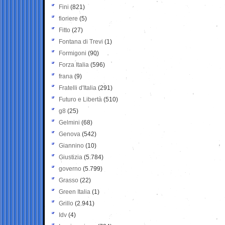
Fini
(821)
fioriere
(5)
Fitto
(27)
Fontana di Trevi
(1)
Formigoni
(90)
Forza Italia
(596)
frana
(9)
Fratelli d'Italia
(291)
Futuro e Libertà
(510)
g8
(25)
Gelmini
(68)
Genova
(542)
Giannino
(10)
Giustizia
(5.784)
governo
(5.799)
Grasso
(22)
Green Italia
(1)
Grillo
(2.941)
Idv
(4)