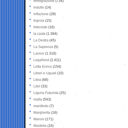
Immigrazione
(734)
indulto
(14)
inflazione
(26)
Ingroia
(15)
Interviste
(16)
la casta
(1.394)
La Destra
(45)
La Sapienza
(5)
Lavoro
(1.316)
LegaNord
(2.411)
Letta Enrico
(154)
Liberi e Uguali
(10)
Libia
(68)
Libri
(33)
Liguria Futurista
(25)
mafia
(543)
manifesto
(7)
Margherita
(16)
Maroni
(171)
Mastella
(16)