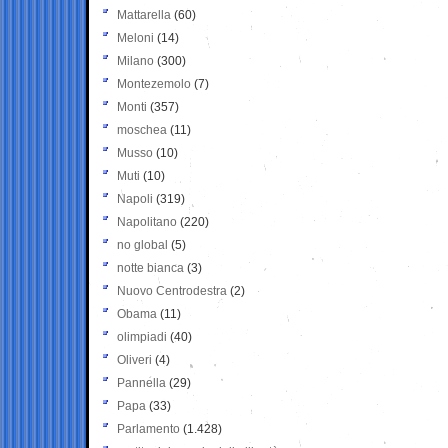
Mattarella
(60)
Meloni
(14)
Milano
(300)
Montezemolo
(7)
Monti
(357)
moschea
(11)
Musso
(10)
Muti
(10)
Napoli
(319)
Napolitano
(220)
no global
(5)
notte bianca
(3)
Nuovo Centrodestra
(2)
Obama
(11)
olimpiadi
(40)
Oliveri
(4)
Pannella
(29)
Papa
(33)
Parlamento
(1.428)