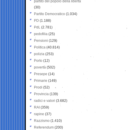
partito del popolo della libertà
(30)
Partito Democratico
(1.034)
PD
(1.188)
PdL
(2.781)
pedofilia
(25)
Pensioni
(129)
Politica
(40.814)
polizia
(253)
Porto
(12)
povertà
(502)
Presepe
(14)
Primarie
(149)
Prodi
(52)
Provincia
(139)
radici e valori
(3.682)
RAI
(359)
rapine
(37)
Razzismo
(1.410)
Referendum
(200)