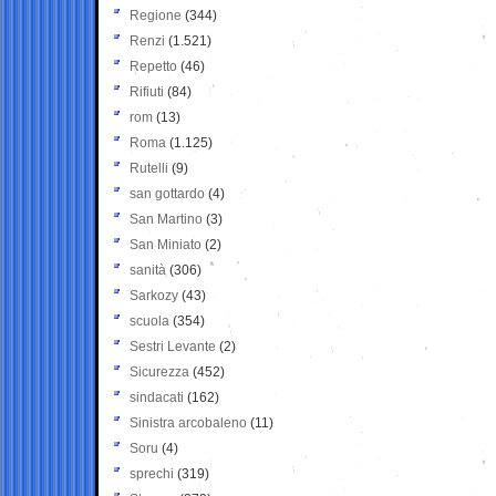
Regione
(344)
Renzi
(1.521)
Repetto
(46)
Rifiuti
(84)
rom
(13)
Roma
(1.125)
Rutelli
(9)
san gottardo
(4)
San Martino
(3)
San Miniato
(2)
sanità
(306)
Sarkozy
(43)
scuola
(354)
Sestri Levante
(2)
Sicurezza
(452)
sindacati
(162)
Sinistra arcobaleno
(11)
Soru
(4)
sprechi
(319)