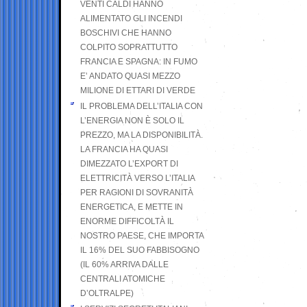
VENTI CALDI HANNO
ALIMENTATO GLI INCENDI
BOSCHIVI CHE HANNO
COLPITO SOPRATTUTTO
FRANCIA E SPAGNA: IN FUMO
E’ ANDATO QUASI MEZZO
MILIONE DI ETTARI DI VERDE
IL PROBLEMA DELL’ITALIA CON
L’ENERGIA NON È SOLO IL
PREZZO, MA LA DISPONIBILITÀ.
LA FRANCIA HA QUASI
DIMEZZATO L’EXPORT DI
ELETTRICITÀ VERSO L’ITALIA
PER RAGIONI DI SOVRANITÀ
ENERGETICA, E METTE IN
ENORME DIFFICOLTÀ IL
NOSTRO PAESE, CHE IMPORTA
IL 16% DEL SUO FABBISOGNO
(IL 60% ARRIVA DALLE
CENTRALI ATOMICHE
D’OLTRALPE)