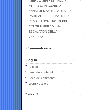
I SERVIZI SEGRETI ITALIANI
METTONO IN GUARDIA:
“L’INSISTENZA DELLA DESTRA
RADICALE SUL TEMA DELLA
REMIGRAZIONE POTREBBE
CONTRIBUIRE AD UNA
ESCALATION DELLA
VIOLENZA”
Commenti recenti
Log In
Accedi
Feed dei contenuti
Feed dei commenti
WordPress.org
Credits:
G.I