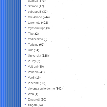
Stampa
(373)
Storace
(47)
subappalti
(31)
televisione
(244)
terremoto
(402)
thyssenkrupp
(3)
Tibet
(2)
tredicesima
(3)
Turismo
(62)
Udc
(64)
Università
(128)
V-Day
(2)
Veltroni
(30)
Vendola
(41)
Verdi
(16)
Vincenzi
(30)
violenza sulle donne
(342)
Web
(1)
Zingaretti
(10)
zingari
(14)