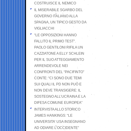
COSTRUISCE IL NEMICO
IL MISERABILE SGARBO DEL
GOVERNO ITALIANO ALLA
SPAGNA, UN TIPICO GESTO DA
VIGLIACCHI
“LE OPPOSIZIONI HANNO
FALLITO IL PRIMO TEST”.
PAOLO GENTILONI RIFILA UN
CAZZIATONE A ELLY SCHLEIN
PER IL SUO ATTEGGIAMENTO
ARRENDEVOLE NEI
CONFRONTI DEL “PACIFINTO”
CONTE: “CI SONO DUE TEMI
SUI QUALI IL PD NON PUÒ E
NON DEVE TRANSIGERE: IL
SOSTEGNO ALL’UCRAINA E LA
DIFESA COMUNE EUROPEA”
INTERVISTA ALLO STORICO
JAMES HANKINGS: “LE
UNIVERSITA’ USA INSEGNANO
AD ODIARE L’OCCIDENTE”