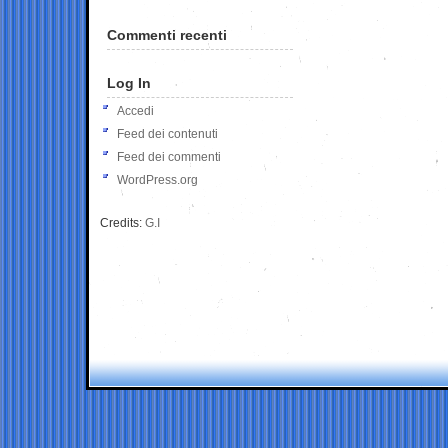
Commenti recenti
Log In
Accedi
Feed dei contenuti
Feed dei commenti
WordPress.org
Credits:
G.I