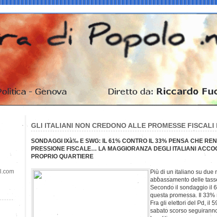
GLI ITALIANI NON CREDONO ALLE PROMESSE FISCALI 
SONDAGGI IXà‰ E SWG: IL 61% CONTRO IL 33% PENSA CHE REN
PRESSIONE FISCALE… LA MAGGIORANZA DEGLI ITALIANI ACCO
PROPRIO QUARTIERE
il.com
Più di un italiano su due
abbassamento delle tasse
Secondo il sondaggio il 6
questa promessa. Il 33% 
Fra gli elettori del Pd, i
sabato scorso seguiranno i