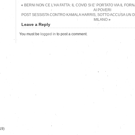
«
BERNI NON CE L’HA FATTA: IL COVID SI E’ PORTATO VIA IL FO
AI POVERI
POST SESSISTA CONTRO KAMALA HARRIS, SOTTO ACCUSA UN D
MILANO
»
Leave a Reply
You must be
logged in
to post a comment.
)
19)