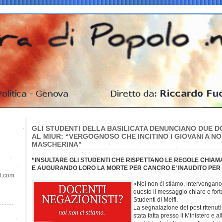
GLI STUDENTI DELLA BASILICATA DENUNCIANO DUE D
AL MIUR: “VERGOGNOSO CHE INCITINO I GIOVANI A N
MASCHERINA”
“INSULTARE GLI STUDENTI CHE RISPETTANO LE REGOLE CHIAM
E AUGURANDO LORO LA MORTE PER CANCRO E’ INAUDITO PER
il.com
«Noi non ci stiamo, intervengano 
questo il messaggio chiaro e fort
Studenti di Melfi.
La segnalazione dei post ritenuti 
stata fatta presso il Ministero e al