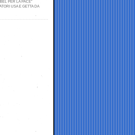
BEL PER LA PACE”
ATORI USA E GETTA DA