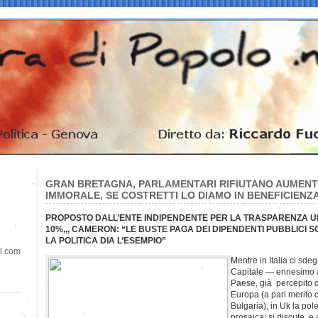
GRAN BRETAGNA, PARLAMENTARI RIFIUTANO AUMENTO
IMMORALE, SE COSTRETTI LO DIAMO IN BENEFICIENZ
PROPOSTO DALL’ENTE INDIPENDENTE PER LA TRASPARENZA 
10%,,, CAMERON: “LE BUSTE PAGA DEI DIPENDENTI PUBBLICI 
LA POLITICA DIA L’ESEMPIO”
il.com
Mentre in Italia ci sde
Capitale — ennesimo a
Paese, già percepito co
Europa (a pari merito
Bulgaria), in Uk la pol
prosaica: si discute, 