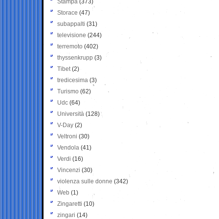
Stampa
(373)
Storace
(47)
subappalti
(31)
televisione
(244)
terremoto
(402)
thyssenkrupp
(3)
Tibet
(2)
tredicesima
(3)
Turismo
(62)
Udc
(64)
Università
(128)
V-Day
(2)
Veltroni
(30)
Vendola
(41)
Verdi
(16)
Vincenzi
(30)
violenza sulle donne
(342)
Web
(1)
Zingaretti
(10)
zingari
(14)