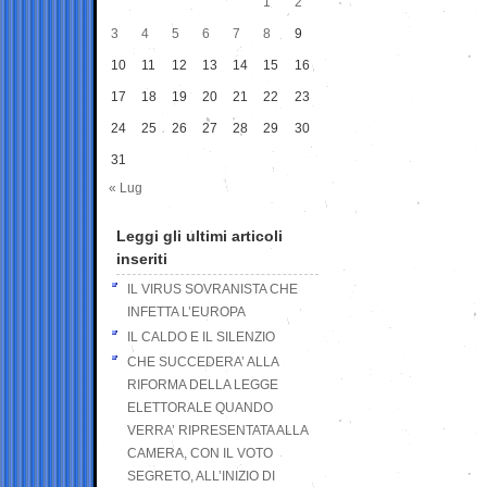
1
2
3
4
5
6
7
8
9
10
11
12
13
14
15
16
17
18
19
20
21
22
23
24
25
26
27
28
29
30
31
« Lug
Leggi gli ultimi articoli
inseriti
IL VIRUS SOVRANISTA CHE
INFETTA L’EUROPA
IL CALDO E IL SILENZIO
CHE SUCCEDERA’ ALLA
RIFORMA DELLA LEGGE
ELETTORALE QUANDO
VERRA’ RIPRESENTATA ALLA
CAMERA, CON IL VOTO
SEGRETO, ALL’INIZIO DI