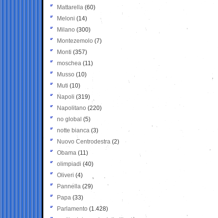
Mattarella
(60)
Meloni
(14)
Milano
(300)
Montezemolo
(7)
Monti
(357)
moschea
(11)
Musso
(10)
Muti
(10)
Napoli
(319)
Napolitano
(220)
no global
(5)
notte bianca
(3)
Nuovo Centrodestra
(2)
Obama
(11)
olimpiadi
(40)
Oliveri
(4)
Pannella
(29)
Papa
(33)
Parlamento
(1.428)