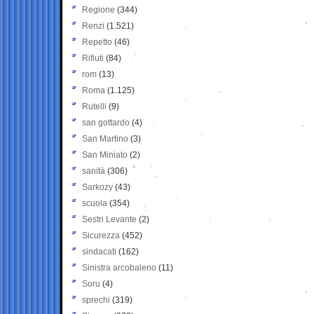
Regione
(344)
Renzi
(1.521)
Repetto
(46)
Rifiuti
(84)
rom
(13)
Roma
(1.125)
Rutelli
(9)
san gottardo
(4)
San Martino
(3)
San Miniato
(2)
sanità
(306)
Sarkozy
(43)
scuola
(354)
Sestri Levante
(2)
Sicurezza
(452)
sindacati
(162)
Sinistra arcobaleno
(11)
Soru
(4)
sprechi
(319)