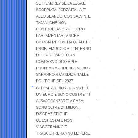
SETTEMBRE? SE LA LEGA E’
SCOPPIATA, FORZA ITALIA E’
ALLO SBANDO, CON SALVINI E
TAJANI CHE NON
CONTROLLANO PIÙ I LORO
PARLAMENTARI, ANCHE
GIORGIA MELONI HA QUALCHE
PROBLEMUCCIO ALL’INTERNO
DEL SUO PARTITO UN
COACERVO DI SERPI E’
PRONTA A MORDERLA SE NON
SARANNO RICANDIDATI ALLE
POLITICHE DEL 2027
GLI ITALIANI NON HANNO PIÙ
UN EURO E SONO COSTRETTI
A “SVACCANZARE” A CASA:
SONO OLTRE 24 MILIONI I
DISGRAZIATI CHE
QUEST’ESTATE NON
VIAGGERANNO E
TRASCORRERANNO LE FERIE