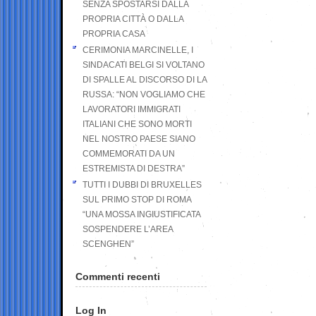
SENZA SPOSTARSI DALLA
PROPRIA CITTÀ O DALLA
PROPRIA CASA
CERIMONIA MARCINELLE, I
SINDACATI BELGI SI VOLTANO
DI SPALLE AL DISCORSO DI LA
RUSSA: “NON VOGLIAMO CHE
LAVORATORI IMMIGRATI
ITALIANI CHE SONO MORTI
NEL NOSTRO PAESE SIANO
COMMEMORATI DA UN
ESTREMISTA DI DESTRA”
TUTTI I DUBBI DI BRUXELLES
SUL PRIMO STOP DI ROMA
“UNA MOSSA INGIUSTIFICATA
SOSPENDERE L’AREA
SCENGHEN”
Commenti recenti
Log In