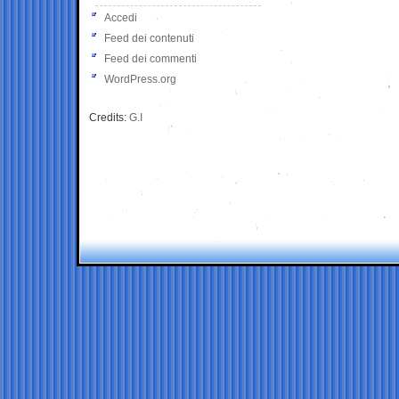
Accedi
Feed dei contenuti
Feed dei commenti
WordPress.org
Credits:
G.I