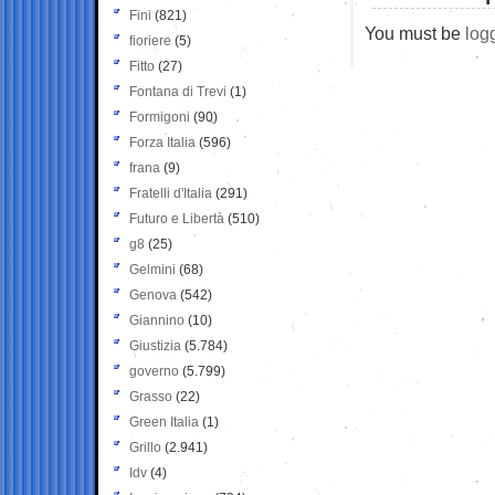
Fini
(821)
You must be
log
fioriere
(5)
Fitto
(27)
Fontana di Trevi
(1)
Formigoni
(90)
Forza Italia
(596)
frana
(9)
Fratelli d'Italia
(291)
Futuro e Libertà
(510)
g8
(25)
Gelmini
(68)
Genova
(542)
Giannino
(10)
Giustizia
(5.784)
governo
(5.799)
Grasso
(22)
Green Italia
(1)
Grillo
(2.941)
Idv
(4)