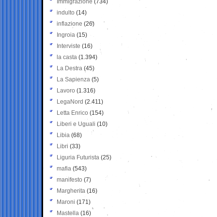
Immigrazione
(734)
indulto
(14)
inflazione
(26)
Ingroia
(15)
Interviste
(16)
la casta
(1.394)
La Destra
(45)
La Sapienza
(5)
Lavoro
(1.316)
LegaNord
(2.411)
Letta Enrico
(154)
Liberi e Uguali
(10)
Libia
(68)
Libri
(33)
Liguria Futurista
(25)
mafia
(543)
manifesto
(7)
Margherita
(16)
Maroni
(171)
Mastella
(16)