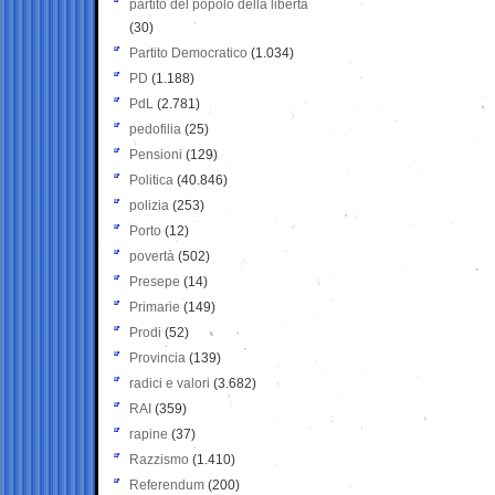
partito del popolo della libertà
(30)
Partito Democratico
(1.034)
PD
(1.188)
PdL
(2.781)
pedofilia
(25)
Pensioni
(129)
Politica
(40.846)
polizia
(253)
Porto
(12)
povertà
(502)
Presepe
(14)
Primarie
(149)
Prodi
(52)
Provincia
(139)
radici e valori
(3.682)
RAI
(359)
rapine
(37)
Razzismo
(1.410)
Referendum
(200)