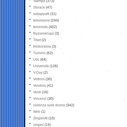
Stampa
(373)
Storace
(47)
subappalti
(31)
televisione
(244)
terremoto
(402)
thyssenkrupp
(3)
Tibet
(2)
tredicesima
(3)
Turismo
(62)
Udc
(64)
Università
(128)
V-Day
(2)
Veltroni
(30)
Vendola
(41)
Verdi
(16)
Vincenzi
(30)
violenza sulle donne
(342)
Web
(1)
Zingaretti
(10)
zingari
(14)