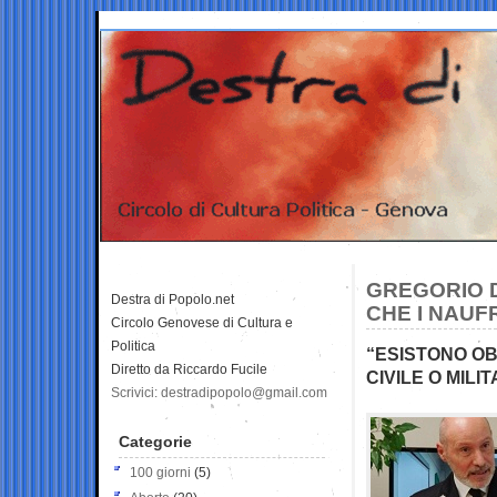
GREGORIO D
Destra di Popolo.net
CHE I NAUF
Circolo Genovese di Cultura e
Politica
“ESISTONO OBB
Diretto da Riccardo Fucile
CIVILE O MIL
Scrivici: destradipopolo@gmail.com
Categorie
100 giorni
(5)