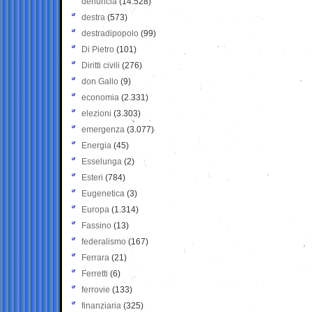
denuncia
(14.528)
destra
(573)
destradipopolo
(99)
Di Pietro
(101)
Diritti civili
(276)
don Gallo
(9)
economia
(2.331)
elezioni
(3.303)
emergenza
(3.077)
Energia
(45)
Esselunga
(2)
Esteri
(784)
Eugenetica
(3)
Europa
(1.314)
Fassino
(13)
federalismo
(167)
Ferrara
(21)
Ferretti
(6)
ferrovie
(133)
finanziaria
(325)