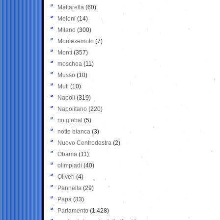
Mattarella
(60)
Meloni
(14)
Milano
(300)
Montezemolo
(7)
Monti
(357)
moschea
(11)
Musso
(10)
Muti
(10)
Napoli
(319)
Napolitano
(220)
no global
(5)
notte bianca
(3)
Nuovo Centrodestra
(2)
Obama
(11)
olimpiadi
(40)
Oliveri
(4)
Pannella
(29)
Papa
(33)
Parlamento
(1.428)