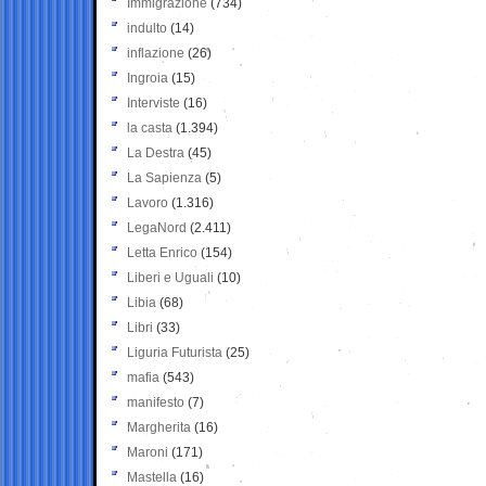
Immigrazione
(734)
indulto
(14)
inflazione
(26)
Ingroia
(15)
Interviste
(16)
la casta
(1.394)
La Destra
(45)
La Sapienza
(5)
Lavoro
(1.316)
LegaNord
(2.411)
Letta Enrico
(154)
Liberi e Uguali
(10)
Libia
(68)
Libri
(33)
Liguria Futurista
(25)
mafia
(543)
manifesto
(7)
Margherita
(16)
Maroni
(171)
Mastella
(16)