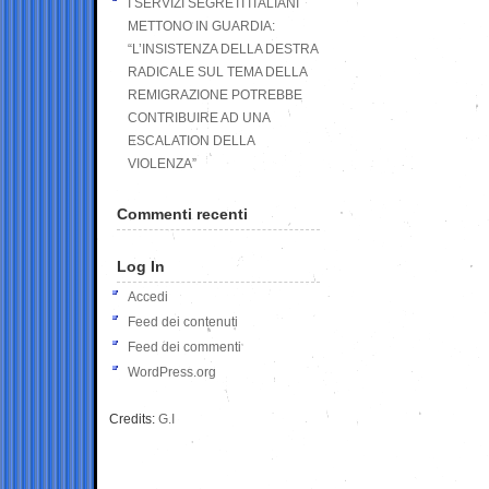
I SERVIZI SEGRETI ITALIANI
METTONO IN GUARDIA:
“L’INSISTENZA DELLA DESTRA
RADICALE SUL TEMA DELLA
REMIGRAZIONE POTREBBE
CONTRIBUIRE AD UNA
ESCALATION DELLA
VIOLENZA”
Commenti recenti
Log In
Accedi
Feed dei contenuti
Feed dei commenti
WordPress.org
Credits:
G.I