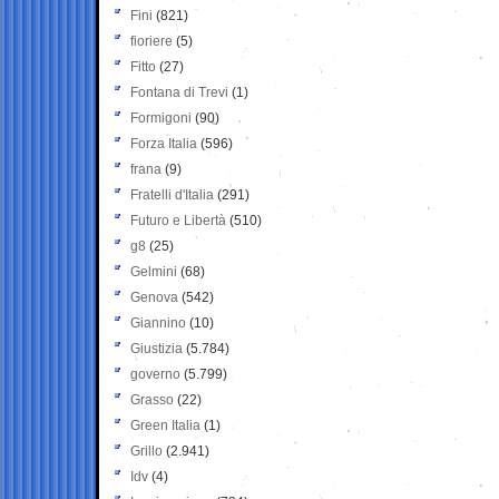
Fini
(821)
fioriere
(5)
Fitto
(27)
Fontana di Trevi
(1)
Formigoni
(90)
Forza Italia
(596)
frana
(9)
Fratelli d'Italia
(291)
Futuro e Libertà
(510)
g8
(25)
Gelmini
(68)
Genova
(542)
Giannino
(10)
Giustizia
(5.784)
governo
(5.799)
Grasso
(22)
Green Italia
(1)
Grillo
(2.941)
Idv
(4)