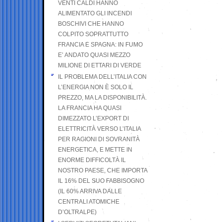
VENTI CALDI HANNO
ALIMENTATO GLI INCENDI
BOSCHIVI CHE HANNO
COLPITO SOPRATTUTTO
FRANCIA E SPAGNA: IN FUMO
E’ ANDATO QUASI MEZZO
MILIONE DI ETTARI DI VERDE
IL PROBLEMA DELL’ITALIA CON
L’ENERGIA NON È SOLO IL
PREZZO, MA LA DISPONIBILITÀ.
LA FRANCIA HA QUASI
DIMEZZATO L’EXPORT DI
ELETTRICITÀ VERSO L’ITALIA
PER RAGIONI DI SOVRANITÀ
ENERGETICA, E METTE IN
ENORME DIFFICOLTÀ IL
NOSTRO PAESE, CHE IMPORTA
IL 16% DEL SUO FABBISOGNO
(IL 60% ARRIVA DALLE
CENTRALI ATOMICHE
D’OLTRALPE)