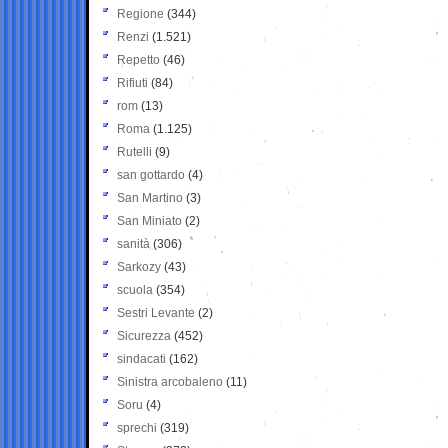
Regione
(344)
Renzi
(1.521)
Repetto
(46)
Rifiuti
(84)
rom
(13)
Roma
(1.125)
Rutelli
(9)
san gottardo
(4)
San Martino
(3)
San Miniato
(2)
sanità
(306)
Sarkozy
(43)
scuola
(354)
Sestri Levante
(2)
Sicurezza
(452)
sindacati
(162)
Sinistra arcobaleno
(11)
Soru
(4)
sprechi
(319)