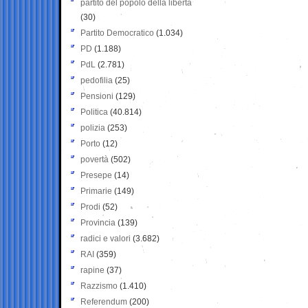
partito del popolo della libertà
(30)
Partito Democratico
(1.034)
PD
(1.188)
PdL
(2.781)
pedofilia
(25)
Pensioni
(129)
Politica
(40.814)
polizia
(253)
Porto
(12)
povertà
(502)
Presepe
(14)
Primarie
(149)
Prodi
(52)
Provincia
(139)
radici e valori
(3.682)
RAI
(359)
rapine
(37)
Razzismo
(1.410)
Referendum
(200)