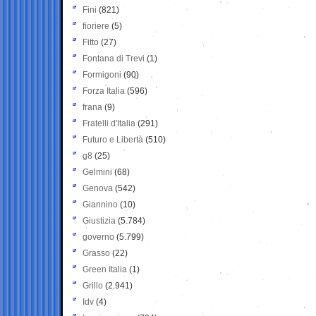
Fini
(821)
fioriere
(5)
Fitto
(27)
Fontana di Trevi
(1)
Formigoni
(90)
Forza Italia
(596)
frana
(9)
Fratelli d'Italia
(291)
Futuro e Libertà
(510)
g8
(25)
Gelmini
(68)
Genova
(542)
Giannino
(10)
Giustizia
(5.784)
governo
(5.799)
Grasso
(22)
Green Italia
(1)
Grillo
(2.941)
Idv
(4)