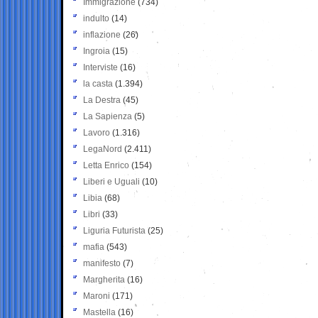
Immigrazione
(734)
indulto
(14)
inflazione
(26)
Ingroia
(15)
Interviste
(16)
la casta
(1.394)
La Destra
(45)
La Sapienza
(5)
Lavoro
(1.316)
LegaNord
(2.411)
Letta Enrico
(154)
Liberi e Uguali
(10)
Libia
(68)
Libri
(33)
Liguria Futurista
(25)
mafia
(543)
manifesto
(7)
Margherita
(16)
Maroni
(171)
Mastella
(16)