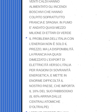
VENTI CALDI HANNO
ALIMENTATO GLI INCENDI
BOSCHIVI CHE HANNO
COLPITO SOPRATTUTTO
FRANCIA E SPAGNA: IN FUMO
E’ ANDATO QUASI MEZZO
MILIONE DI ETTARI DI VERDE
IL PROBLEMA DELL’ITALIA CON
L’ENERGIA NON È SOLO IL
PREZZO, MA LA DISPONIBILITÀ.
LA FRANCIA HA QUASI
DIMEZZATO L’EXPORT DI
ELETTRICITÀ VERSO L’ITALIA
PER RAGIONI DI SOVRANITÀ
ENERGETICA, E METTE IN
ENORME DIFFICOLTÀ IL
NOSTRO PAESE, CHE IMPORTA
IL 16% DEL SUO FABBISOGNO
(IL 60% ARRIVA DALLE
CENTRALI ATOMICHE
D’OLTRALPE)