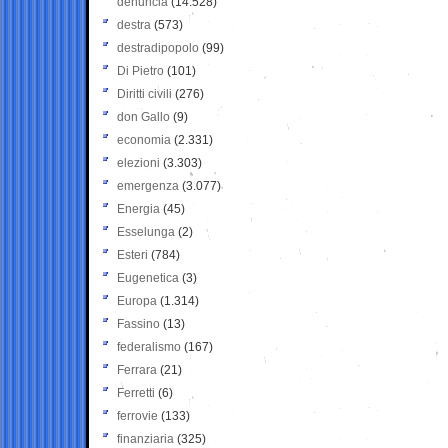
denuncia
(14.528)
destra
(573)
destradipopolo
(99)
Di Pietro
(101)
Diritti civili
(276)
don Gallo
(9)
economia
(2.331)
elezioni
(3.303)
emergenza
(3.077)
Energia
(45)
Esselunga
(2)
Esteri
(784)
Eugenetica
(3)
Europa
(1.314)
Fassino
(13)
federalismo
(167)
Ferrara
(21)
Ferretti
(6)
ferrovie
(133)
finanziaria
(325)