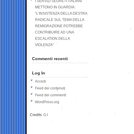
I SERVIZI SEGRETI ITALIANI
METTONO IN GUARDIA:
“L’INSISTENZA DELLA DESTRA
RADICALE SUL TEMA DELLA
REMIGRAZIONE POTREBBE
CONTRIBUIRE AD UNA
ESCALATION DELLA
VIOLENZA”
Commenti recenti
Log In
Accedi
Feed dei contenuti
Feed dei commenti
WordPress.org
Credits:
G.I