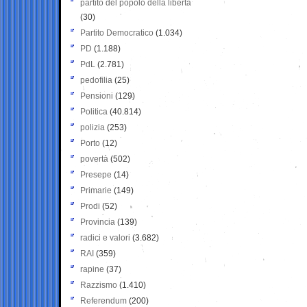
partito del popolo della libertà
(30)
Partito Democratico
(1.034)
PD
(1.188)
PdL
(2.781)
pedofilia
(25)
Pensioni
(129)
Politica
(40.814)
polizia
(253)
Porto
(12)
povertà
(502)
Presepe
(14)
Primarie
(149)
Prodi
(52)
Provincia
(139)
radici e valori
(3.682)
RAI
(359)
rapine
(37)
Razzismo
(1.410)
Referendum
(200)