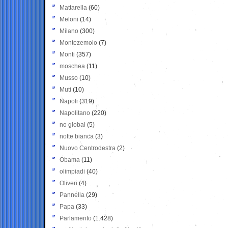
Mattarella
(60)
Meloni
(14)
Milano
(300)
Montezemolo
(7)
Monti
(357)
moschea
(11)
Musso
(10)
Muti
(10)
Napoli
(319)
Napolitano
(220)
no global
(5)
notte bianca
(3)
Nuovo Centrodestra
(2)
Obama
(11)
olimpiadi
(40)
Oliveri
(4)
Pannella
(29)
Papa
(33)
Parlamento
(1.428)