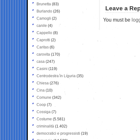
Brunetta
(83)
Leave a Rep
Burlando
(26)
Camogli
(2)
You must be
log
canile
(4)
Cappello
(8)
Caprotti
(2)
Caritas
(6)
carovita
(170)
casa
(247)
Casini
(119)
Centrodestra in Liguria
(35)
Chiesa
(276)
Cina
(10)
Comune
(342)
Coop
(7)
Cossiga
(7)
Costume
(5.581)
criminalità
(1.402)
democratici e progressisti
(19)