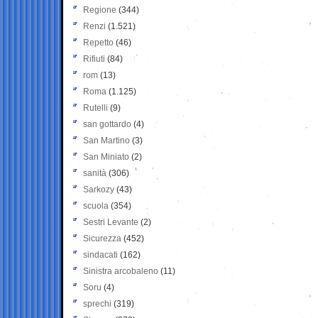
Regione
(344)
Renzi
(1.521)
Repetto
(46)
Rifiuti
(84)
rom
(13)
Roma
(1.125)
Rutelli
(9)
san gottardo
(4)
San Martino
(3)
San Miniato
(2)
sanità
(306)
Sarkozy
(43)
scuola
(354)
Sestri Levante
(2)
Sicurezza
(452)
sindacati
(162)
Sinistra arcobaleno
(11)
Soru
(4)
sprechi
(319)