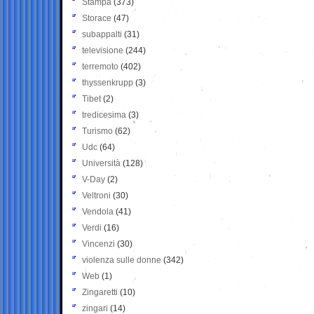
Stampa
(373)
Storace
(47)
subappalti
(31)
televisione
(244)
terremoto
(402)
thyssenkrupp
(3)
Tibet
(2)
tredicesima
(3)
Turismo
(62)
Udc
(64)
Università
(128)
V-Day
(2)
Veltroni
(30)
Vendola
(41)
Verdi
(16)
Vincenzi
(30)
violenza sulle donne
(342)
Web
(1)
Zingaretti
(10)
zingari
(14)