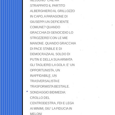
NESSUNO” CHE HA
STRAPPATO IL PARTITO
ALBERGHIERO AL GRILLOZZO
IN CAPO, A PARAGONE DI
GIUSEPPI UN DEFICIENTE
COMUNE? QUANDO
GRACCHIA DI GENOCIDIO LO
STROZZEREI CON LE MIE
MANONE. QUANDO GRACCHIA
DI PACE STABILE E DI
DEMOCRAZIA AL SOLDO DI
PUTIN E DELLA SUA ARMATA
GLI TAGLIEREI LA GOLA: E’ UN
OPPORTUNISTA, UN
INAFFIDABILE, UN
TRASVERSALISTA E
TRASFORMISTA BESTIALE.
SONDAGGIO BIDIMEDIA:
CROLLO DEL
CENTRODESTRA, FDI E LEGA
AI MINIMI, GIU’ LA FIDUCIA IN
MELONI