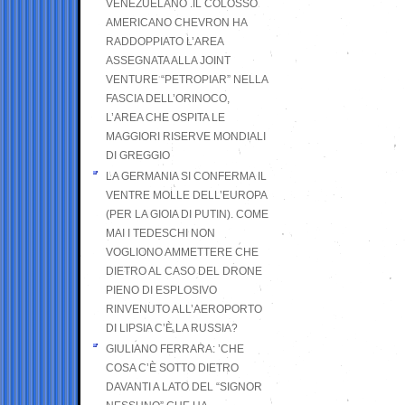
VENEZUELANO .IL COLOSSO
AMERICANO CHEVRON HA
RADDOPPIATO L’AREA
ASSEGNATA ALLA JOINT
VENTURE “PETROPIAR” NELLA
FASCIA DELL’ORINOCO,
L’AREA CHE OSPITA LE
MAGGIORI RISERVE MONDIALI
DI GREGGIO
LA GERMANIA SI CONFERMA IL
VENTRE MOLLE DELL’EUROPA
(PER LA GIOIA DI PUTIN). COME
MAI I TEDESCHI NON
VOGLIONO AMMETTERE CHE
DIETRO AL CASO DEL DRONE
PIENO DI ESPLOSIVO
RINVENUTO ALL’AEROPORTO
DI LIPSIA C’È LA RUSSIA?
GIULIANO FERRARA: ’CHE
COSA C’È SOTTO DIETRO
DAVANTI A LATO DEL “SIGNOR