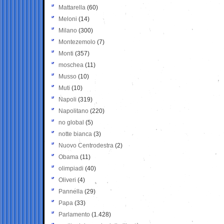
Mattarella
(60)
Meloni
(14)
Milano
(300)
Montezemolo
(7)
Monti
(357)
moschea
(11)
Musso
(10)
Muti
(10)
Napoli
(319)
Napolitano
(220)
no global
(5)
notte bianca
(3)
Nuovo Centrodestra
(2)
Obama
(11)
olimpiadi
(40)
Oliveri
(4)
Pannella
(29)
Papa
(33)
Parlamento
(1.428)