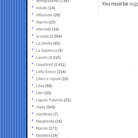
Immigrazione
(734)
You must be
log
indulto
(14)
inflazione
(26)
Ingroia
(15)
Interviste
(16)
la casta
(1.394)
La Destra
(45)
La Sapienza
(5)
Lavoro
(1.316)
LegaNord
(2.411)
Letta Enrico
(154)
Liberi e Uguali
(10)
Libia
(68)
Libri
(33)
Liguria Futurista
(25)
mafia
(543)
manifesto
(7)
Margherita
(16)
Maroni
(171)
Mastella
(16)