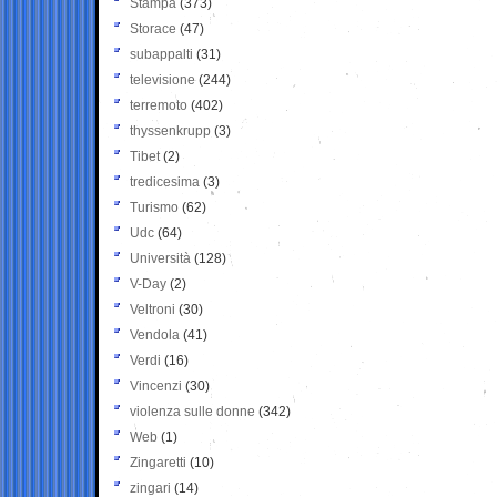
Stampa
(373)
Storace
(47)
subappalti
(31)
televisione
(244)
terremoto
(402)
thyssenkrupp
(3)
Tibet
(2)
tredicesima
(3)
Turismo
(62)
Udc
(64)
Università
(128)
V-Day
(2)
Veltroni
(30)
Vendola
(41)
Verdi
(16)
Vincenzi
(30)
violenza sulle donne
(342)
Web
(1)
Zingaretti
(10)
zingari
(14)