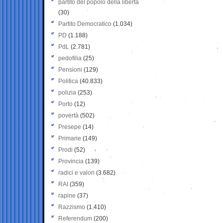
partito del popolo della libertà
(30)
Partito Democratico
(1.034)
PD
(1.188)
PdL
(2.781)
pedofilia
(25)
Pensioni
(129)
Politica
(40.833)
polizia
(253)
Porto
(12)
povertà
(502)
Presepe
(14)
Primarie
(149)
Prodi
(52)
Provincia
(139)
radici e valori
(3.682)
RAI
(359)
rapine
(37)
Razzismo
(1.410)
Referendum
(200)