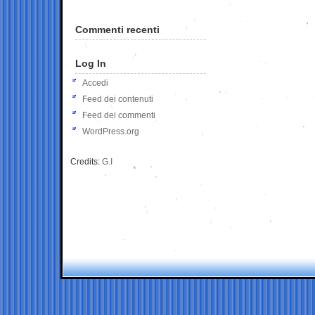
Commenti recenti
Log In
Accedi
Feed dei contenuti
Feed dei commenti
WordPress.org
Credits:
G.I