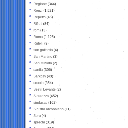
Regione
(344)
Renzi
(1.521)
Repetto
(46)
Rifiuti
(84)
rom
(13)
Roma
(1.125)
Rutelli
(9)
san gottardo
(4)
San Martino
(3)
San Miniato
(2)
sanità
(306)
Sarkozy
(43)
scuola
(354)
Sestri Levante
(2)
Sicurezza
(452)
sindacati
(162)
Sinistra arcobaleno
(11)
Soru
(4)
sprechi
(319)