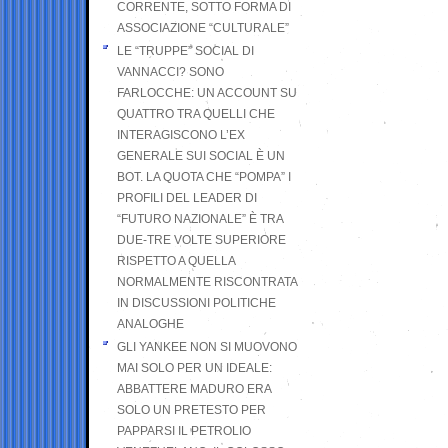
CORRENTE, SOTTO FORMA DI
ASSOCIAZIONE “CULTURALE”
LE “TRUPPE” SOCIAL DI
VANNACCI? SONO
FARLOCCHE: UN ACCOUNT SU
QUATTRO TRA QUELLI CHE
INTERAGISCONO L’EX
GENERALE SUI SOCIAL È UN
BOT. LA QUOTA CHE “POMPA” I
PROFILI DEL LEADER DI
“FUTURO NAZIONALE” È TRA
DUE-TRE VOLTE SUPERIORE
RISPETTO A QUELLA
NORMALMENTE RISCONTRATA
IN DISCUSSIONI POLITICHE
ANALOGHE
GLI YANKEE NON SI MUOVONO
MAI SOLO PER UN IDEALE:
ABBATTERE MADURO ERA
SOLO UN PRETESTO PER
PAPPARSI IL PETROLIO