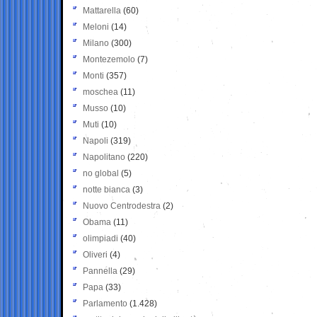
Mattarella
(60)
Meloni
(14)
Milano
(300)
Montezemolo
(7)
Monti
(357)
moschea
(11)
Musso
(10)
Muti
(10)
Napoli
(319)
Napolitano
(220)
no global
(5)
notte bianca
(3)
Nuovo Centrodestra
(2)
Obama
(11)
olimpiadi
(40)
Oliveri
(4)
Pannella
(29)
Papa
(33)
Parlamento
(1.428)