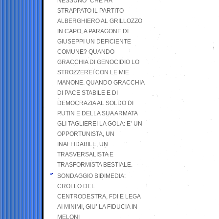
NESSUNO” CHE HA
STRAPPATO IL PARTITO
ALBERGHIERO AL GRILLOZZO
IN CAPO, A PARAGONE DI
GIUSEPPI UN DEFICIENTE
COMUNE? QUANDO
GRACCHIA DI GENOCIDIO LO
STROZZEREI CON LE MIE
MANONE. QUANDO GRACCHIA
DI PACE STABILE E DI
DEMOCRAZIA AL SOLDO DI
PUTIN E DELLA SUA ARMATA
GLI TAGLIEREI LA GOLA: E’ UN
OPPORTUNISTA, UN
INAFFIDABILE, UN
TRASVERSALISTA E
TRASFORMISTA BESTIALE.
SONDAGGIO BIDIMEDIA:
CROLLO DEL
CENTRODESTRA, FDI E LEGA
AI MINIMI, GIU’ LA FIDUCIA IN
MELONI