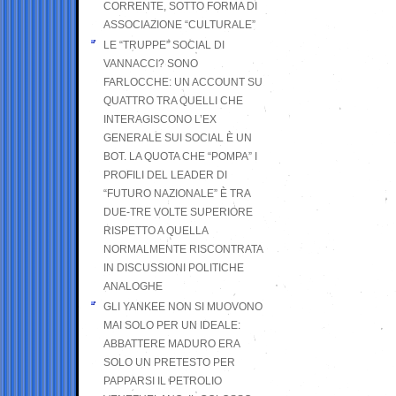
CORRENTE, SOTTO FORMA DI
ASSOCIAZIONE “CULTURALE”
LE “TRUPPE” SOCIAL DI
VANNACCI? SONO
FARLOCCHE: UN ACCOUNT SU
QUATTRO TRA QUELLI CHE
INTERAGISCONO L’EX
GENERALE SUI SOCIAL È UN
BOT. LA QUOTA CHE “POMPA” I
PROFILI DEL LEADER DI
“FUTURO NAZIONALE” È TRA
DUE-TRE VOLTE SUPERIORE
RISPETTO A QUELLA
NORMALMENTE RISCONTRATA
IN DISCUSSIONI POLITICHE
ANALOGHE
GLI YANKEE NON SI MUOVONO
MAI SOLO PER UN IDEALE:
ABBATTERE MADURO ERA
SOLO UN PRETESTO PER
PAPPARSI IL PETROLIO