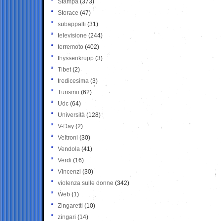
Stampa
(373)
Storace
(47)
subappalti
(31)
televisione
(244)
terremoto
(402)
thyssenkrupp
(3)
Tibet
(2)
tredicesima
(3)
Turismo
(62)
Udc
(64)
Università
(128)
V-Day
(2)
Veltroni
(30)
Vendola
(41)
Verdi
(16)
Vincenzi
(30)
violenza sulle donne
(342)
Web
(1)
Zingaretti
(10)
zingari
(14)