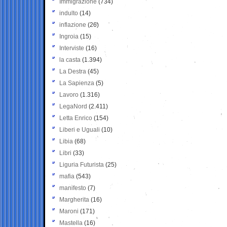
Immigrazione
(734)
indulto
(14)
inflazione
(26)
Ingroia
(15)
Interviste
(16)
la casta
(1.394)
La Destra
(45)
La Sapienza
(5)
Lavoro
(1.316)
LegaNord
(2.411)
Letta Enrico
(154)
Liberi e Uguali
(10)
Libia
(68)
Libri
(33)
Liguria Futurista
(25)
mafia
(543)
manifesto
(7)
Margherita
(16)
Maroni
(171)
Mastella
(16)