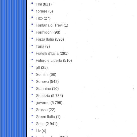
Fini
(821)
fioriere
(5)
Fitto
(27)
Fontana di Trevi
(1)
Formigoni
(90)
Forza Italia
(596)
frana
(9)
Fratelli d'Italia
(291)
Futuro e Libertà
(510)
g8
(25)
Gelmini
(68)
Genova
(542)
Giannino
(10)
Giustizia
(5.784)
governo
(5.799)
Grasso
(22)
Green Italia
(1)
Grillo
(2.941)
Idv
(4)