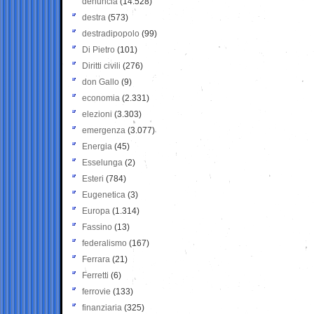
denuncia
(14.528)
destra
(573)
destradipopolo
(99)
Di Pietro
(101)
Diritti civili
(276)
don Gallo
(9)
economia
(2.331)
elezioni
(3.303)
emergenza
(3.077)
Energia
(45)
Esselunga
(2)
Esteri
(784)
Eugenetica
(3)
Europa
(1.314)
Fassino
(13)
federalismo
(167)
Ferrara
(21)
Ferretti
(6)
ferrovie
(133)
finanziaria
(325)