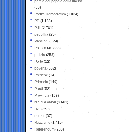
partito del popolo della libertà
(30)
Partito Democratico
(1.034)
PD
(1.188)
PdL
(2.781)
pedofilia
(25)
Pensioni
(129)
Politica
(40.833)
polizia
(253)
Porto
(12)
povertà
(502)
Presepe
(14)
Primarie
(149)
Prodi
(52)
Provincia
(139)
radici e valori
(3.682)
RAI
(359)
rapine
(37)
Razzismo
(1.410)
Referendum
(200)