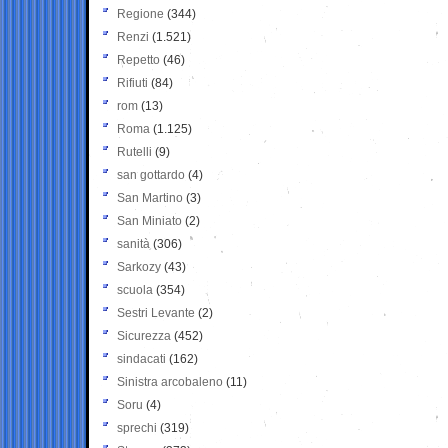
Regione
(344)
Renzi
(1.521)
Repetto
(46)
Rifiuti
(84)
rom
(13)
Roma
(1.125)
Rutelli
(9)
san gottardo
(4)
San Martino
(3)
San Miniato
(2)
sanità
(306)
Sarkozy
(43)
scuola
(354)
Sestri Levante
(2)
Sicurezza
(452)
sindacati
(162)
Sinistra arcobaleno
(11)
Soru
(4)
sprechi
(319)