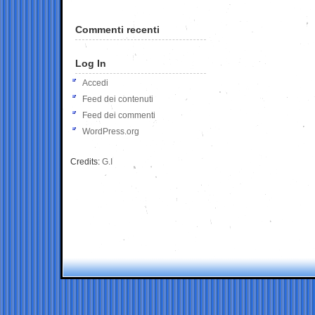
Commenti recenti
Log In
Accedi
Feed dei contenuti
Feed dei commenti
WordPress.org
Credits:
G.I