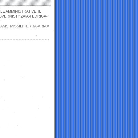
LE AMMINISTRATIVE, IL
OVERNISTI” ZAIA-FEDRIGA-
SAMS, MISSILI TERRA-ARIA A