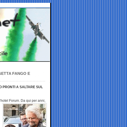
 GETTA FANGO E
O PRONTI A SALTARE SUL
l’hotel
Forum. Da qui per anni,
i