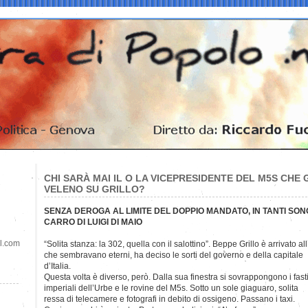
CHI SARÀ MAI IL O LA VICEPRESIDENTE DEL M5S CHE
VELENO SU GRILLO?
SENZA DEROGA AL LIMITE DEL DOPPIO MANDATO, IN TANTI SON
CARRO DI LUIGI DI MAIO
il.com
“Solita stanza: la 302, quella con il salottino”. Beppe Grillo è arrivato al
che sembravano eterni, ha deciso le sorti del governo e della capitale
d’Italia.
Questa volta è diverso, però. Dalla sua finestra si sovrappongono i fast
imperiali dell’Urbe e le rovine del M5s. Sotto un sole giaguaro, solita
ressa di telecamere e fotografi in debito di ossigeno. Passano i taxi.