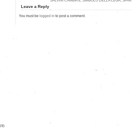
SALVINI CAMBIA IL SIMBOLO DELLA LEGA, SPAR
Leave a Reply
You must be
logged in
to post a comment.
)
19)