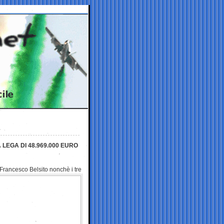
 LEGA DI 48.969.000 EURO
 Francesco Belsito nonchè i tre