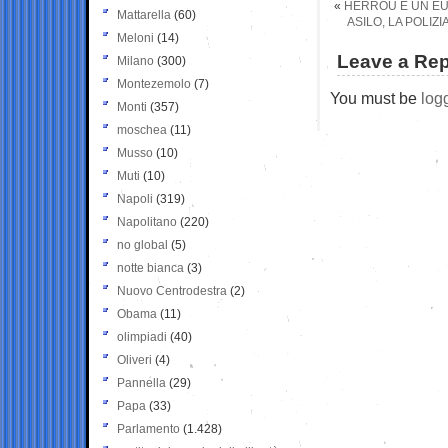
«
HERROU E UN EU
Mattarella
(60)
ASILO, LA POLIZ
Meloni
(14)
Leave a Rep
Milano
(300)
Montezemolo
(7)
You must be
log
Monti
(357)
moschea
(11)
Musso
(10)
Muti
(10)
Napoli
(319)
Napolitano
(220)
no global
(5)
notte bianca
(3)
Nuovo Centrodestra
(2)
Obama
(11)
olimpiadi
(40)
Oliveri
(4)
Pannella
(29)
Papa
(33)
Parlamento
(1.428)