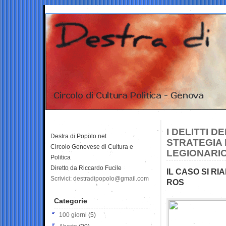
I DELITTI 
Destra di Popolo.net
STRATEGIA 
Circolo Genovese di Cultura e
LEGIONARI
Politica
Diretto da Riccardo Fucile
IL CASO SI R
Scrivici: destradipopolo@gmail.com
ROS
Categorie
100 giorni
(5)