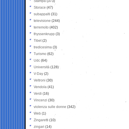
Stampa
(373)
Storace
(47)
subappalti
(31)
televisione
(244)
terremoto
(402)
thyssenkrupp
(3)
Tibet
(2)
tredicesima
(3)
Turismo
(62)
Udc
(64)
Università
(128)
V-Day
(2)
Veltroni
(30)
Vendola
(41)
Verdi
(16)
Vincenzi
(30)
violenza sulle donne
(342)
Web
(1)
Zingaretti
(10)
zingari
(14)