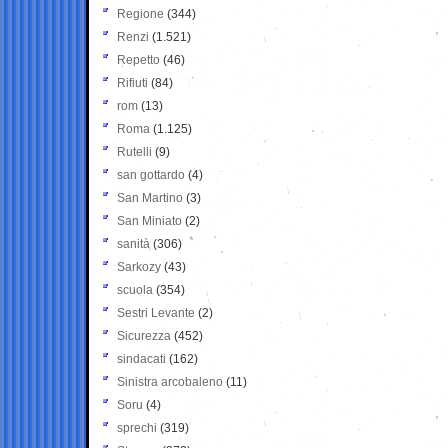
Regione
(344)
Renzi
(1.521)
Repetto
(46)
Rifiuti
(84)
rom
(13)
Roma
(1.125)
Rutelli
(9)
san gottardo
(4)
San Martino
(3)
San Miniato
(2)
sanità
(306)
Sarkozy
(43)
scuola
(354)
Sestri Levante
(2)
Sicurezza
(452)
sindacati
(162)
Sinistra arcobaleno
(11)
Soru
(4)
sprechi
(319)