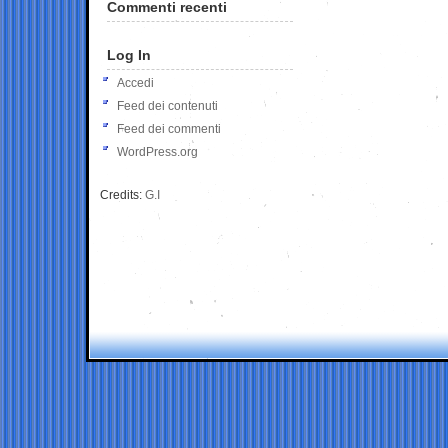
Commenti recenti
Log In
Accedi
Feed dei contenuti
Feed dei commenti
WordPress.org
Credits:
G.I