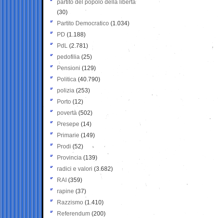
partito del popolo della libertà
(30)
Partito Democratico
(1.034)
PD
(1.188)
PdL
(2.781)
pedofilia
(25)
Pensioni
(129)
Politica
(40.790)
polizia
(253)
Porto
(12)
povertà
(502)
Presepe
(14)
Primarie
(149)
Prodi
(52)
Provincia
(139)
radici e valori
(3.682)
RAI
(359)
rapine
(37)
Razzismo
(1.410)
Referendum
(200)