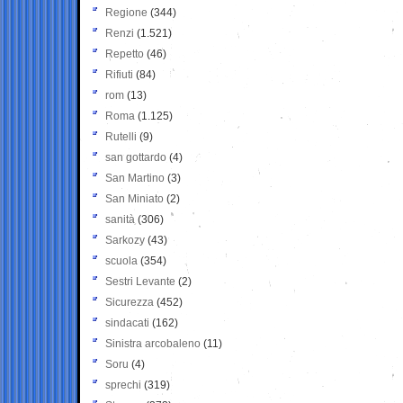
Regione
(344)
Renzi
(1.521)
Repetto
(46)
Rifiuti
(84)
rom
(13)
Roma
(1.125)
Rutelli
(9)
san gottardo
(4)
San Martino
(3)
San Miniato
(2)
sanità
(306)
Sarkozy
(43)
scuola
(354)
Sestri Levante
(2)
Sicurezza
(452)
sindacati
(162)
Sinistra arcobaleno
(11)
Soru
(4)
sprechi
(319)