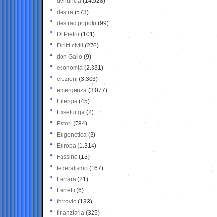
denuncia
(14.528)
destra
(573)
destradipopolo
(99)
Di Pietro
(101)
Diritti civili
(276)
don Gallo
(9)
economia
(2.331)
elezioni
(3.303)
emergenza
(3.077)
Energia
(45)
Esselunga
(2)
Esteri
(784)
Eugenetica
(3)
Europa
(1.314)
Fassino
(13)
federalismo
(167)
Ferrara
(21)
Ferretti
(6)
ferrovie
(133)
finanziaria
(325)