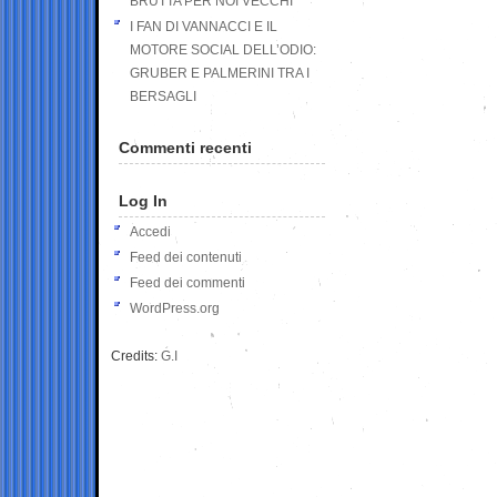
BRUTTA PER NOI VECCHI
I FAN DI VANNACCI E IL
MOTORE SOCIAL DELL’ODIO:
GRUBER E PALMERINI TRA I
BERSAGLI
Commenti recenti
Log In
Accedi
Feed dei contenuti
Feed dei commenti
WordPress.org
Credits:
G.I