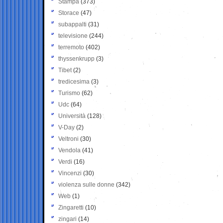
Stampa
(373)
Storace
(47)
subappalti
(31)
televisione
(244)
terremoto
(402)
thyssenkrupp
(3)
Tibet
(2)
tredicesima
(3)
Turismo
(62)
Udc
(64)
Università
(128)
V-Day
(2)
Veltroni
(30)
Vendola
(41)
Verdi
(16)
Vincenzi
(30)
violenza sulle donne
(342)
Web
(1)
Zingaretti
(10)
zingari
(14)