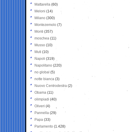
Mattarella
(60)
Meloni
(14)
Milano
(300)
Montezemolo
(7)
Monti
(357)
moschea
(11)
Musso
(10)
Muti
(10)
Napoli
(319)
Napolitano
(220)
no global
(5)
notte bianca
(3)
Nuovo Centrodestra
(2)
Obama
(11)
olimpiadi
(40)
Oliveri
(4)
Pannella
(29)
Papa
(33)
Parlamento
(1.428)