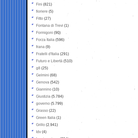
Fini
(821)
fioriere
(5)
Fitto
(27)
Fontana di Trevi
(1)
Formigoni
(90)
Forza Italia
(596)
frana
(9)
Fratelli d'Italia
(291)
Futuro e Libertà
(510)
g8
(25)
Gelmini
(68)
Genova
(542)
Giannino
(10)
Giustizia
(5.784)
governo
(5.799)
Grasso
(22)
Green Italia
(1)
Grillo
(2.941)
Idv
(4)