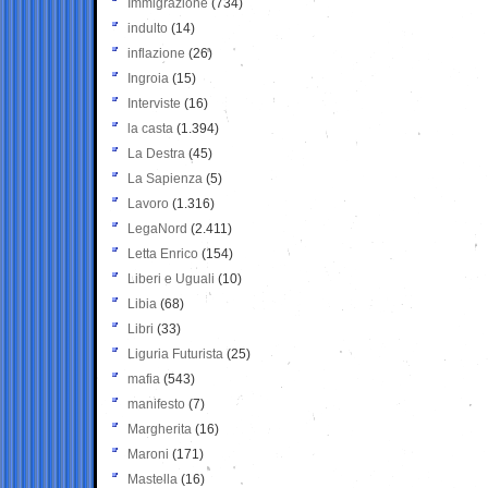
Immigrazione
(734)
indulto
(14)
inflazione
(26)
Ingroia
(15)
Interviste
(16)
la casta
(1.394)
La Destra
(45)
La Sapienza
(5)
Lavoro
(1.316)
LegaNord
(2.411)
Letta Enrico
(154)
Liberi e Uguali
(10)
Libia
(68)
Libri
(33)
Liguria Futurista
(25)
mafia
(543)
manifesto
(7)
Margherita
(16)
Maroni
(171)
Mastella
(16)