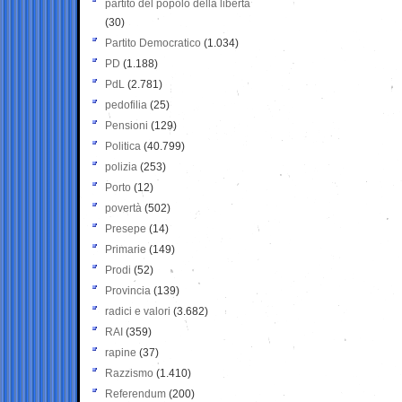
partito del popolo della libertà
(30)
Partito Democratico
(1.034)
PD
(1.188)
PdL
(2.781)
pedofilia
(25)
Pensioni
(129)
Politica
(40.799)
polizia
(253)
Porto
(12)
povertà
(502)
Presepe
(14)
Primarie
(149)
Prodi
(52)
Provincia
(139)
radici e valori
(3.682)
RAI
(359)
rapine
(37)
Razzismo
(1.410)
Referendum
(200)