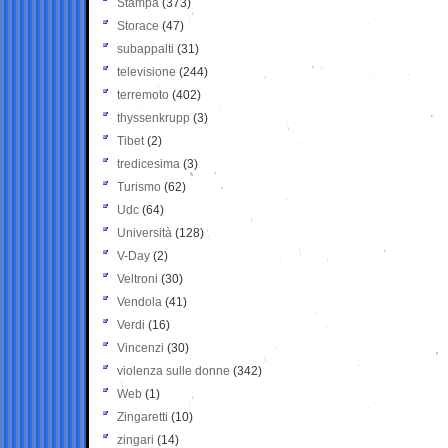
Stampa
(373)
Storace
(47)
subappalti
(31)
televisione
(244)
terremoto
(402)
thyssenkrupp
(3)
Tibet
(2)
tredicesima
(3)
Turismo
(62)
Udc
(64)
Università
(128)
V-Day
(2)
Veltroni
(30)
Vendola
(41)
Verdi
(16)
Vincenzi
(30)
violenza sulle donne
(342)
Web
(1)
Zingaretti
(10)
zingari
(14)