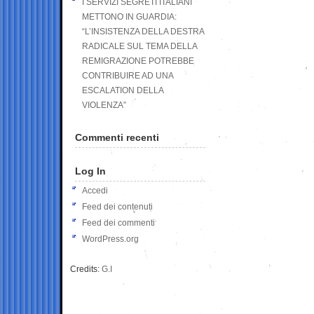
I SERVIZI SEGRETI ITALIANI
METTONO IN GUARDIA:
“L’INSISTENZA DELLA DESTRA
RADICALE SUL TEMA DELLA
REMIGRAZIONE POTREBBE
CONTRIBUIRE AD UNA
ESCALATION DELLA
VIOLENZA”
Commenti recenti
Log In
Accedi
Feed dei contenuti
Feed dei commenti
WordPress.org
Credits:
G.I