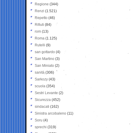
Regione
(344)
Renzi
(1.521)
Repetto
(46)
Rifiuti
(84)
rom
(13)
Roma
(1.125)
Rutelli
(9)
san gottardo
(4)
San Martino
(3)
San Miniato
(2)
sanità
(306)
Sarkozy
(43)
scuola
(354)
Sestri Levante
(2)
Sicurezza
(452)
sindacati
(162)
Sinistra arcobaleno
(11)
Soru
(4)
sprechi
(319)