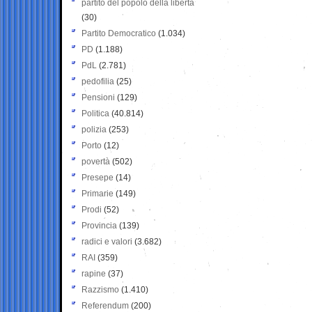
partito del popolo della libertà
(30)
Partito Democratico
(1.034)
PD
(1.188)
PdL
(2.781)
pedofilia
(25)
Pensioni
(129)
Politica
(40.814)
polizia
(253)
Porto
(12)
povertà
(502)
Presepe
(14)
Primarie
(149)
Prodi
(52)
Provincia
(139)
radici e valori
(3.682)
RAI
(359)
rapine
(37)
Razzismo
(1.410)
Referendum
(200)