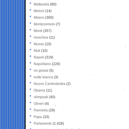
Mattarella
(60)
Meloni
(14)
Milano
(300)
Montezemolo
(7)
Monti
(357)
moschea
(11)
Musso
(10)
Muti
(10)
Napoli
(319)
Napolitano
(220)
no global
(5)
notte bianca
(3)
Nuovo Centrodestra
(2)
Obama
(11)
olimpiadi
(40)
Oliveri
(4)
Pannella
(29)
Papa
(33)
Parlamento
(1.428)