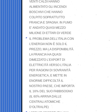
VENTI CALDI HANNO
ALIMENTATO GLI INCENDI
BOSCHIVI CHE HANNO
COLPITO SOPRATTUTTO
FRANCIA E SPAGNA: IN FUMO
E’ ANDATO QUASI MEZZO
MILIONE DI ETTARI DI VERDE
IL PROBLEMA DELL’ITALIA CON
L’ENERGIA NON È SOLO IL
PREZZO, MA LA DISPONIBILITÀ.
LA FRANCIA HA QUASI
DIMEZZATO L’EXPORT DI
ELETTRICITÀ VERSO L’ITALIA
PER RAGIONI DI SOVRANITÀ
ENERGETICA, E METTE IN
ENORME DIFFICOLTÀ IL
NOSTRO PAESE, CHE IMPORTA
IL 16% DEL SUO FABBISOGNO
(IL 60% ARRIVA DALLE
CENTRALI ATOMICHE
D’OLTRALPE)