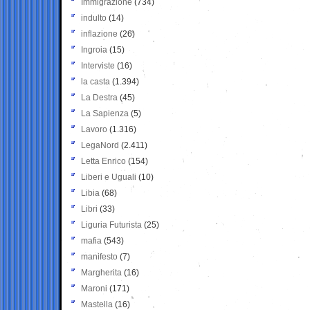
Immigrazione
(734)
indulto
(14)
inflazione
(26)
Ingroia
(15)
Interviste
(16)
la casta
(1.394)
La Destra
(45)
La Sapienza
(5)
Lavoro
(1.316)
LegaNord
(2.411)
Letta Enrico
(154)
Liberi e Uguali
(10)
Libia
(68)
Libri
(33)
Liguria Futurista
(25)
mafia
(543)
manifesto
(7)
Margherita
(16)
Maroni
(171)
Mastella
(16)