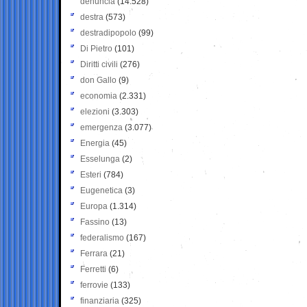
denuncia
(14.528)
destra
(573)
destradipopolo
(99)
Di Pietro
(101)
Diritti civili
(276)
don Gallo
(9)
economia
(2.331)
elezioni
(3.303)
emergenza
(3.077)
Energia
(45)
Esselunga
(2)
Esteri
(784)
Eugenetica
(3)
Europa
(1.314)
Fassino
(13)
federalismo
(167)
Ferrara
(21)
Ferretti
(6)
ferrovie
(133)
finanziaria
(325)