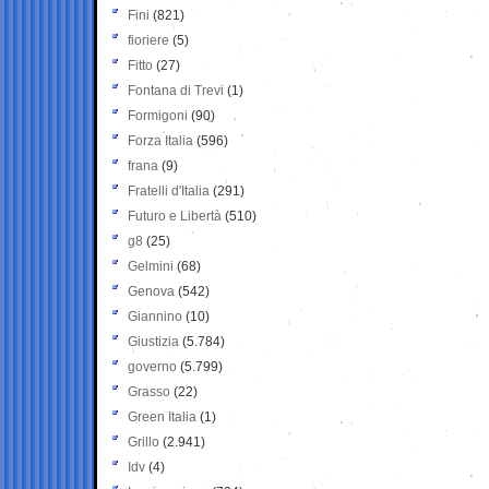
Fini
(821)
fioriere
(5)
Fitto
(27)
Fontana di Trevi
(1)
Formigoni
(90)
Forza Italia
(596)
frana
(9)
Fratelli d'Italia
(291)
Futuro e Libertà
(510)
g8
(25)
Gelmini
(68)
Genova
(542)
Giannino
(10)
Giustizia
(5.784)
governo
(5.799)
Grasso
(22)
Green Italia
(1)
Grillo
(2.941)
Idv
(4)