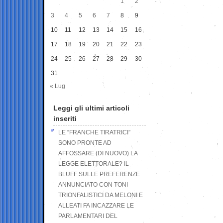
1
2
3
4
5
6
7
8
9
10
11
12
13
14
15
16
17
18
19
20
21
22
23
24
25
26
27
28
29
30
31
« Lug
Leggi gli ultimi articoli
inseriti
LE “FRANCHE TIRATRICI”
SONO PRONTE AD
AFFOSSARE (DI NUOVO) LA
LEGGE ELETTORALE? IL
BLUFF SULLE PREFERENZE
ANNUNCIATO CON TONI
TRIONFALISTICI DA MELONI E
ALLEATI FA INCAZZARE LE
PARLAMENTARI DEL