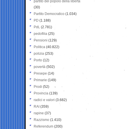
partito del popolo della libertà
(30)
Partito Democratico
(1.034)
PD
(1.188)
PdL
(2.781)
pedofilia
(25)
Pensioni
(129)
Politica
(40.822)
polizia
(253)
Porto
(12)
povertà
(502)
Presepe
(14)
Primarie
(149)
Prodi
(52)
Provincia
(139)
radici e valori
(3.682)
RAI
(359)
rapine
(37)
Razzismo
(1.410)
Referendum
(200)