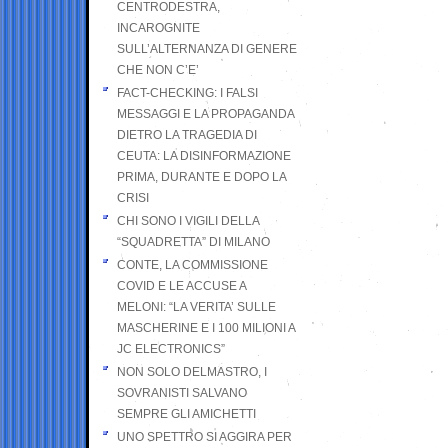
CENTRODESTRA,
INCAROGNITE
SULL’ALTERNANZA DI GENERE
CHE NON C’E’
FACT-CHECKING: I FALSI
MESSAGGI E LA PROPAGANDA
DIETRO LA TRAGEDIA DI
CEUTA: LA DISINFORMAZIONE
PRIMA, DURANTE E DOPO LA
CRISI
CHI SONO I VIGILI DELLA
“SQUADRETTA” DI MILANO
CONTE, LA COMMISSIONE
COVID E LE ACCUSE A
MELONI: “LA VERITA’ SULLE
MASCHERINE E I 100 MILIONI A
JC ELECTRONICS”
NON SOLO DELMASTRO, I
SOVRANISTI SALVANO
SEMPRE GLI AMICHETTI
UNO SPETTRO SI AGGIRA PER