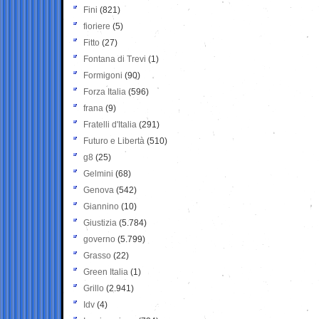
Fini
(821)
fioriere
(5)
Fitto
(27)
Fontana di Trevi
(1)
Formigoni
(90)
Forza Italia
(596)
frana
(9)
Fratelli d'Italia
(291)
Futuro e Libertà
(510)
g8
(25)
Gelmini
(68)
Genova
(542)
Giannino
(10)
Giustizia
(5.784)
governo
(5.799)
Grasso
(22)
Green Italia
(1)
Grillo
(2.941)
Idv
(4)