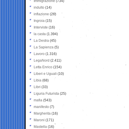
Immigrazione
(734)
indulto
(14)
inflazione
(26)
Ingroia
(15)
Interviste
(16)
la casta
(1.394)
La Destra
(45)
La Sapienza
(5)
Lavoro
(1.316)
LegaNord
(2.411)
Letta Enrico
(154)
Liberi e Uguali
(10)
Libia
(68)
Libri
(33)
Liguria Futurista
(25)
mafia
(543)
manifesto
(7)
Margherita
(16)
Maroni
(171)
Mastella
(16)