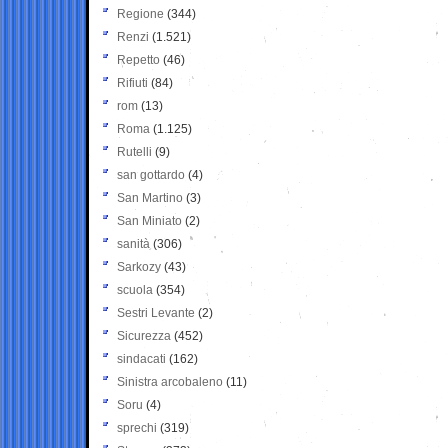
Regione
(344)
Renzi
(1.521)
Repetto
(46)
Rifiuti
(84)
rom
(13)
Roma
(1.125)
Rutelli
(9)
san gottardo
(4)
San Martino
(3)
San Miniato
(2)
sanità
(306)
Sarkozy
(43)
scuola
(354)
Sestri Levante
(2)
Sicurezza
(452)
sindacati
(162)
Sinistra arcobaleno
(11)
Soru
(4)
sprechi
(319)