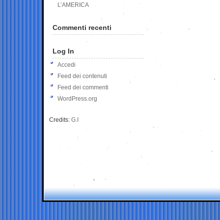
L’AMERICA
Commenti recenti
Log In
Accedi
Feed dei contenuti
Feed dei commenti
WordPress.org
Credits:
G.I