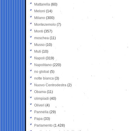
Mattarella
(60)
Meloni
(14)
Milano
(300)
Montezemolo
(7)
Monti
(357)
moschea
(11)
Musso
(10)
Muti
(10)
Napoli
(319)
Napolitano
(220)
no global
(5)
notte bianca
(3)
Nuovo Centrodestra
(2)
Obama
(11)
olimpiadi
(40)
Oliveri
(4)
Pannella
(29)
Papa
(33)
Parlamento
(1.428)