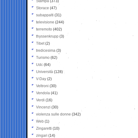
Stampa
(373)
Storace
(47)
subappalti
(31)
televisione
(244)
terremoto
(402)
thyssenkrupp
(3)
Tibet
(2)
tredicesima
(3)
Turismo
(62)
Udc
(64)
Università
(128)
V-Day
(2)
Veltroni
(30)
Vendola
(41)
Verdi
(16)
Vincenzi
(30)
violenza sulle donne
(342)
Web
(1)
Zingaretti
(10)
zingari
(14)