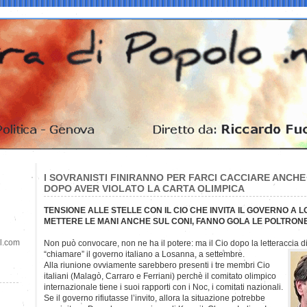
I SOVRANISTI FINIRANNO PER FARCI CACCIARE ANCHE
DOPO AVER VIOLATO LA CARTA OLIMPICA
TENSIONE ALLE STELLE CON IL CIO CHE INVITA IL GOVERNO A
METTERE LE MANI ANCHE SUL CONI, FANNO GOLA LE POLTRONE 
il.com
Non può convocare, non ne ha il potere: ma il Cio dopo la letteraccia di
“chiamare” il governo italiano a Losanna, a settembre.
Alla riunione ovviamente sarebbero presenti i tre membri Cio
italiani (Malagò, Carraro e Ferriani) perchè il comitato olimpico
internazionale tiene i suoi rapporti con i Noc, i comitati nazionali.
Se il governo rifiutasse l’invito, allora la situazione potrebbe