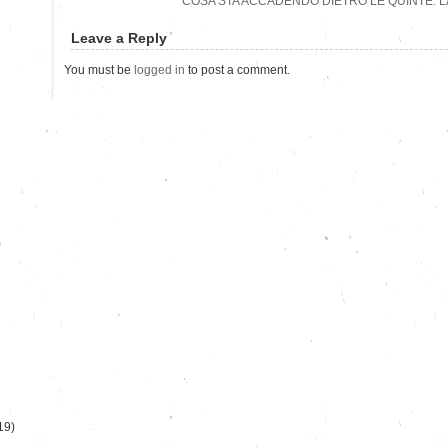
COSA STA ACCADENDO DIETRO LE QUINTE: LA 
Leave a Reply
You must be
logged in
to post a comment.
)
19)