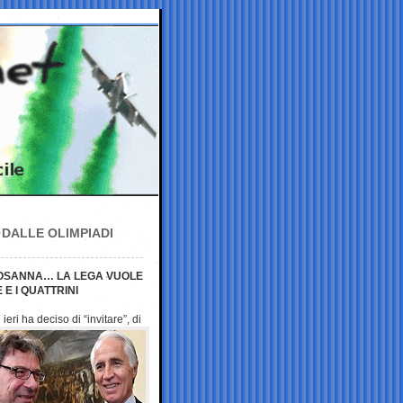
 DALLE OLIMPIADI
 LOSANNA… LA LEGA VUOLE
E I QUATTRINI
 ieri ha deciso di
“invitare”, di