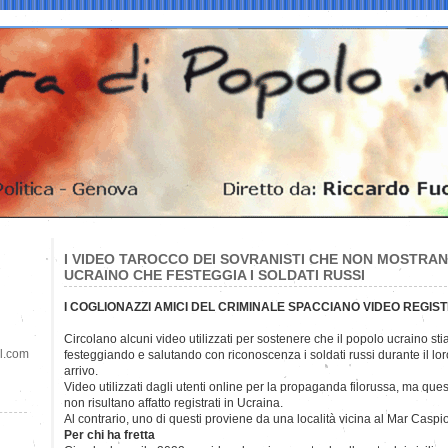
I VIDEO TAROCCO DEI SOVRANISTI CHE NON MOSTRA
UCRAINO CHE FESTEGGIA I SOLDATI RUSSI
I COGLIONAZZI AMICI DEL CRIMINALE SPACCIANO VIDEO REGIST
Circolano alcuni video utilizzati per sostenere che il popolo ucraino sti
il.com
festeggiando e salutando con riconoscenza i soldati russi durante il lor
arrivo.
Video utilizzati dagli utenti online per la propaganda filorussa, ma ques
non risultano affatto registrati in Ucraina.
Al contrario, uno di questi proviene da una località vicina al Mar Caspio
Per chi ha fretta