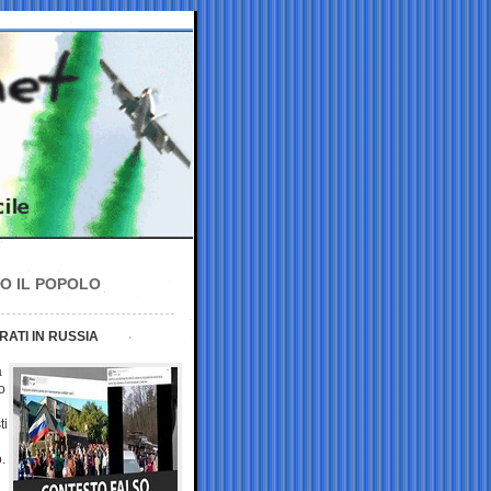
NO IL POPOLO
RATI IN RUSSIA
a
o
ti
.