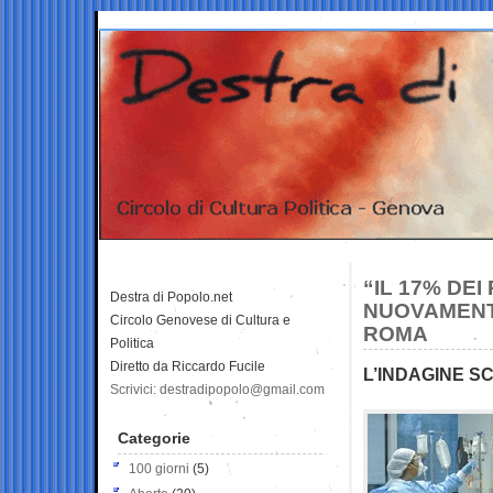
“IL 17% DEI
Destra di Popolo.net
NUOVAMENTE
Circolo Genovese di Cultura e
ROMA
Politica
Diretto da Riccardo Fucile
L’INDAGINE S
Scrivici: destradipopolo@gmail.com
Categorie
100 giorni
(5)