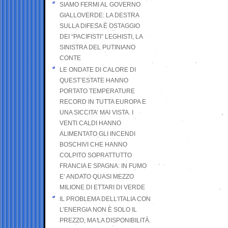
SIAMO FERMI AL GOVERNO
GIALLOVERDE: LA DESTRA
SULLA DIFESA È OSTAGGIO
DEI “PACIFISTI” LEGHISTI, LA
SINISTRA DEL PUTINIANO
CONTE
LE ONDATE DI CALORE DI
QUEST’ESTATE HANNO
PORTATO TEMPERATURE
RECORD IN TUTTA EUROPA E
UNA SICCITA’ MAI VISTA. I
VENTI CALDI HANNO
ALIMENTATO GLI INCENDI
BOSCHIVI CHE HANNO
COLPITO SOPRATTUTTO
FRANCIA E SPAGNA: IN FUMO
E’ ANDATO QUASI MEZZO
MILIONE DI ETTARI DI VERDE
IL PROBLEMA DELL’ITALIA CON
L’ENERGIA NON È SOLO IL
PREZZO, MA LA DISPONIBILITÀ.