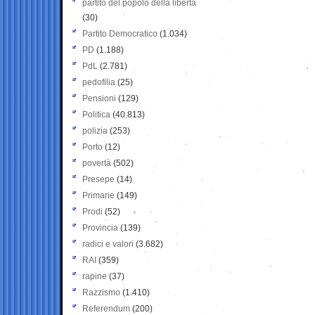
partito del popolo della libertà
(30)
Partito Democratico
(1.034)
PD
(1.188)
PdL
(2.781)
pedofilia
(25)
Pensioni
(129)
Politica
(40.813)
polizia
(253)
Porto
(12)
povertà
(502)
Presepe
(14)
Primarie
(149)
Prodi
(52)
Provincia
(139)
radici e valori
(3.682)
RAI
(359)
rapine
(37)
Razzismo
(1.410)
Referendum
(200)