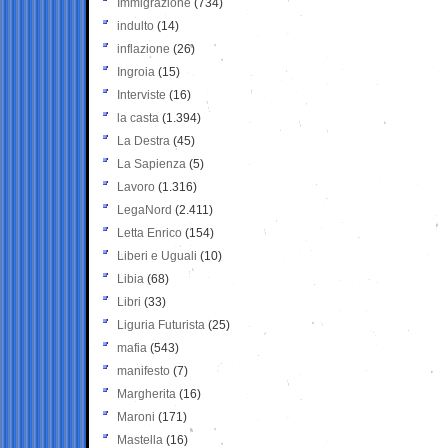
Immigrazione
(734)
indulto
(14)
inflazione
(26)
Ingroia
(15)
Interviste
(16)
la casta
(1.394)
La Destra
(45)
La Sapienza
(5)
Lavoro
(1.316)
LegaNord
(2.411)
Letta Enrico
(154)
Liberi e Uguali
(10)
Libia
(68)
Libri
(33)
Liguria Futurista
(25)
mafia
(543)
manifesto
(7)
Margherita
(16)
Maroni
(171)
Mastella
(16)