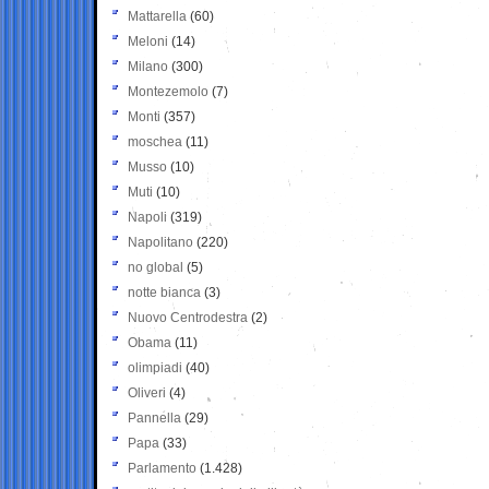
Mattarella
(60)
Meloni
(14)
Milano
(300)
Montezemolo
(7)
Monti
(357)
moschea
(11)
Musso
(10)
Muti
(10)
Napoli
(319)
Napolitano
(220)
no global
(5)
notte bianca
(3)
Nuovo Centrodestra
(2)
Obama
(11)
olimpiadi
(40)
Oliveri
(4)
Pannella
(29)
Papa
(33)
Parlamento
(1.428)