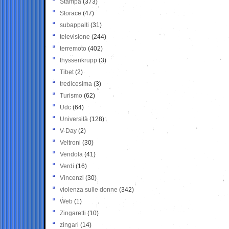
Stampa
(373)
Storace
(47)
subappalti
(31)
televisione
(244)
terremoto
(402)
thyssenkrupp
(3)
Tibet
(2)
tredicesima
(3)
Turismo
(62)
Udc
(64)
Università
(128)
V-Day
(2)
Veltroni
(30)
Vendola
(41)
Verdi
(16)
Vincenzi
(30)
violenza sulle donne
(342)
Web
(1)
Zingaretti
(10)
zingari
(14)