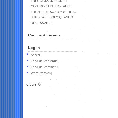
FRECCIATA A MELONI: “I
CONTROLLI INTERNI ALLE
FRONTIERE SONO MISURE DA
UTILIZZARE SOLO QUANDO
NECESSARIE”
Commenti recenti
Log In
Accedi
Feed dei contenuti
Feed dei commenti
WordPress.org
Credits:
G.I