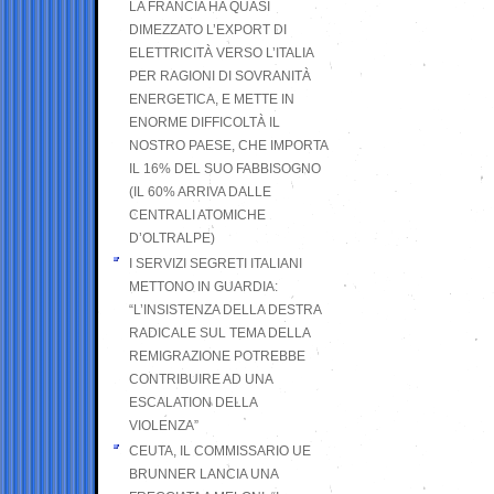
LA FRANCIA HA QUASI
DIMEZZATO L’EXPORT DI
ELETTRICITÀ VERSO L’ITALIA
PER RAGIONI DI SOVRANITÀ
ENERGETICA, E METTE IN
ENORME DIFFICOLTÀ IL
NOSTRO PAESE, CHE IMPORTA
IL 16% DEL SUO FABBISOGNO
(IL 60% ARRIVA DALLE
CENTRALI ATOMICHE
D’OLTRALPE)
I SERVIZI SEGRETI ITALIANI
METTONO IN GUARDIA:
“L’INSISTENZA DELLA DESTRA
RADICALE SUL TEMA DELLA
REMIGRAZIONE POTREBBE
CONTRIBUIRE AD UNA
ESCALATION DELLA
VIOLENZA”
CEUTA, IL COMMISSARIO UE
BRUNNER LANCIA UNA