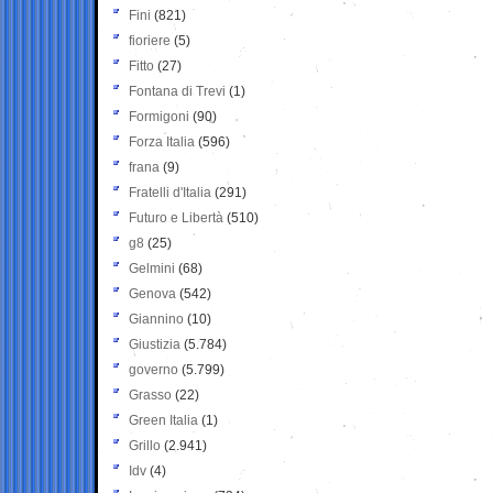
Fini
(821)
fioriere
(5)
Fitto
(27)
Fontana di Trevi
(1)
Formigoni
(90)
Forza Italia
(596)
frana
(9)
Fratelli d'Italia
(291)
Futuro e Libertà
(510)
g8
(25)
Gelmini
(68)
Genova
(542)
Giannino
(10)
Giustizia
(5.784)
governo
(5.799)
Grasso
(22)
Green Italia
(1)
Grillo
(2.941)
Idv
(4)