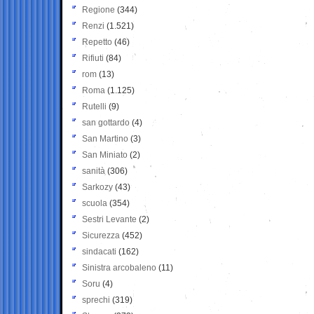
Regione
(344)
Renzi
(1.521)
Repetto
(46)
Rifiuti
(84)
rom
(13)
Roma
(1.125)
Rutelli
(9)
san gottardo
(4)
San Martino
(3)
San Miniato
(2)
sanità
(306)
Sarkozy
(43)
scuola
(354)
Sestri Levante
(2)
Sicurezza
(452)
sindacati
(162)
Sinistra arcobaleno
(11)
Soru
(4)
sprechi
(319)