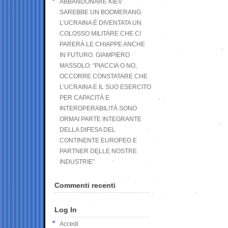
ABBANDONARE KIEV
SAREBBE UN BOOMERANG:
L’UCRAINA È DIVENTATA UN
COLOSSO MILITARE CHE CI
PARERÀ LE CHIAPPE ANCHE
IN FUTURO. GIAMPIERO
MASSOLO: “PIACCIA O NO,
OCCORRE CONSTATARE CHE
L’UCRAINA E IL SUO ESERCITO
PER CAPACITÀ E
INTEROPERABILITÀ SONO
ORMAI PARTE INTEGRANTE
DELLA DIFESA DEL
CONTINENTE EUROPEO E
PARTNER DELLE NOSTRE
INDUSTRIE”
Commenti recenti
Log In
Accedi