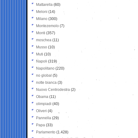
Mattarella
(60)
Meloni
(14)
Milano
(300)
Montezemolo
(7)
Monti
(357)
moschea
(11)
Musso
(10)
Muti
(10)
Napoli
(319)
Napolitano
(220)
no global
(5)
notte bianca
(3)
Nuovo Centrodestra
(2)
Obama
(11)
olimpiadi
(40)
Oliveri
(4)
Pannella
(29)
Papa
(33)
Parlamento
(1.428)