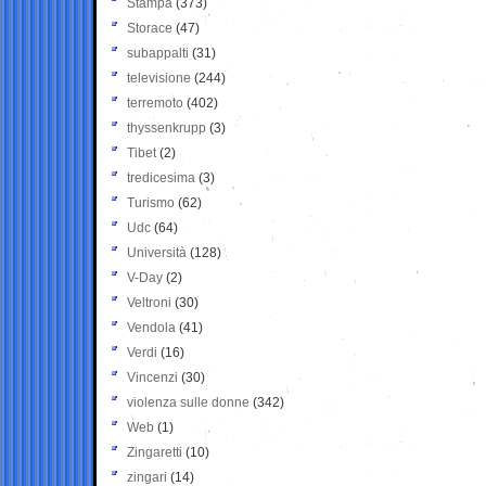
Stampa
(373)
Storace
(47)
subappalti
(31)
televisione
(244)
terremoto
(402)
thyssenkrupp
(3)
Tibet
(2)
tredicesima
(3)
Turismo
(62)
Udc
(64)
Università
(128)
V-Day
(2)
Veltroni
(30)
Vendola
(41)
Verdi
(16)
Vincenzi
(30)
violenza sulle donne
(342)
Web
(1)
Zingaretti
(10)
zingari
(14)