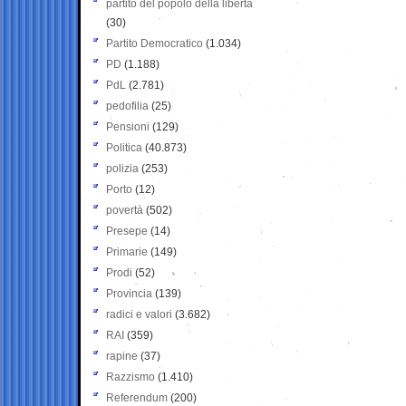
partito del popolo della libertà
(30)
Partito Democratico
(1.034)
PD
(1.188)
PdL
(2.781)
pedofilia
(25)
Pensioni
(129)
Politica
(40.873)
polizia
(253)
Porto
(12)
povertà
(502)
Presepe
(14)
Primarie
(149)
Prodi
(52)
Provincia
(139)
radici e valori
(3.682)
RAI
(359)
rapine
(37)
Razzismo
(1.410)
Referendum
(200)