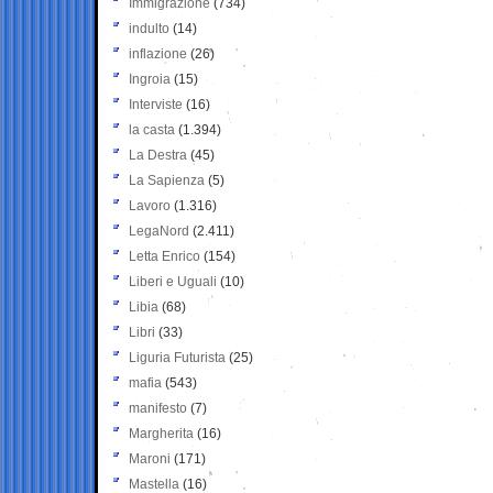
Immigrazione
(734)
indulto
(14)
inflazione
(26)
Ingroia
(15)
Interviste
(16)
la casta
(1.394)
La Destra
(45)
La Sapienza
(5)
Lavoro
(1.316)
LegaNord
(2.411)
Letta Enrico
(154)
Liberi e Uguali
(10)
Libia
(68)
Libri
(33)
Liguria Futurista
(25)
mafia
(543)
manifesto
(7)
Margherita
(16)
Maroni
(171)
Mastella
(16)