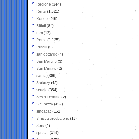
Regione
(344)
Renzi
(1.521)
Repetto
(46)
Rifiuti
(84)
rom
(13)
Roma
(1.125)
Rutelli
(9)
san gottardo
(4)
San Martino
(3)
San Miniato
(2)
sanità
(306)
Sarkozy
(43)
scuola
(354)
Sestri Levante
(2)
Sicurezza
(452)
sindacati
(162)
Sinistra arcobaleno
(11)
Soru
(4)
sprechi
(319)