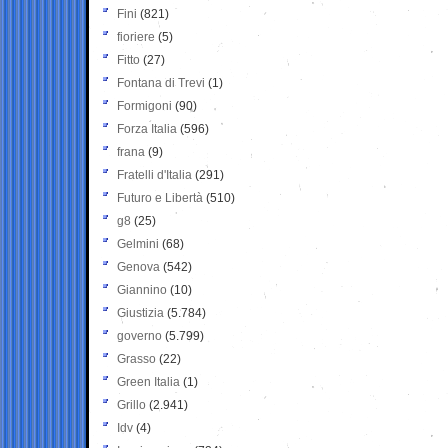
Fini
(821)
fioriere
(5)
Fitto
(27)
Fontana di Trevi
(1)
Formigoni
(90)
Forza Italia
(596)
frana
(9)
Fratelli d'Italia
(291)
Futuro e Libertà
(510)
g8
(25)
Gelmini
(68)
Genova
(542)
Giannino
(10)
Giustizia
(5.784)
governo
(5.799)
Grasso
(22)
Green Italia
(1)
Grillo
(2.941)
Idv
(4)