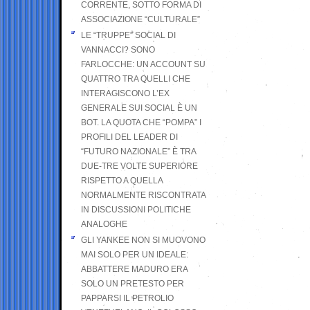
CORRENTE, SOTTO FORMA DI
ASSOCIAZIONE “CULTURALE”
LE “TRUPPE” SOCIAL DI
VANNACCI? SONO
FARLOCCHE: UN ACCOUNT SU
QUATTRO TRA QUELLI CHE
INTERAGISCONO L’EX
GENERALE SUI SOCIAL È UN
BOT. LA QUOTA CHE “POMPA” I
PROFILI DEL LEADER DI
“FUTURO NAZIONALE” È TRA
DUE-TRE VOLTE SUPERIORE
RISPETTO A QUELLA
NORMALMENTE RISCONTRATA
IN DISCUSSIONI POLITICHE
ANALOGHE
GLI YANKEE NON SI MUOVONO
MAI SOLO PER UN IDEALE:
ABBATTERE MADURO ERA
SOLO UN PRETESTO PER
PAPPARSI IL PETROLIO