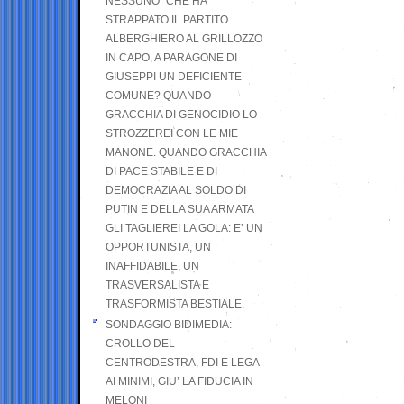
NESSUNO” CHE HA
STRAPPATO IL PARTITO
ALBERGHIERO AL GRILLOZZO
IN CAPO, A PARAGONE DI
GIUSEPPI UN DEFICIENTE
COMUNE? QUANDO
GRACCHIA DI GENOCIDIO LO
STROZZEREI CON LE MIE
MANONE. QUANDO GRACCHIA
DI PACE STABILE E DI
DEMOCRAZIA AL SOLDO DI
PUTIN E DELLA SUA ARMATA
GLI TAGLIEREI LA GOLA: E’ UN
OPPORTUNISTA, UN
INAFFIDABILE, UN
TRASVERSALISTA E
TRASFORMISTA BESTIALE.
SONDAGGIO BIDIMEDIA:
CROLLO DEL
CENTRODESTRA, FDI E LEGA
AI MINIMI, GIU’ LA FIDUCIA IN
MELONI