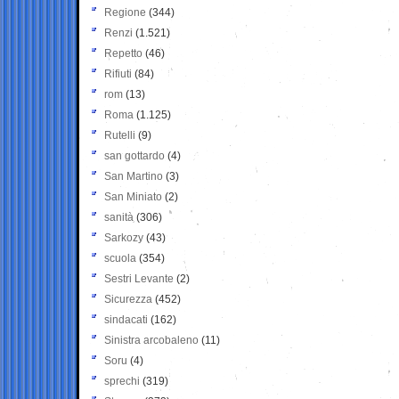
Regione
(344)
Renzi
(1.521)
Repetto
(46)
Rifiuti
(84)
rom
(13)
Roma
(1.125)
Rutelli
(9)
san gottardo
(4)
San Martino
(3)
San Miniato
(2)
sanità
(306)
Sarkozy
(43)
scuola
(354)
Sestri Levante
(2)
Sicurezza
(452)
sindacati
(162)
Sinistra arcobaleno
(11)
Soru
(4)
sprechi
(319)