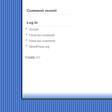
Commenti recenti
Log In
Accedi
Feed dei contenuti
Feed dei commenti
WordPress.org
Credits:
G.I