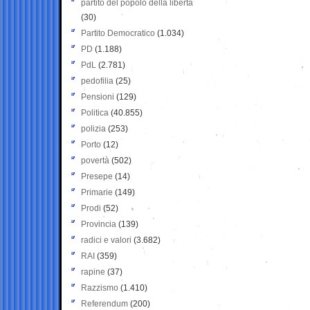
partito del popolo della libertà
(30)
Partito Democratico
(1.034)
PD
(1.188)
PdL
(2.781)
pedofilia
(25)
Pensioni
(129)
Politica
(40.855)
polizia
(253)
Porto
(12)
povertà
(502)
Presepe
(14)
Primarie
(149)
Prodi
(52)
Provincia
(139)
radici e valori
(3.682)
RAI
(359)
rapine
(37)
Razzismo
(1.410)
Referendum
(200)