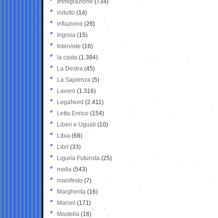
Immigrazione
(734)
indulto
(14)
inflazione
(26)
Ingroia
(15)
Interviste
(16)
la casta
(1.394)
La Destra
(45)
La Sapienza
(5)
Lavoro
(1.316)
LegaNord
(2.411)
Letta Enrico
(154)
Liberi e Uguali
(10)
Libia
(68)
Libri
(33)
Liguria Futurista
(25)
mafia
(543)
manifesto
(7)
Margherita
(16)
Maroni
(171)
Mastella
(16)