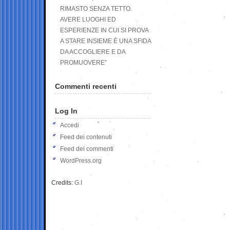
RIMASTO SENZA TETTO.
AVERE LUOGHI ED
ESPERIENZE IN CUI SI PROVA
A STARE INSIEME È UNA SFIDA
DA ACCOGLIERE E DA
PROMUOVERE”
Commenti recenti
Log In
Accedi
Feed dei contenuti
Feed dei commenti
WordPress.org
Credits:
G.I