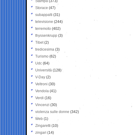
Stampa
(373)
Storace
(47)
subappalti
(31)
televisione
(244)
terremoto
(402)
thyssenkrupp
(3)
Tibet
(2)
tredicesima
(3)
Turismo
(62)
Udc
(64)
Università
(128)
V-Day
(2)
Veltroni
(30)
Vendola
(41)
Verdi
(16)
Vincenzi
(30)
violenza sulle donne
(342)
Web
(1)
Zingaretti
(10)
zingari
(14)