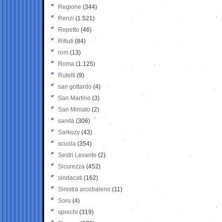
Regione
(344)
Renzi
(1.521)
Repetto
(46)
Rifiuti
(84)
rom
(13)
Roma
(1.125)
Rutelli
(9)
san gottardo
(4)
San Martino
(3)
San Miniato
(2)
sanità
(306)
Sarkozy
(43)
scuola
(354)
Sestri Levante
(2)
Sicurezza
(452)
sindacati
(162)
Sinistra arcobaleno
(11)
Soru
(4)
sprechi
(319)