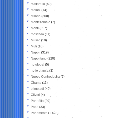
Mattarella
(60)
Meloni
(14)
Milano
(300)
Montezemolo
(7)
Monti
(357)
moschea
(11)
Musso
(10)
Muti
(10)
Napoli
(319)
Napolitano
(220)
no global
(5)
notte bianca
(3)
Nuovo Centrodestra
(2)
Obama
(11)
olimpiadi
(40)
Oliveri
(4)
Pannella
(29)
Papa
(33)
Parlamento
(1.428)